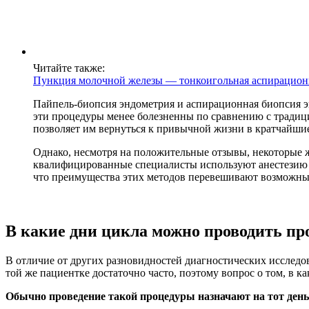
Читайте также:
Пункция молочной железы — тонкоигольная аспирационная
Пайпель-биопсия эндометрия и аспирационная биопсия э
эти процедуры менее болезненны по сравнению с тради
позволяет им вернуться к привычной жизни в кратчайшие
Однако, несмотря на положительные отзывы, некоторые 
квалифицированные специалисты используют анестезию 
что преимущества этих методов перевешивают возможные
В какие дни цикла можно проводить пр
В отличие от других разновидностей диагностических исследо
той же пациентке достаточно часто, поэтому вопрос о том, в 
Обычно проведение такой процедуры назначают на тот день