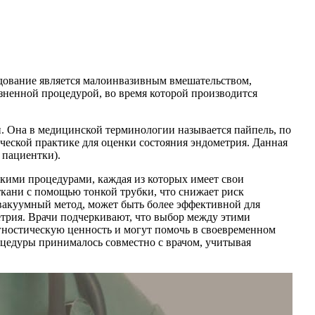
ледование является малоинвазивным вмешательством,
ненной процедурой, во время которой производится
и. Она в медицинской терминологии называется пайпель, по
ческой практике для оценки состояния эндометрия. Данная
 пациентки).
кими процедурами, каждая из которых имеет свои
ткани с помощью тонкой трубки, что снижает риск
вакуумный метод, может быть более эффективной для
метрия. Врачи подчеркивают, что выбор между этими
гностическую ценность и могут помочь в своевременном
оцедуры принималось совместно с врачом, учитывая