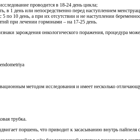
сследование проводится в 18-24 день цикла;
ь, в 1 день или непосредственно перед наступлением менструац
 5 по 10 день, а при их отсутствии и не наступлении беременнос
тий при лечении гормонами – на 17-25 день.
знаки зарождения онкологического поражения, процедура может
овационным методом исследования и имеет несколько отличающ
овая трубка.
 выдвигает поршень, что приводит к засасыванию внутрь пайпеля