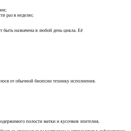
ии;
ти раз в неделю;
 быть назначена в любой день цикла. Её
уюся от обычной биопсии технику исполнения.
 содержимого полости матки и кусочков эпителия.