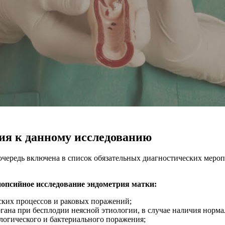
ия к данному исследованию
очередь включена в список обязательных диагностических мер
биопсийное исследование эндометрия матки:
ских процессов и раковых поражений;
гана при бесплодии неясной этиологии, в случае наличия норма
логического и бактериального поражения;