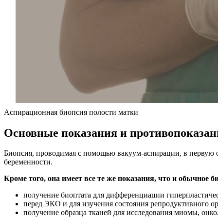
Аспирационная биопсия полости матки
Основные показания и противопоказан
Биопсия, проводимая с помощью вакуум-аспирации, в первую 
беременности.
Кроме того, она имеет все те же показания, что и обычное 
получение биоптата для дифференциации гиперпластиче
перед ЭКО и для изучения состояния репродуктивного ор
получение образца тканей для исследования миомы, онко