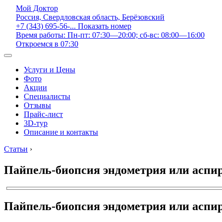
Мой Доктор
Россия, Свердловская область, Берёзовский
+7 (343) 695-56-...
Показать номер
Время работы: Пн-пт: 07:30—20:00; сб-вс: 08:00—16:00
Откроемся в 07:30
Услуги и Цены
Фото
Акции
Специалисты
Отзывы
Прайс-лист
3D-тур
Описание и контакты
Статьи
›
Пайпель-биопсия эндометрия или аспи
Пайпель-биопсия эндометрия или аспир