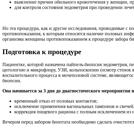
выяснение причин обильного кровотечения у женщин, п
для контроля состояния эндометрия при проведении ле
Но эта процедура, как и другие исследования, проводимые с п
противопоказания, к которым относятся наличие половых инфе
организма женщины противопоказанием к процедуре забора би
Подготовка к процедуре
Пациентке, которой назначена пайпель-биопсия эндометрия, п
цитологию и микрофлору, УЗИ, кольпоскопию (осмотр стенок в
воспалительного процесса в мочеполовой системе, являющего
биопсии.
Она начинается за 3 дня до диагностического мероприятия
временный отказ от половых контактов;
исключение применения вагинальных тампонов и свечей,
коррекция пищевого рациона с полным исключением из 
Вечером перед забором биоптата необходимо сделать очистите