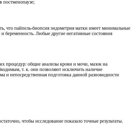
в постменопаузе;
зать, что пайпель-биопсия эндометрия матки имеет минимальные
е и беременность. Любые другие негативные состояния
их процедур: общие анализы крови и мочи, мазок на
ходимым, т. к. они позволяют исключить наличие
ма и непосредственная подготовка данной разновидности
статочно, чтобы исследование показало точные результаты.