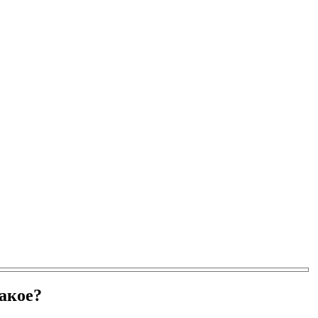
акое?