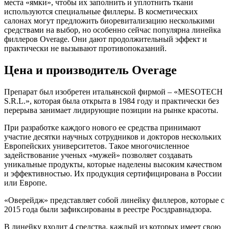
места «ямки», чтобы их заполнить и уплотнить ткани
используются специальные филлеры. В косметических
салонах могут предложить биоревитализацию несколькими
средствами на выбор, но особенно сейчас популярна линейка
филлеров Overage. Они дают продолжительный эффект и
практически не вызывают противопоказаний.
Цена и производитель Overage
Препарат был изобретен итальянской фирмой – «MESOTECH
S.R.L.», которая была открыта в 1984 году и практически без
перерыва занимает лидирующие позиции на рынке красоты.
При разработке каждого нового ее средства принимают
участие десятки научных сотрудников и докторов нескольких
Европейских университетов. Такое многочисленное
задействование ученых «мужей» позволяет создавать
уникальные продукты, которые наделены высоким качеством
и эффективностью. Их продукция сертифицирована в России
или Европе.
«Оверейдж» представляет собой линейку филлеров, которые с
2015 года были зафиксированы в реестре Росздравнадзора.
В линейку входит 4 средства, каждый из которых имеет свою