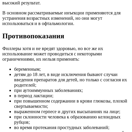
высокий результат.
В основном рассматриваемые инъекции применяются для
устранения возрастных изменений, но они могут
использоваться и в офтальмологии.
Противопоказания
Филлеры хотя и не вредят здоровью, но все же их
использование может проводиться с некоторыми
ограничениями, их нельзя применять:
беременным;
детям до 18 лет, в виде исключения бывают случаи
введения препаратов для детей, но только с согласия их
родителей;
при аутоиммунных заболеваниях;
в период лактации;
при повышенном содержании в крови глюкозы, плохой
свертываемости;
выраженном герпесе и других высыпаниях на лице;
при склонности человека к образованию келоидных
рубцов;
во время протекания простудных заболеваний;