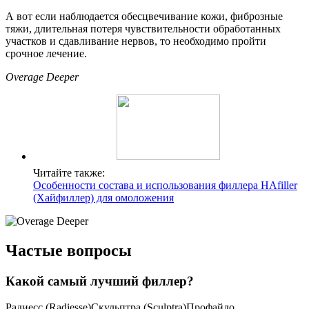
А вот если наблюдается обесцвечивание кожи, фиброзные
тяжи, длительная потеря чувствительности обработанных
участков и сдавливание нервов, то необходимо пройти
срочное лечение.
Overage Deeper
Читайте также:
Особенности состава и использования филлера HAfiller
(Хайфиллер) для омоложения
Частые вопросы
Какой самый лучший филлер?
Радиесс (Radiesse)Скульптра (Sculptra)Профайло