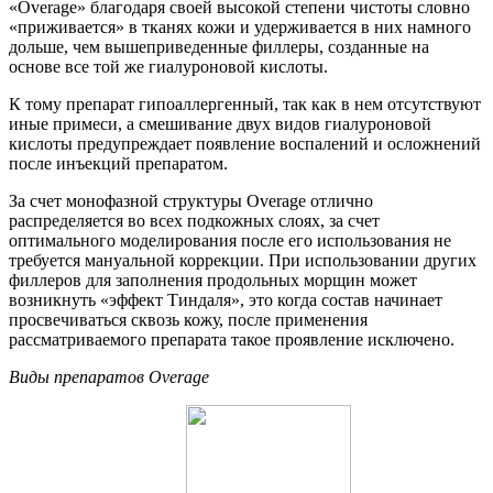
«Overage» благодаря своей высокой степени чистоты словно
«приживается» в тканях кожи и удерживается в них намного
дольше, чем вышеприведенные филлеры, созданные на
основе все той же гиалуроновой кислоты.
К тому препарат гипоаллергенный, так как в нем отсутствуют
иные примеси, а смешивание двух видов гиалуроновой
кислоты предупреждает появление воспалений и осложнений
после инъекций препаратом.
За счет монофазной структуры Overage отлично
распределяется во всех подкожных слоях, за счет
оптимального моделирования после его использования не
требуется мануальной коррекции. При использовании других
филлеров для заполнения продольных морщин может
возникнуть «эффект Тиндаля», это когда состав начинает
просвечиваться сквозь кожу, после применения
рассматриваемого препарата такое проявление исключено.
Виды препаратов Overage