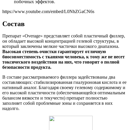
побочных эффектов.
https://www.youtube.com/embed/L0NhZGaCN6s
Состав
Препарат «Overage» представляет собой пластичный филлер,
он обладает высокой концентрацией гелевой структуры, в
который заключены мелкие частички высокого диапазона.
Высокая степень очистки гарантирует отличную
биосовместимость с тканями человека, к тому же не несет
токсического воздействия на них, что говорит о полной
безопасности продукта.
В составе рассматриваемого филлера задействованы два
составляющих: стабилизированная гиалуроновая кислота и ее
нативный аналог. Благодаря своему гелевому содержимому и
его высокой пластичности (обеспечивающейся оптимальным
балансом вязкости и текучести) препарат полностью
заполняет собой проблемные зоны и сохраняется в них
надолго.