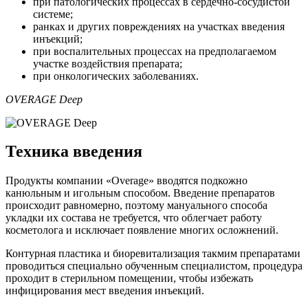
при патологических процессах в сердечно-сосудистой
системе;
ранках и других повреждениях на участках введения
инъекций;
при воспалительных процессах на предполагаемом
участке воздействия препарата;
при онкологических заболеваниях.
OVERAGE Deep
Техника введения
Продукты компании «Overage» вводятся подкожно
канюльным и игольным способом. Введение препаратов
происходит равномерно, поэтому мануального способа
укладки их состава не требуется, что облегчает работу
косметолога и исключает появление многих осложнений.
Контурная пластика и биоревитализация такмим препаратами
проводиться специально обученным специалистом, процедура
проходит в стерильном помещении, чтобы избежать
инфицирования мест введения инъекций.