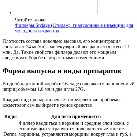
Читайте также:
Филлеры Stylage (Стилаж): гиалуроновые инъекции для
молодости и красоты
Плотность состава довольно высокая, его концентрация
составляет 24 мг/мл, а молекулярный вес равняется всего 1,1
млн. Да. Такие свойства филлера делают его мощным
средством в борьбе с возрастными изменениями.
Форма выпуска и виды препаратов
В одной картонной коробке Overage содержится наполненный
шприц объемом 1,0 мл и две иглы 27G.
Каждый вид препарата решает определенные проблемы,
косметолог сам выбирает нужное средство.
Виды
Для чего применяется
Филлер вводиться в верхние и средние слои кожи, с
его помощью устраняются поверхностные тонкие
Derma
морщины, устраняются морщины вокруг глаз и губ, а