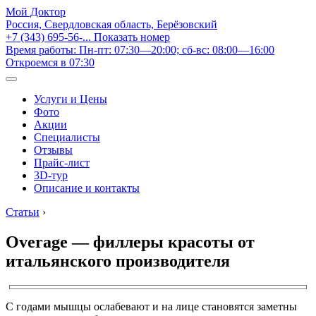
Мой Доктор
Россия, Свердловская область, Берёзовский
+7 (343) 695-56-...
Показать номер
Время работы: Пн-пт: 07:30—20:00; сб-вс: 08:00—16:00
Откроемся в 07:30
Услуги и Цены
Фото
Акции
Специалисты
Отзывы
Прайс-лист
3D-тур
Описание и контакты
Статьи
›
Overage — филлеры красоты от
итальянского производителя
С годами мышцы ослабевают и на лице становятся заметны