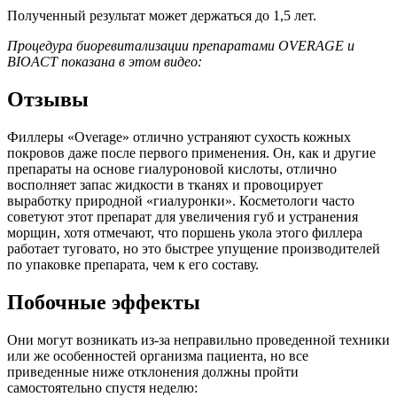
Полученный результат может держаться до 1,5 лет.
Процедура биоревитализации препаратами OVERAGE и
BIOACT показана в этом видео:
Отзывы
Филлеры «Overage» отлично устраняют сухость кожных
покровов даже после первого применения. Он, как и другие
препараты на основе гиалуроновой кислоты, отлично
восполняет запас жидкости в тканях и провоцирует
выработку природной «гиалуронки». Косметологи часто
советуют этот препарат для увеличения губ и устранения
морщин, хотя отмечают, что поршень укола этого филлера
работает туговато, но это быстрее упущение производителей
по упаковке препарата, чем к его составу.
Побочные эффекты
Они могут возникать из-за неправильно проведенной техники
или же особенностей организма пациента, но все
приведенные ниже отклонения должны пройти
самостоятельно спустя неделю: