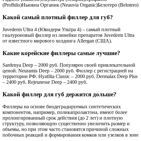
(Profhilo)Ньювиа Органик (Neauvia Organic)Белотеро (Belotero)
Какой самый плотный филлер для губ?
Juvederm Ultra 4 (Ювидерм Ультра 4) – самый плотный
гиалуроновый филлер из линейки препаратов Juvederm Ultra
от известного мирового холдинга Allergan (США).
Какие корейские филлеры самые лучшие?
Sardenya Deep – 2000 руб. Популярен своей привлекательной
ценой. Neuramis Deep – 2000 руб. Филлер с регистрацией на
территории РФ. Hyafilia Classic – 2000 руб. Dermalax Deep Plus
– 2400 руб. Rejeunesse Deep – 2400 руб.
Какой филлер для губ держится дольше?
Филлеры на основе биодеградируемых синтетических
компонентов, например, поликапролактона, имеют более
пролонгированный срок действия (до 2 лет) и плотную
структуру, позволяющую существенно увеличить размер и
объемы, но при этом часто становятся причиной сложных
побочных реакций и формирования комков или узелков в зоне