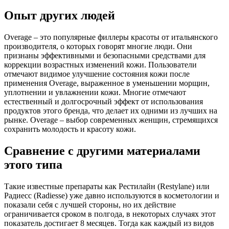
Опыт других людей
Overage – это популярные филлеры красоты от итальянского
производителя, о которых говорят многие люди. Они
признаны эффективными и безопасными средствами для
коррекции возрастных изменений кожи. Пользователи
отмечают видимое улучшение состояния кожи после
применения Overage, выраженное в уменьшении морщин,
уплотнении и увлажнении кожи. Многие отмечают
естественный и долгосрочный эффект от использования
продуктов этого бренда, что делает их одними из лучших на
рынке. Overage – выбор современных женщин, стремящихся
сохранить молодость и красоту кожи.
Сравнение с другими материалами
этого типа
Такие известные препараты как Рестилайн (Restylane) или
Радиесс (Radiesse) уже давно используются в косметологии и
показали себя с лучшей стороны, но их действие
ограничивается сроком в полгода, в некоторых случаях этот
показатель достигает 8 месяцев. Тогда как каждый из видов