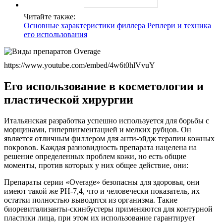
Читайте также:
Основные характеристики филлера Реплери и техника
его использования
https://www.youtube.com/embed/4w6t0hlVvuY
Его использование в косметологии и
пластической хирургии
Итальянская разработка успешно используется для борьбы с
морщинами, гиперпигментацией и мелких рубцов. Он
является отличным филлером для анти-эйдж терапии кожных
покровов. Каждая разновидность препарата нацелена на
решение определенных проблем кожи, но есть общие
моменты, против которых у них общее действие, они:
Препараты серии «Overage» безопасны для здоровья, они
имеют такой же РН-7,4, что и человечески показатель, их
остатки полностью выводятся из организма. Такие
биоревитализанты-скинбустеры применяются для контурной
пластики лица, при этом их использование гарантирует