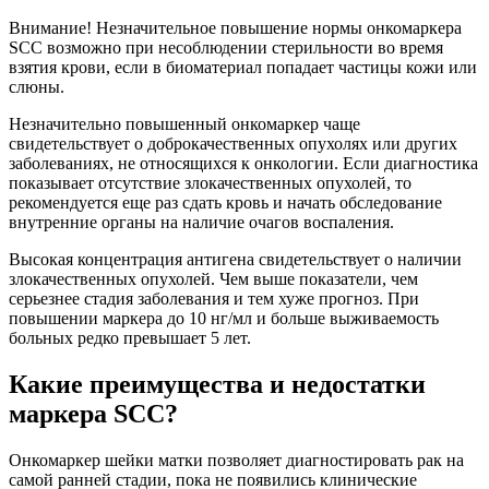
Внимание! Незначительное повышение нормы онкомаркера
SCC возможно при несоблюдении стерильности во время
взятия крови, если в биоматериал попадает частицы кожи или
слюны.
Незначительно повышенный онкомаркер чаще
свидетельствует о доброкачественных опухолях или других
заболеваниях, не относящихся к онкологии. Если диагностика
показывает отсутствие злокачественных опухолей, то
рекомендуется еще раз сдать кровь и начать обследование
внутренние органы на наличие очагов воспаления.
Высокая концентрация антигена свидетельствует о наличии
злокачественных опухолей. Чем выше показатели, чем
серьезнее стадия заболевания и тем хуже прогноз. При
повышении маркера до 10 нг/мл и больше выживаемость
больных редко превышает 5 лет.
Какие преимущества и недостатки
маркера SCC?
Онкомаркер шейки матки позволяет диагностировать рак на
самой ранней стадии, пока не появились клинические