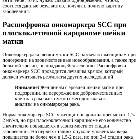
антигенов, то их нужно сдавать одновременно, чтобы,
соотнеся данные результатов, получить полную картину
заболевания.
Расшифровка онкомаркера SCC при
плоскоклеточной карциноме шейки
матки
Онкомаркер рака шейки матки SCC назначают женщинам при
подозрении на злокачественные новообразования, а также при
большой эрозии, не поддающейся лечению. Расшифровка
онкомаркера SCC проводится лечащим врачом, который
должен учитывать результаты других исследований.
Внимание!
Женщинам с эрозией шейки матки при
подозрении, на перерождение доброкачественных
клеток в раковые, нужно ежегодно сдавать
анализы на онкомаркеры рака.
Норма онкомаркера SCC у женщин не должна превышать 1,5-
2 нг/мл, но при плоскоклеточной карциноме его количество
значительно повышается в зависимости от стадии
заболевания. На первых стадиях опухоли уровень маркера
повышается не более чем в 1,5-2 раза, но при 3-4 стадии рака