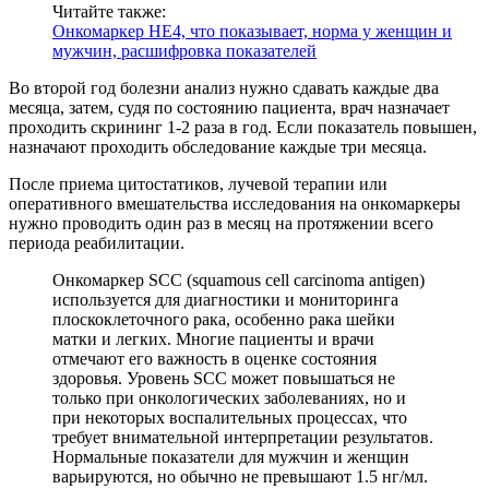
Читайте также:
Онкомаркер HE4, что показывает, норма у женщин и
мужчин, расшифровка показателей
Во второй год болезни анализ нужно сдавать каждые два
месяца, затем, судя по состоянию пациента, врач назначает
проходить скрининг 1-2 раза в год. Если показатель повышен,
назначают проходить обследование каждые три месяца.
После приема цитостатиков, лучевой терапии или
оперативного вмешательства исследования на онкомаркеры
нужно проводить один раз в месяц на протяжении всего
периода реабилитации.
Онкомаркер SCC (squamous cell carcinoma antigen)
используется для диагностики и мониторинга
плоскоклеточного рака, особенно рака шейки
матки и легких. Многие пациенты и врачи
отмечают его важность в оценке состояния
здоровья. Уровень SCC может повышаться не
только при онкологических заболеваниях, но и
при некоторых воспалительных процессах, что
требует внимательной интерпретации результатов.
Нормальные показатели для мужчин и женщин
варьируются, но обычно не превышают 1.5 нг/мл.