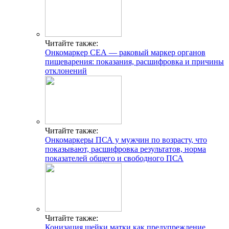
Читайте также:
Онкомаркер СЕА — раковый маркер органов
пищеварения: показания, расшифровка и причины
отклонений
Читайте также:
Онкомаркеры ПСА у мужчин по возрасту, что
показывают, расшифровка результатов, норма
показателей общего и свободного ПСА
Читайте также:
Конизация шейки матки как предупреждение