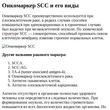
Онкомаркер SCC и его виды
Онкомаркер SCC преимущественно используется при
плоскоклеточном раке, в редких случаях способен
повышаться при аденокарциномах и в единичных случаях
был выделен при мелкоклеточной опухоли. По химической
структуре SCC — гликопротеин, способный проникать сквозь
клеточную мембрану, изменяя строение нормальных клеток.
Другие названия ракового маркера:
SCCA.
SCC-AG.
TA-4 (tumor associated antigen-4).
Онкомаркер плоскоклеточного рака.
Антиген сквамозных клеток.
Антиген плоскоклеточной карциномы.
Антиген отсутствует в организме полностью здорового
человека или определяется в следовых количествах. При
формировании опухоли, его количество стремительно
повышается во всех биологических жидкостях организма. Но