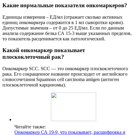
Какие нормальные показатели онкомаркеров?
Единицы измерения – ЕД/мл (отражает сколько активных
единиц онкомаркера содержится в 1 мл сыворотки крови).
Допустимые значения – от 0 до 25 ЕД/мл. Если по данным
анализа содержание белка СА 15-3 выше указанных пределов,
то показатель расценивается как патологический.
Какой онкомаркер показывает
плоскоклеточный рак?
Онкомаркер SCC. SCC — это онкомаркер плоскоклеточного
рака. Его сокращенное название происходит от английского
словосочетания Squamous cell carcinoma antigen (антиген
плоскоклеточной карциномы).
Читайте также:
Онкомаркер СА 19-9, что показывает, расшифровка и