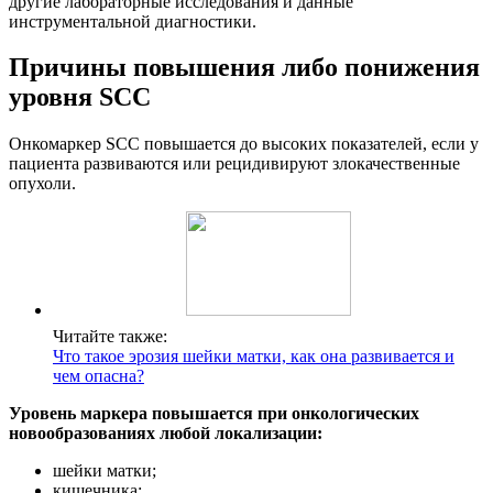
другие лабораторные исследования и данные
инструментальной диагностики.
Причины повышения либо понижения
уровня SCC
Онкомаркер SCC повышается до высоких показателей, если у
пациента развиваются или рецидивируют злокачественные
опухоли.
Читайте также:
Что такое эрозия шейки матки, как она развивается и
чем опасна?
Уровень маркера повышается при онкологических
новообразованиях любой локализации:
шейки матки;
кишечника;