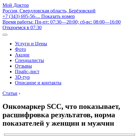
Мой Доктор
Россия, Свердловская область, Берёзовский
+7 (343) 695-56-...
Показать номер
Время работы: Пн-пт: 07:30—20:00; сб-вс: 08:00—16:00
Откроемся в 07:30
Услуги и Цены
Фото
Акции
Специалисты
Отзывы
Прайс-лист
3D-тур
Описание и контакты
Статьи
›
Онкомаркер SCC, что показывает,
расшифровка результатов, норма
показателей у женщин и мужчин