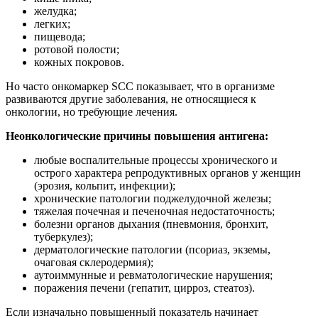
желудка;
легких;
пищевода;
ротовой полости;
кожных покровов.
Но часто онкомаркер SCC показывает, что в организме
развиваются другие заболевания, не относящиеся к
онкологии, но требующие лечения.
Неонкологические причины повышения антигена:
любые воспалительные процессы хронического и
острого характера репродуктивных органов у женщин
(эрозия, кольпит, инфекции);
хронические патологии поджелудочной железы;
тяжелая почечная и печеночная недостаточность;
болезни органов дыхания (пневмония, бронхит,
туберкулез);
дерматологические патологии (псориаз, экземы,
очаговая склеродермия);
аутоиммунные и ревматологические нарушения;
поражения печени (гепатит, цирроз, стеатоз).
Если изначально повышенный показатель начинает