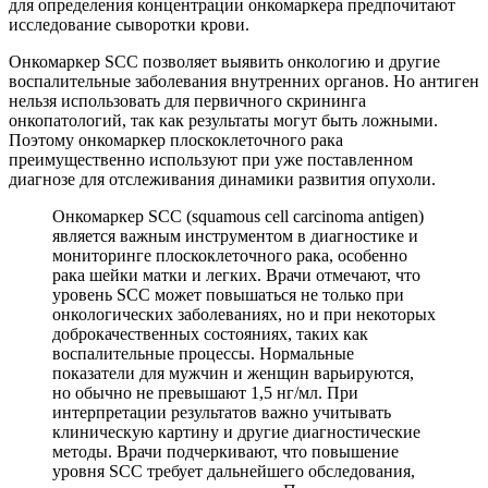
для определения концентрации онкомаркера предпочитают
исследование сыворотки крови.
Онкомаркер SCC позволяет выявить онкологию и другие
воспалительные заболевания внутренних органов. Но антиген
нельзя использовать для первичного скрининга
онкопатологий, так как результаты могут быть ложными.
Поэтому онкомаркер плоскоклеточного рака
преимущественно используют при уже поставленном
диагнозе для отслеживания динамики развития опухоли.
Онкомаркер SCC (squamous cell carcinoma antigen)
является важным инструментом в диагностике и
мониторинге плоскоклеточного рака, особенно
рака шейки матки и легких. Врачи отмечают, что
уровень SCC может повышаться не только при
онкологических заболеваниях, но и при некоторых
доброкачественных состояниях, таких как
воспалительные процессы. Нормальные
показатели для мужчин и женщин варьируются,
но обычно не превышают 1,5 нг/мл. При
интерпретации результатов важно учитывать
клиническую картину и другие диагностические
методы. Врачи подчеркивают, что повышение
уровня SCC требует дальнейшего обследования,