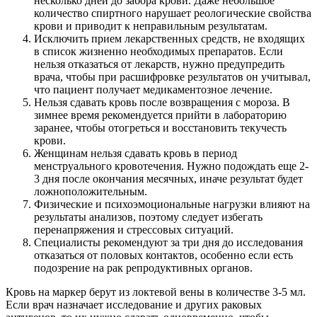
несколько дней до забора крови. Даже небольшое
количество спиртного нарушает реологические свойства
крови и приводит к неправильным результатам.
Исключить прием лекарственных средств, не входящих
в список жизненно необходимых препаратов. Если
нельзя отказаться от лекарств, нужно предупредить
врача, чтобы при расшифровке результатов он учитывал,
что пациент получает медикаментозное лечение.
Нельзя сдавать кровь после возвращения с мороза. В
зимнее время рекомендуется прийти в лабораторию
заранее, чтобы отогреться и восстановить текучесть
крови.
Женщинам нельзя сдавать кровь в период
менструального кровотечения. Нужно подождать еще 2-
3 дня после окончания месячных, иначе результат будет
ложноположительным.
Физические и психоэмоциональные нагрузки влияют на
результаты анализов, поэтому следует избегать
перенапряжения и стрессовых ситуаций.
Специалисты рекомендуют за три дня до исследования
отказаться от половых контактов, особенно если есть
подозрение на рак репродуктивных органов.
Кровь на маркер берут из локтевой вены в количестве 3-5 мл.
Если врач назначает исследование и других раковых