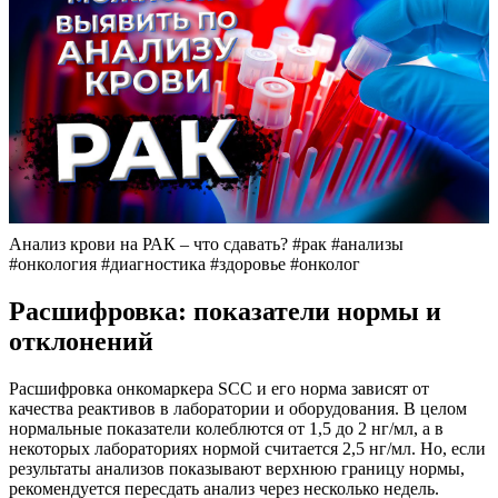
Анализ крови на РАК – что сдавать? #рак #анализы
#онкология #диагностика #здоровье #онколог
Расшифровка: показатели нормы и
отклонений
Расшифровка онкомаркера SCC и его норма зависят от
качества реактивов в лаборатории и оборудования. В целом
нормальные показатели колеблются от 1,5 до 2 нг/мл, а в
некоторых лабораториях нормой считается 2,5 нг/мл. Но, если
результаты анализов показывают верхнюю границу нормы,
рекомендуется пересдать анализ через несколько недель.