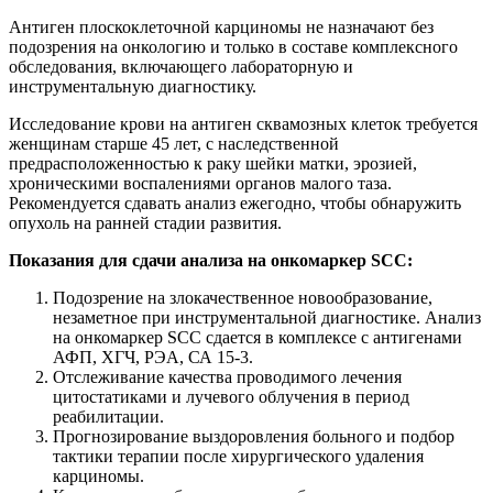
Антиген плоскоклеточной карциномы не назначают без
подозрения на онкологию и только в составе комплексного
обследования, включающего лабораторную и
инструментальную диагностику.
Исследование крови на антиген сквамозных клеток требуется
женщинам старше 45 лет, с наследственной
предрасположенностью к раку шейки матки, эрозией,
хроническими воспалениями органов малого таза.
Рекомендуется сдавать анализ ежегодно, чтобы обнаружить
опухоль на ранней стадии развития.
Показания для сдачи анализа на онкомаркер SCC:
Подозрение на злокачественное новообразование,
незаметное при инструментальной диагностике. Анализ
на онкомаркер SCC сдается в комплексе с антигенами
АФП, ХГЧ, РЭА, СА 15-3.
Отслеживание качества проводимого лечения
цитостатиками и лучевого облучения в период
реабилитации.
Прогнозирование выздоровления больного и подбор
тактики терапии после хирургического удаления
карциномы.