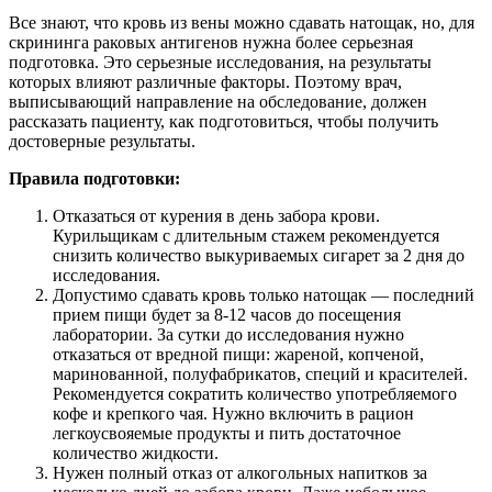
Все знают, что кровь из вены можно сдавать натощак, но, для
скрининга раковых антигенов нужна более серьезная
подготовка. Это серьезные исследования, на результаты
которых влияют различные факторы. Поэтому врач,
выписывающий направление на обследование, должен
рассказать пациенту, как подготовиться, чтобы получить
достоверные результаты.
Правила подготовки:
Отказаться от курения в день забора крови.
Курильщикам с длительным стажем рекомендуется
снизить количество выкуриваемых сигарет за 2 дня до
исследования.
Допустимо сдавать кровь только натощак — последний
прием пищи будет за 8-12 часов до посещения
лаборатории. За сутки до исследования нужно
отказаться от вредной пищи: жареной, копченой,
маринованной, полуфабрикатов, специй и красителей.
Рекомендуется сократить количество употребляемого
кофе и крепкого чая. Нужно включить в рацион
легкоусвояемые продукты и пить достаточное
количество жидкости.
Нужен полный отказ от алкогольных напитков за