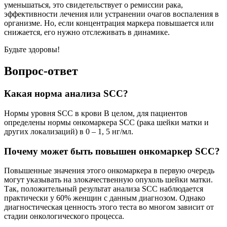
уменьшаться, это свидетельствует о ремиссии рака,
эффективности лечения или устранении очагов воспаления в
организме. Но, если концентрация маркера повышается или
снижается, его нужно отслеживать в динамике.
Будьте здоровы!
Вопрос-ответ
Какая норма анализа SCC?
Нормы уровня SCC в крови В целом, для пациентов
определены нормы онкомаркера SCC (рака шейки матки и
других локализаций) в 0 – 1, 5 нг/мл.
Почему может быть повышен онкомаркер SCC?
Повышенные значения этого онкомаркера в первую очередь
могут указывать на злокачественную опухоль шейки матки.
Так, положительный результат анализа SCC наблюдается
практически у 60% женщин с данным диагнозом. Однако
диагностическая ценность этого теста во многом зависит от
стадии онкологического процесса.