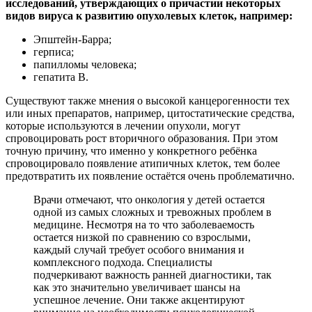
исследований, утверждающих о причастии некоторых
видов вируса к развитию опухолевых клеток, например:
Эпштейн-Барра;
герписа;
папилломы человека;
гепатита В.
Существуют также мнения о высокой канцерогенности тех
или иных препаратов, например, цитостатические средства,
которые используются в лечении опухоли, могут
спровоцировать рост вторичного образования. При этом
точную причину, что именно у конкретного ребёнка
спровоцировало появление атипичных клеток, тем более
предотвратить их появление остаётся очень проблематично.
Врачи отмечают, что онкология у детей остается
одной из самых сложных и тревожных проблем в
медицине. Несмотря на то что заболеваемость
остается низкой по сравнению со взрослыми,
каждый случай требует особого внимания и
комплексного подхода. Специалисты
подчеркивают важность ранней диагностики, так
как это значительно увеличивает шансы на
успешное лечение. Они также акцентируют