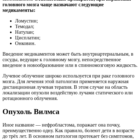
головного мозга чаще назначают следующие
медикаменты:
Ломустин;
Темодал;
Натулан;
Цисплатин;
Онковин.
Введение медикаментов может быть внутриартериальным, в
сосуды, ведущие к головному мозгу, непосредственное
введение в новообразование или в спинномозговую жидкость.
Лучевое облучение широко используется при раке головного
мозга. Для лечения этой патологии применяется наружная
дистанционная лучевая терапия. В этом случае на область
локализации опухоли воздействую лучами статического или
ротационного облучения.
Опухоль Вилмса
Иное название — нефробластома, поражает она почку,
преимущественно одну. Как правило, болеют дети в возрасте
до трёх лет. В основном патология протекает без симптомов,