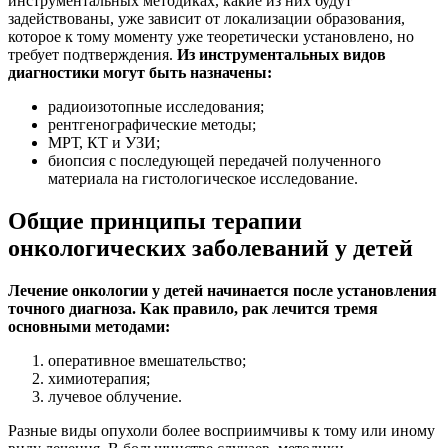
инструментальных методиках, какие из них будут
задействованы, уже зависит от локализации образования,
которое к тому моменту уже теоретически установлено, но
требует подтверждения.
Из инструментальных видов
диагностики могут быть назначены:
радиоизотопные исследования;
рентгенографические методы;
МРТ, КТ и УЗИ;
биопсия с последующей передачей полученного
материала на гистологическое исследование.
Общие принципы терапии
онкологических заболеваний у детей
Лечение онкологии у детей начинается после установления
точного диагноза. Как правило, рак лечится тремя
основными методами:
оперативное вмешательство;
химиотерапия;
лучевое облучение.
Разные виды опухоли более восприимчивы к тому или иному