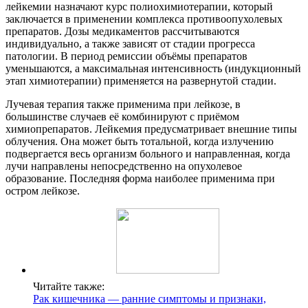
лейкемии назначают курс полиохимиотерапии, который
заключается в применении комплекса противоопухолевых
препаратов. Дозы медикаментов рассчитываются
индивидуально, а также зависят от стадии прогресса
патологии. В период ремиссии объёмы препаратов
уменьшаются, а максимальная интенсивность (индукционный
этап химиотерапии) применяется на развернутой стадии.
Лучевая терапия также применима при лейкозе, в
большинстве случаев её комбинируют с приёмом
химиопрепаратов. Лейкемия предусматривает внешние типы
облучения. Она может быть тотальной, когда излучению
подвергается весь организм больного и направленная, когда
лучи направлены непосредственно на опухолевое
образование. Последняя форма наиболее применима при
остром лейкозе.
Читайте также:
Рак кишечника — ранние симптомы и признаки,