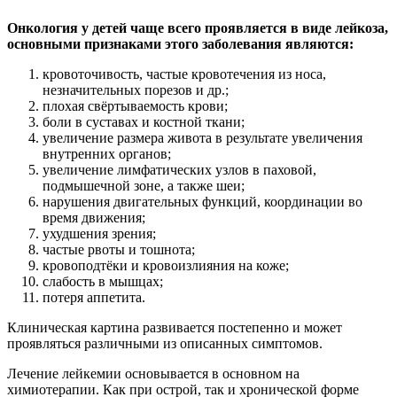
Онкология у детей чаще всего проявляется в виде лейкоза,
основными признаками этого заболевания являются:
кровоточивость, частые кровотечения из носа,
незначительных порезов и др.;
плохая свёртываемость крови;
боли в суставах и костной ткани;
увеличение размера живота в результате увеличения
внутренних органов;
увеличение лимфатических узлов в паховой,
подмышечной зоне, а также шеи;
нарушения двигательных функций, координации во
время движения;
ухудшения зрения;
частые рвоты и тошнота;
кровоподтёки и кровоизлияния на коже;
слабость в мышцах;
потеря аппетита.
Клиническая картина развивается постепенно и может
проявляться различными из описанных симптомов.
Лечение лейкемии основывается в основном на
химиотерапии. Как при острой, так и хронической форме