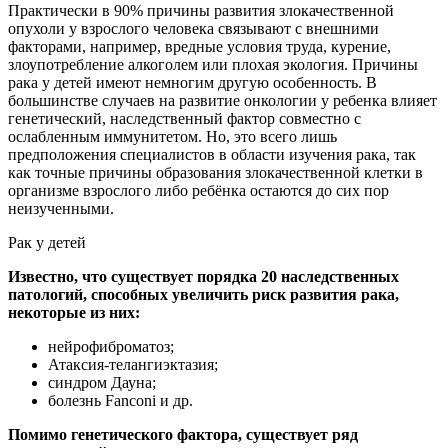
Практически в 90% причины развития злокачественной
опухоли у взрослого человека связывают с внешними
факторами, например, вредные условия труда, курение,
злоупотребление алкоголем или плохая экология. Причины
рака у детей имеют немногим другую особенность. В
большинстве случаев на развитие онкологии у ребенка влияет
генетический, наследственный фактор совместно с
ослабленным иммунитетом. Но, это всего лишь
предположения специалистов в области изучения рака, так
как точные причины образования злокачественной клетки в
организме взрослого либо ребёнка остаются до сих пор
неизученными.
Рак у детей
Известно, что существует порядка 20 наследственных
патологий, способных увеличить риск развития рака,
некоторые из них:
нейрофиброматоз;
Атаксия-телангиэктазия;
синдром Дауна;
болезнь Fanconi и др.
Помимо генетического фактора, существует ряд