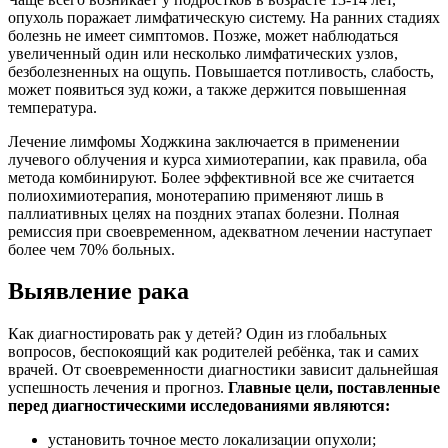
опухоль поражает лимфатическую систему. На ранних стадиях
болезнь не имеет симптомов. Позже, может наблюдаться
увеличенный один или несколько лимфатических узлов,
безболезненных на ощупь. Повышается потливость, слабость,
может появиться зуд кожи, а также держится повышенная
температура.
Лечение лимфомы Ходжкина заключается в применении
лучевого облучения и курса химиотерапии, как правила, оба
метода комбинируют. Более эффективной все же считается
полиохимиотерапия, монотерапию применяют лишь в
паллиативных целях на поздних этапах болезни. Полная
ремиссия при своевременном, адекватном лечении наступает
более чем 70% больных.
Выявление рака
Как диагностировать рак у детей? Один из глобальных
вопросов, беспокоящий как родителей ребёнка, так и самих
врачей. От своевременности диагностики зависит дальнейшая
успешность лечения и прогноз.
Главные цели, поставленные
перед диагностическими исследованиями являются:
установить точное место локализации опухоли;