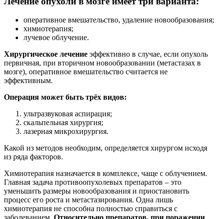
Лечение опухоли в мозге имеет три варианта:
оперативное вмешательство, удаление новообразования;
химиотерапия;
лучевое облучение.
Хирургическое лечение
эффективно в случае, если опухоль
первичная, при вторичном новообразовании (метастазах в
мозге), оперативное вмешательство считается не
эффективным.
Операция может быть трёх видов:
ультразвуковая аспирация;
скальпельная хирургия;
лазерная микрохирургия.
Какой из методов необходим, определяется хирургом исходя
из ряда факторов.
Химиотерапия назначается в комплексе, чаще с облучением.
Главная задача противоопухолевых препаратов – это
уменьшить размеры новообразования и приостановить
процесс его роста и метастазирования. Одна лишь
химиотерапия не способна полностью справиться с
заболеванием.
Относительно препаратов, при поражении