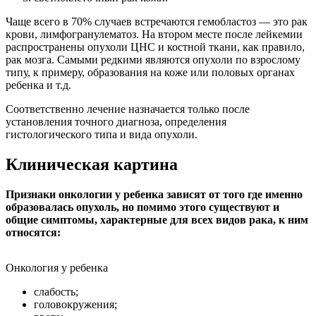
Чаще всего в 70% случаев встречаются гемобластоз — это рак
крови, лимфогранулематоз. На втором месте после лейкемии
распространены опухоли ЦНС и костной ткани, как правило,
рак мозга. Самыми редкими являются опухоли по взрослому
типу, к примеру, образования на коже или половых органах
ребенка и т.д.
Соответственно лечение назначается только после
установления точного диагноза, определения
гистологического типа и вида опухоли.
Клиническая картина
Признаки онкологии у ребенка зависят от того где именно
образовалась опухоль, но помимо этого существуют и
общие симптомы, характерные для всех видов рака, к ним
относятся:
Онкология у ребенка
слабость;
головокружения;