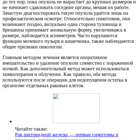
до тех пор, пока опухоль не вырастает до крупных размеров и
не начинает сдавливать соседние органы, мешая их работе.
Зачастую диагностировать такую опухоль удаётся лишь на
профилактическом осмотре. Относительно симптомов, они
возникают поздно, визуально одна сторона туловища и
брюшины принимает аномальную форму, увеличиваясь в
размере, наблюдается асимметрия. Часто нарушаются
функции мочевого пузыря и кишечника, также наблюдаются
общие признаки онкологии.
Главным методом лечения является оперативное
вмешательство и удаление опухоли совместно с пораженной
почкой. Как дополнительный метод может использоваться
химиотерапия и облучение. Как правило, оба метода
используются после операции для недопущения остатка в
организме отдельных раковых клеток.
Читайте также:
Рак щитовидной железы — первые симптомы и