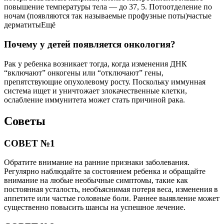
повышение температуры тела — до 37, 5. Потоотделение по
ночам (появляются так называемые профузные поты)частые
дерматитыЕщё
Почему у детей появляется онкология?
Рак у ребенка возникает тогда, когда изменения ДНК
“включают” онкогены или “отключают” гены,
препятствующие опухолевому росту. Поскольку иммунная
система ищет и уничтожает злокачественные клетки,
ослабление иммунитета может стать причиной рака.
Советы
СОВЕТ №1
Обратите внимание на ранние признаки заболевания.
Регулярно наблюдайте за состоянием ребенка и обращайте
внимание на любые необычные симптомы, такие как
постоянная усталость, необъяснимая потеря веса, изменения в
аппетите или частые головные боли. Раннее выявление может
существенно повысить шансы на успешное лечение.