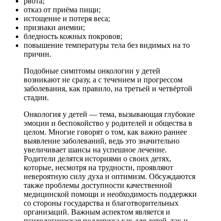
рвота;
отказ от приёма пищи;
истощение и потеря веса;
признаки анемии;
бледность кожных покровов;
повышение температуры тела без видимых на то
причин.
Подобные симптомы онкологии у детей
возникают не сразу, а с течением и прогрессом
заболевания, как правило, на третьей и четвёртой
стадии.
Онкология у детей — тема, вызывающая глубокие
эмоции и беспокойство у родителей и общества в
целом. Многие говорят о том, как важно раннее
выявление заболеваний, ведь это значительно
увеличивает шансы на успешное лечение.
Родители делятся историями о своих детях,
которые, несмотря на трудности, проявляют
невероятную силу духа и оптимизм. Обсуждаются
также проблемы доступности качественной
медицинской помощи и необходимость поддержки
со стороны государства и благотворительных
организаций. Важным аспектом является и
психологическая поддержка как для детей, так и