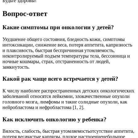
Будьте здоровы!
Вопрос-ответ
Какие симптомы при онкологии у детей?
Ухудшение общего состояния, бледность кожи, симптомы
интоксикации, снижение веса, потеря аппетита, капризность
и плаксивость, быстрая беспричинная утомляемость,
неконтролируемый подъем температуры тела, бессонница и
ночные кошмары, страх, отстраненность от людей,
замкнутость.
Какой рак чаще всего встречается у детей?
К числу наиболее распространенных детских онкологических
заболеваний относятся лейкемии, злокачественные опухоли
головного мозга, лимфомы и такие солидные опухоли, как
нейробластома и нефробластома [1, 2].
Как исключить онкологию у ребенка?
Вялость, слабость, быстрая утомляемостьотсутствие аппетита,
потеря весачастые капризы, плохое настроениенебольшое