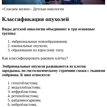
«Спасаем жизни». Детская онкология
Классификация опухолей
Виды детской онкологии объединяют в три основные
группы:
эмбриональные новообразования;
ювинальные опухоли;
образования по взрослому типу.
Как классифицировать раковую клетку?
Эмбриональные опухоли развиваются из клеток
зародыша, по гистологическому строению схожи с тканями
эмбриона. К ним относятся:
гепатобластома;
медуллобластома;
нефробластома;
ретинобластома;
рабдомиосаркома;
нейробластома.