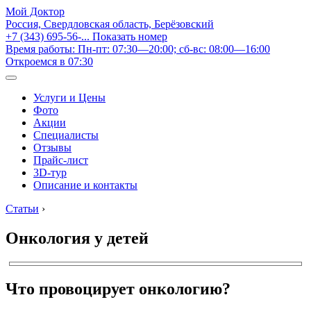
Мой Доктор
Россия, Свердловская область, Берёзовский
+7 (343) 695-56-...
Показать номер
Время работы: Пн-пт: 07:30—20:00; сб-вс: 08:00—16:00
Откроемся в 07:30
Услуги и Цены
Фото
Акции
Специалисты
Отзывы
Прайс-лист
3D-тур
Описание и контакты
Статьи
›
Онкология у детей
Что провоцирует онкологию?