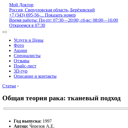
Мой Доктор
Россия, Свердловская область, Берёзовский
+7 (343) 695-56-...
Показать номер
Время работы: Пн-пт: 07:30—20:00; сб-вс: 08:00—16:00
Откроемся в 07:30
Услуги и Цены
Фото
Акции
Специалисты
Отзывы
Прайс-лист
3D-тур
Описание и контакты
Статьи
›
Общая теория рака: тканевый подход
Год выпуска:
1997
Автор:
Черезов А.Е.