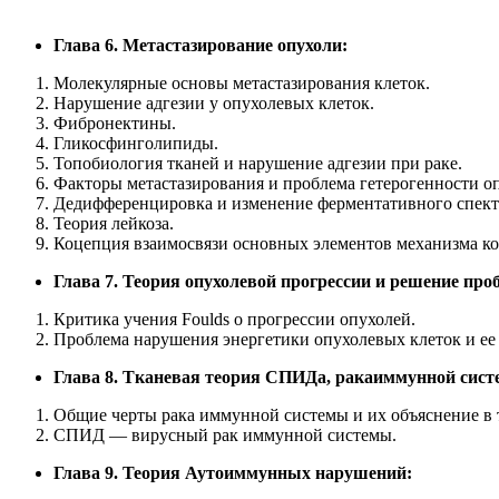
Глава 6. Метастазирование опухоли:
Молекулярные основы метастазирования клеток.
Нарушение адгезии у опухолевых клеток.
Фибронектины.
Гликосфинголипиды.
Топобиология тканей и нарушение адгезии при раке.
Факторы метастазирования и проблема гетерогенности о
Дедифференцировка и изменение ферментативного спектр
Теория лейкоза.
Коцепция взаимосвязи основных элементов механизма ко
Глава 7. Теория опухолевой прогрессии и решение пр
Критика учения Foulds о прогрессии опухолей.
Проблема нарушения энергетики опухолевых клеток и ее 
Глава 8. Тканевая теория СПИДа, ракаиммунной систе
Общие черты рака иммунной системы и их объяснение в 
СПИД — вирусный рак иммунной системы.
Глава 9. Теория Аутоиммунных нарушений: