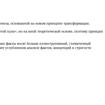
генеза, основанной на новом принципе трансформации.
той пули», но на иной теоретической основе, поэтому принцип
нные факты носят больше иллюстративный, схематичный
лее углубленном анализе фактов, концепций и строгости