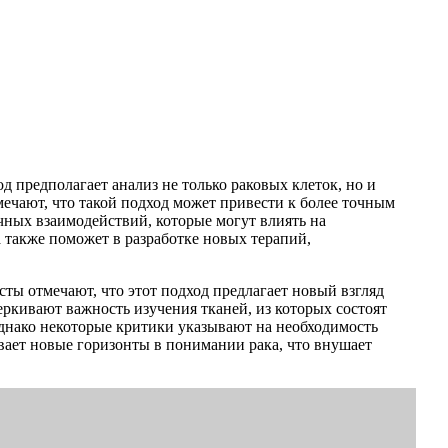
 предполагает анализ не только раковых клеток, но и
чают, что такой подход может привести к более точным
ных взаимодействий, которые могут влиять на
а также поможет в разработке новых терапий,
ты отмечают, что этот подход предлагает новый взгляд
ркивают важность изучения тканей, из которых состоят
Однако некоторые критики указывают на необходимость
ывает новые горизонты в понимании рака, что внушает