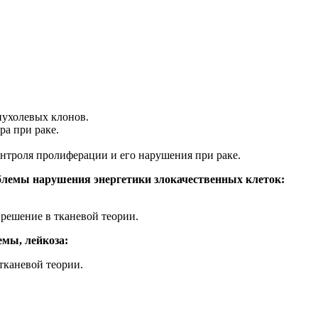
пухолевых клонов.
а при раке.
нтроля пролиферации и его нарушения при раке.
облемы нарушения энергетики злокачественных клеток:
решение в тканевой теории.
мы, лейкоза:
тканевой теории.