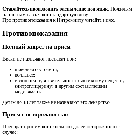
Старайтесь производить распыление под язык.
Пожилым
пациентам назначают стандартную дозу.
Про противопоказания к Нитроминту читайте ниже.
Противопоказания
Полный запрет на прием
Врачи не назначают препарат при:
шоковом состоянии;
коллапсе;
излишней чувствительности к активному веществу
(нитроглицерину) и другим составляющим
медикамента.
Детям до 18 лет также не назначают это лекарство.
Прием с осторожностью
Препарат принимают с большой долей осторожности в
случае: