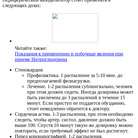
следующих дозах:
Читайте также:
Показания к применению и побочные явления при
приеме Нитроглицерина
Стенокардия:
Профилактика. 1 распыление за 5-10 мин. до
предполагаемой физнагрузки.
Лечение. 1-2 распыления сублингвально, человек
при этом должен сидеть. Иногда дозировка может
быть увеличена до 3 распылений в течение 15
минут. Если приступ не поддается обузданию,
стоит немедленно обратится к доктору.
Сердечная астма. 1-3 распыления, при этом необходимо
следить, чтобы артер. систол. давление должно быть
выше 100. Спустя 10 минут такую же дозировку можно
повторить, если требуемый эффект не был достигнут.
Перед коронарографией. 1-2 распыления.