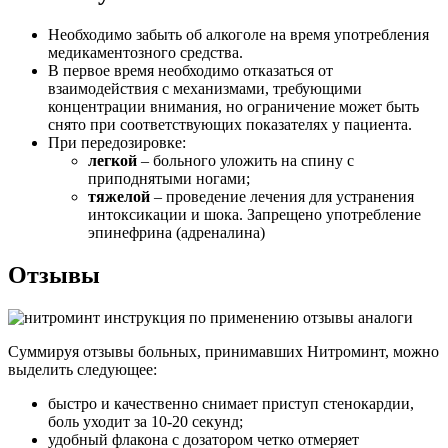
Необходимо забыть об алкоголе на время употребления
медикаментозного средства.
В первое время необходимо отказаться от
взаимодействия с механизмами, требующими
концентрации внимания, но ограничение может быть
снято при соответствующих показателях у пациента.
При передозировке:
легкой
– больного уложить на спину с
приподнятыми ногами;
тяжелой
– проведение лечения для устранения
интоксикации и шока. Запрещено употребление
эпинефрина (адреналина)
Отзывы
Суммируя отзывы больных, принимавших Нитроминт, можно
выделить следующее:
быстро и качественно снимает приступ стенокардии,
боль уходит за 10-20 секунд;
удобный флакона с дозатором четко отмеряет