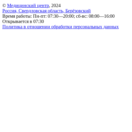
©
Медицинский центр
, 2024
Россия, Свердловская область, Берёзовский
Время работы: Пн-пт: 07:30—20:00; сб-вс: 08:00—16:00
Открывается в 07:30
Политика в отношении обработки персональных данных