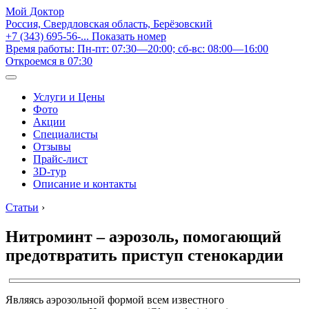
Мой Доктор
Россия, Свердловская область, Берёзовский
+7 (343) 695-56-...
Показать номер
Время работы: Пн-пт: 07:30—20:00; сб-вс: 08:00—16:00
Откроемся в 07:30
Услуги и Цены
Фото
Акции
Специалисты
Отзывы
Прайс-лист
3D-тур
Описание и контакты
Статьи
›
Нитроминт – аэрозоль, помогающий
предотвратить приступ стенокардии
Являясь аэрозольной формой всем известного