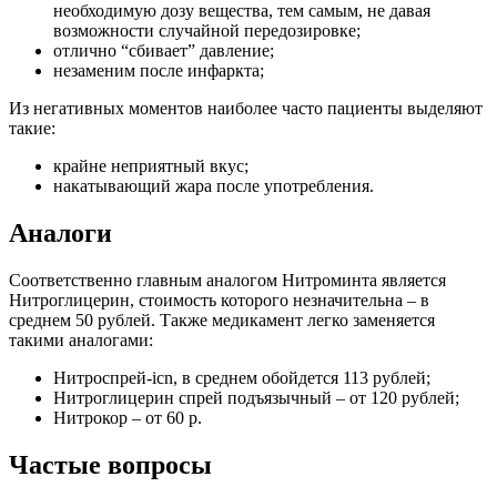
необходимую дозу вещества, тем самым, не давая
возможности случайной передозировке;
отлично “сбивает” давление;
незаменим после инфаркта;
Из негативных моментов наиболее часто пациенты выделяют
такие:
крайне неприятный вкус;
накатывающий жара после употребления.
Аналоги
Соответственно главным аналогом Нитроминта является
Нитроглицерин, стоимость которого незначительна – в
среднем 50 рублей. Также медикамент легко заменяется
такими аналогами:
Нитроспрей-icn, в среднем обойдется 113 рублей;
Нитроглицерин спрей подъязычный – от 120 рублей;
Нитрокор – от 60 р.
Частые вопросы