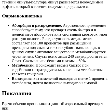
течении минуты-полутора минут развивается необходимый
эффект, который в течение получаса продолжается.
Фармакокинетика
Абсорбция и распределение.
Аэрозольное применение
способствует тому, что препарат очень быстро и в
полной мере абсорбируется в системный кровоток через
ротовую полость. Биодоступность медикамента
составляет все 100 процентов при размещении
препарата под языком то есть сублингвально, ведь в
данном случае активное вещество не метаболизируется
через печень. Спустя всего лишь 240 секунд достигается
Cmax. Связывание с белками плазмы – 60%.
Метаболизм.
Происходит весьма быстро при
содействии нитратредуктазы, конечным метаболитом
является глицерин.
Выведение.
Без изменений выводится менее 1 процента
метаболита, почти полностью выходит он с мочой.
Показания
Врачи обычно прописывают данный аэрозольный препарат
при: