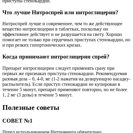
приступы стенокардии.
Что лучше Нитроспрей или нитроглицерин?
Нитроспрей лучше и современнее, чем то же действующее
вещество нитроглицерин в таблетках, поскольку он
эффективнее действует и не разрушается на свету. Хорошо
помогает не только при сердечных приступах стенокардии, но
и при резких гипертонических кризах.
Когда принимают нитроглицерин спрей?
Препарат нитроглицерин следует применять сразу при
первых же признаках приступа стенокардии. Рекомендуемая
разовая доза – 0, 4-0, мг (1-2 нажатия на дозирующую насадку-
распылитель). Если приступ стенокардии не купирован в
течение 5 минут, препарат применяют повторно, но не более
1, 2 мг (3 дозы) в течение 5 минут.
Полезные советы
СОВЕТ №1
Перед использованием Нитроминта обязательно