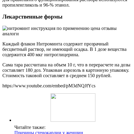
пропиленгликоль и 96-% этанол.
Лекарственные формы
Каждый флакон Нитроминта содержит прозрачный
бесцветный раствор, не имеющий осадка. В 1 дозе вещества
содержится 400 мкг нитроглицерина.
Сама тара рассчитана на объем 10 г, что в перерасчете на дозы
составляет 180 доз. Упакован аэрозоль в картонную упаковку.
Стоимость таковой составляет в среднем 150 рублей.
https://www.youtube.com/embed/pM3dNQJfYcs
Читайте также:
Причины стенокардии у женщин