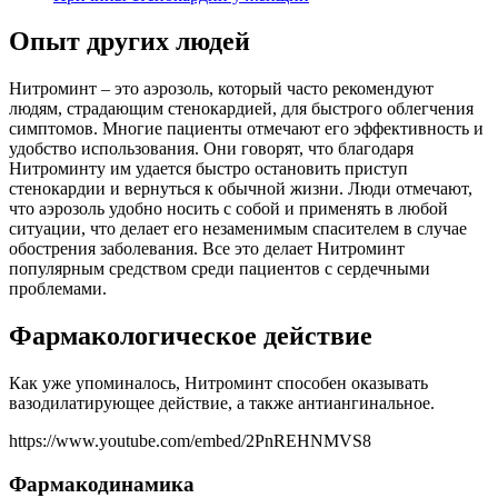
Опыт других людей
Нитроминт – это аэрозоль, который часто рекомендуют
людям, страдающим стенокардией, для быстрого облегчения
симптомов. Многие пациенты отмечают его эффективность и
удобство использования. Они говорят, что благодаря
Нитроминту им удается быстро остановить приступ
стенокардии и вернуться к обычной жизни. Люди отмечают,
что аэрозоль удобно носить с собой и применять в любой
ситуации, что делает его незаменимым спасителем в случае
обострения заболевания. Все это делает Нитроминт
популярным средством среди пациентов с сердечными
проблемами.
Фармакологическое действие
Как уже упоминалось, Нитроминт способен оказывать
вазодилатирующее действие, а также антиангинальное.
https://www.youtube.com/embed/2PnREHNMVS8
Фармакодинамика