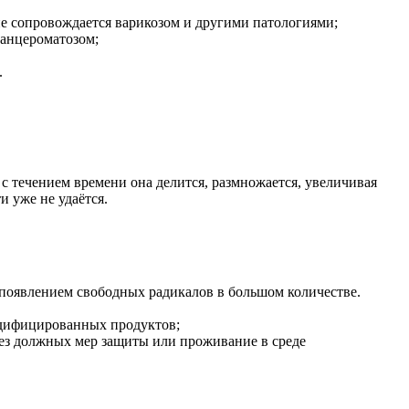
не сопровождается варикозом и другими патологиями;
канцероматозом;
.
с течением времени она делится, размножается, увеличивая
и уже не удаётся.
 появлением свободных радикалов в большом количестве.
одифицированных продуктов;
без должных мер защиты или проживание в среде