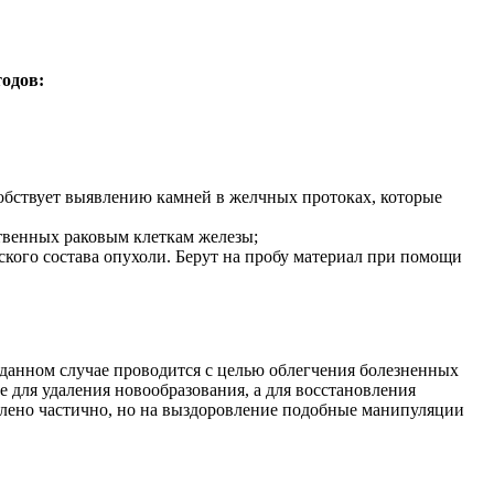
одов:
обствует выявлению камней в желчных протоках, которые
твенных раковым клеткам железы;
кого состава опухоли. Берут на пробу материал при помощи
данном случае проводится с целью облегчения болезненных
 для удаления новообразования, а для восстановления
алено частично, но на выздоровление подобные манипуляции