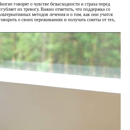
огие говорят о чувстве безысходности и страха перед
губляет их тревогу. Важно отметить, что поддержка со
льтернативных методов лечения и о том, как они учатся
говорить о своих переживаниях и получать советы от тех,