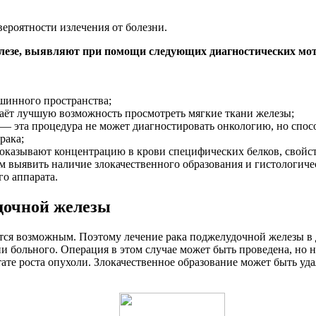
вероятности излечения от болезни.
лезе, выявляют при помощи следующих диагностических мот
шинного пространства;
даёт лучшую возможность просмотреть мягкие ткани железы;
 — эта процедура не может диагностировать онкологию, но спос
рака;
оказывают концентрацию в крови специфических белков, свойс
выявить наличие злокачественного образования и гистологичес
о аппарата.
дочной железы
тся возможным. Поэтому лечение рака поджелудочной железы в 
больного. Операция в этом случае может быть проведена, но не
ате роста опухоли. Злокачественное образование может быть уд