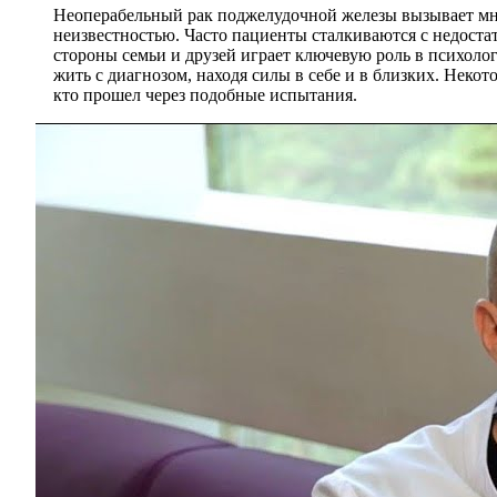
Неоперабельный рак поджелудочной железы вызывает мно
неизвестностью. Часто пациенты сталкиваются с недостат
стороны семьи и друзей играет ключевую роль в психолог
жить с диагнозом, находя силы в себе и в близких. Неко
кто прошел через подобные испытания.