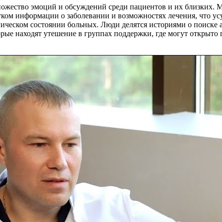
жество эмоций и обсуждений среди пациентов и их близких. Мн
ком информации о заболевании и возможностях лечения, что усу
ическом состоянии больных. Люди делятся историями о поиске а
торые находят утешение в группах поддержки, где могут открыто 