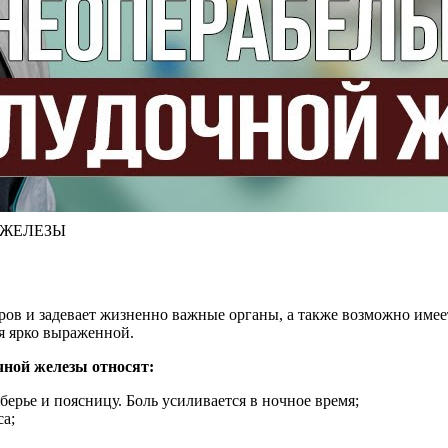
 ЖЕЛЕЗЫ
ов и задевает жизненно важные органы, а также возможно имеет
ся ярко выраженной.
ной железы относят:
ерье и поясницу. Боль усиливается в ночное время;
са;