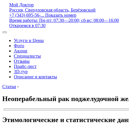
Мой Доктор
Россия, Свердловская область, Берёзовский
+7 (343) 695-56-...
Показать номер
Время работы: Пн-пт: 07:30—20:00; сб-вс: 08:00—16:00
Откроемся в 07:30
Услуги и Цены
Фото
Акции
Специалисты
Отзывы
Прайс-лист
3D-тур
Описание и контакты
Статьи
›
Неоперабельный рак поджелудочной ж
Этимологические и статистические да