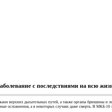
аболевание с последствиями на всю жиз
ткани верхних дыхательных путей, а также органы брюшины и л
зные осложнения, а в некоторых случаях даже смерть. В МКБ-10