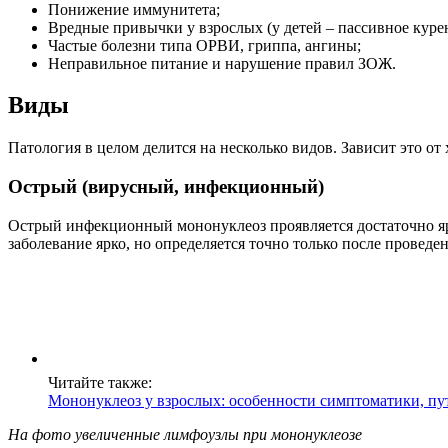
Понижение иммунитета;
Вредные привычки у взрослых (у детей – пассивное курен
Частые болезни типа ОРВИ, гриппа, ангины;
Неправильное питание и нарушение правил ЗОЖ.
Виды
Патология в целом делится на несколько видов. Зависит это от
Острый (вирусный, инфекционный)
Острый инфекционный мононуклеоз проявляется достаточно ярк
заболевание ярко, но определяется точно только после провед
Читайте также:
Мононуклеоз у взрослых: особенности симптоматики, пу
На фото увеличенные лимфоузлы при мононуклеозе