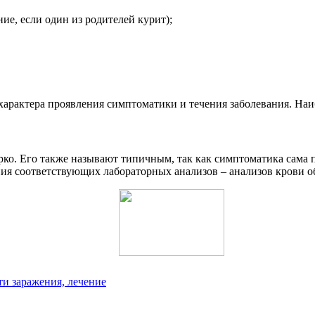
ие, если один из родителей курит);
 характера проявления симптоматики и течения заболевания. Наи
о. Его также называют типичным, так как симптоматика сама по
ения соответствующих лабораторных анализов – анализов крови 
ти заражения, лечение