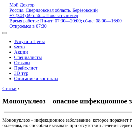
Мой Доктор
Россия, Свердловская область, Берёзовский
+7 (343) 695-56-...
Показать номер
Время работы: Пн-пт: 07:30—20:00; сб-вс: 08:00—16:00
Откроемся в 07:30
Услуги и Цены
Фото
Акции
Специалисты
Отзывы
Прайс-лист
3D-тур
Описание и контакты
Статьи
›
Мононуклеоз – опасное инфекционное з
Мононуклеоз – инфекционное заболевание, которое поражает 
болезням, но способна вызывать при отсутствии лечения серье