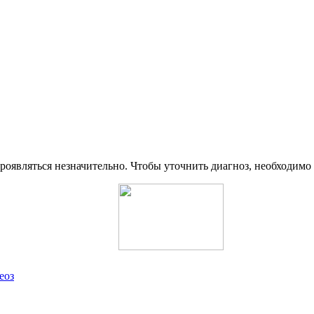
оявляться незначительно. Чтобы уточнить диагноз, необходимо о
еоз