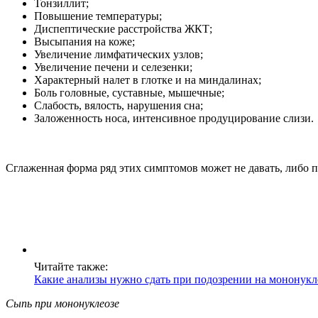
Тонзиллит;
Повышение температуры;
Диспептические расстройства ЖКТ;
Высыпания на коже;
Увеличение лимфатических узлов;
Увеличение печени и селезенки;
Характерный налет в глотке и на миндалинах;
Боль головные, суставные, мышечные;
Слабость, вялость, нарушения сна;
Заложенность носа, интенсивное продуцирование слизи.
Сглаженная форма ряд этих симптомов может не давать, либо пр
Читайте также:
Какие анализы нужно сдать при подозрении на мононукл
Сыпь при мононуклеозе