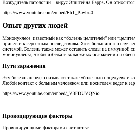
Возбудитель патологии – вирус Эпштейна-Барра. Он относится 
https://www.youtube.com/embed/EhT_P-wbr-0
Опыт других людей
Мононуклеоз, известный как “болезнь целителей” или “целите
привести к серьезным последствиям. Хотя большинство случае
системой. Болезнь также может оставить следы на иммунной си
мононуклеоза, чтобы избежать возможных осложнений и обесп
Пути заражения
Эту болезнь нередко называют также «болезнью поцелуев» из-за
Любой контакт с больным человеком или носителем ведет к за
https://www.youtube.com/embed/_V3FDUVQNio
Провоцирующие факторы
Провоцирующими факторами считаются: