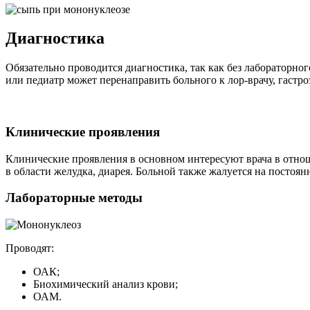
Диагностика
Обязательно проводится диагностика, так как без лабораторн
или педиатр может перенаправить больного к лор-врачу, гастр
Клинические проявления
Клинические проявления в основном интересуют врача в отнош
в области желудка, диарея. Больной также жалуется на постоян
Лабораторные методы
Проводят:
ОАК;
Биохимический анализ крови;
ОАМ.