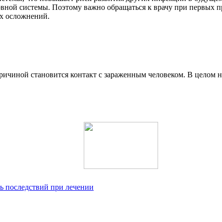
рвной системы. Поэтому важно обращаться к врачу при первых п
х осложнений.
ичиной становится контакт с зараженным человеком. В целом но
ть последствий при лечении