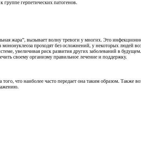
к группе герпетических патогенов.
льная жара”, вызывает волну тревоги у многих. Это инфекционн
в мононуклеоза проходят без осложнений, у некоторых людей во
стеме, увеличивая риск развития других заболеваний в будущем
ечить своему организму правильное лечение и поддержку.
 того, что наиболее часто передает она таким образом. Также во
ражению.