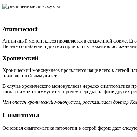
Атипический
Атипичный мононуклеоз проявляется в сглаженной форме. Его с
Нередко ошибочный диагноз приводит к развитию осложнений. 
Хронический
Хронический мононуклеоз проявляется чаще всего в легкой или
пожизненный иммунитет.
В случае хронического мононуклеоза нередко симптоматика пра
когда снижается иммунитет, причем нередко на фоне других р
Чем опасен хронический мононуклеоз, рассказывает доктор Ко
Симптомы
Основная симптоматика патологии в острой форме дает следу