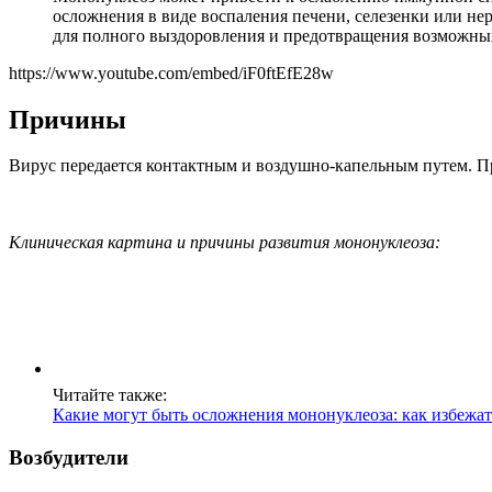
осложнения в виде воспаления печени, селезенки или не
для полного выздоровления и предотвращения возможны
https://www.youtube.com/embed/iF0ftEfE28w
Причины
Вирус передается контактным и воздушно-капельным путем. Пр
Клиническая картина и причины развития мононуклеоза:
Читайте также:
Какие могут быть осложнения мононуклеоза: как избежа
Возбудители