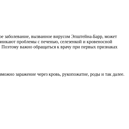
ое заболевание, вызванное вирусом Эпштейна-Барр, может
зникают проблемы с печенью, селезенкой и кровеносной
. Поэтому важно обращаться к врачу при первых признаках
зможно заражение через кровь, рукопожатие, роды и так далее.