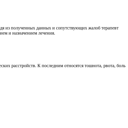
ходя из полученных данных и сопутствующих жалоб терапевт
нием и назначением лечения.
ких расстройств. К последним относятся тошнота, рвота, боль