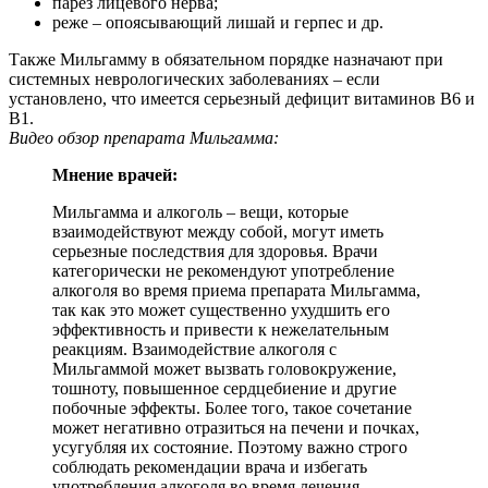
парез лицевого нерва;
реже – опоясывающий лишай и герпес и др.
Также Мильгамму в обязательном порядке назначают при
системных неврологических заболеваниях – если
установлено, что имеется серьезный дефицит витаминов В6 и
В1.
Видео обзор препарата Мильгамма:
Мнение врачей:
Мильгамма и алкоголь – вещи, которые
взаимодействуют между собой, могут иметь
серьезные последствия для здоровья. Врачи
категорически не рекомендуют употребление
алкоголя во время приема препарата Мильгамма,
так как это может существенно ухудшить его
эффективность и привести к нежелательным
реакциям. Взаимодействие алкоголя с
Мильгаммой может вызвать головокружение,
тошноту, повышенное сердцебиение и другие
побочные эффекты. Более того, такое сочетание
может негативно отразиться на печени и почках,
усугубляя их состояние. Поэтому важно строго
соблюдать рекомендации врача и избегать
употребления алкоголя во время лечения