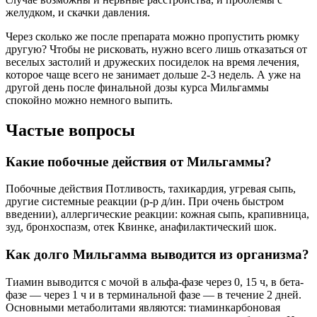
желудком, и скачки давления.
Через сколько же после препарата можно пропустить рюмку
другую? Чтобы не рисковать, нужно всего лишь отказаться от
веселых застолий и дружеских посиделок на время лечения,
которое чаще всего не занимает дольше 2-3 недель. А уже на
другой день после финальной дозы курса Мильгаммы
спокойно можно немного выпить.
Частые вопросы
Какие побочные действия от Мильгаммы?
Побочные действия Потливость, тахикардия, угревая сыпь,
другие системные реакции (р-р д/ин. При очень быстром
введении), аллергические реакции: кожная сыпь, крапивница,
зуд, бронхоспазм, отек Квинке, анафилактический шок.
Как долго Мильгамма выводится из организма?
Тиамин выводится с мочой в альфа-фазе через 0, 15 ч, в бета-
фазе — через 1 ч и в терминальной фазе — в течение 2 дней.
Основными метаболитами являются: тиаминкарбоновая