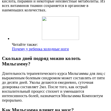
кислота, пирамин и некоторые неизвестные метаболиты. Из
всех витаминов тиамин сохраняется в организме в
наименьших количествах.
Читайте также:
Почему у ребенка холодные ноги
Сколько дней подряд можно колоть
Мильгамму?
Длительность терапевтического курса Мильгаммы для лиц с
выраженным болевым синдромом может составлять от пяти
до десяти дней. Уколы делаются ежедневно, суточная
дозировка составляет 2мл. После того, как острый
воспалительный процесс стихнет и уменьшится
интенсивность болей, назначается Мильгамма Композитум
перорально.
Как Мильгамма влияет на мозг?