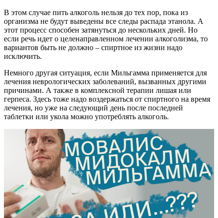
В этом случае пить алкоголь нельзя до тех пор, пока из
организма не будут выведены все следы распада этанола. А
этот процесс способен затянуться до нескольких дней. Но
если речь идет о целенаправленном лечении алкоголизма, то
вариантов быть не должно – спиртное из жизни надо
исключить.
Немного другая ситуация, если Мильгамма применяется для
лечения неврологических заболеваний, вызванных другими
причинами. А также в комплексной терапии лишая или
герпеса. Здесь тоже надо воздержаться от спиртного на время
лечения, но уже на следующий день после последней
таблетки или укола можно употреблять алкоголь.