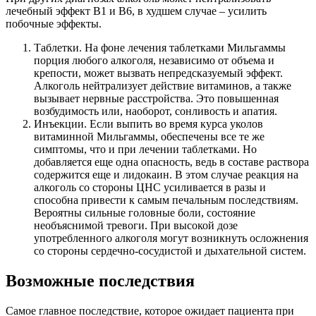
лечебный эффект В1 и В6, в худшем случае – усилить
побочные эффекты.
Таблетки. На фоне лечения таблетками Мильгаммы
порция любого алкоголя, независимо от объема и
крепости, может вызвать непредсказуемый эффект.
Алкоголь нейтрализует действие витаминов, а также
вызывает нервные расстройства. Это повышенная
возбудимость или, наоборот, сонливость и апатия.
Инъекции. Если выпить во время курса уколов
витаминной Мильгаммы, обеспечены все те же
симптомы, что и при лечении таблетками. Но
добавляется еще одна опасность, ведь в составе раствора
содержится еще и лидокаин. В этом случае реакция на
алкоголь со стороны ЦНС усиливается в разы и
способна привести к самым печальным последствиям.
Вероятны сильные головные боли, состояние
необъяснимой тревоги. При высокой дозе
употребленного алкоголя могут возникнуть осложнения
со стороны сердечно-сосудистой и дыхательной систем.
Возможные последствия
Самое главное последствие, которое ожидает пациента при