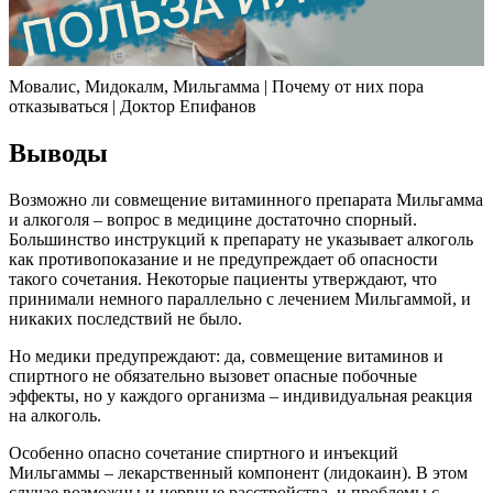
Мовалис, Мидокалм, Мильгамма | Почему от них пора
отказываться | Доктор Епифанов
Выводы
Возможно ли совмещение витаминного препарата Мильгамма
и алкоголя – вопрос в медицине достаточно спорный.
Большинство инструкций к препарату не указывает алкоголь
как противопоказание и не предупреждает об опасности
такого сочетания. Некоторые пациенты утверждают, что
принимали немного параллельно с лечением Мильгаммой, и
никаких последствий не было.
Но медики предупреждают: да, совмещение витаминов и
спиртного не обязательно вызовет опасные побочные
эффекты, но у каждого организма – индивидуальная реакция
на алкоголь.
Особенно опасно сочетание спиртного и инъекций
Мильгаммы – лекарственный компонент (лидокаин). В этом
случае возможны и нервные расстройства, и проблемы с