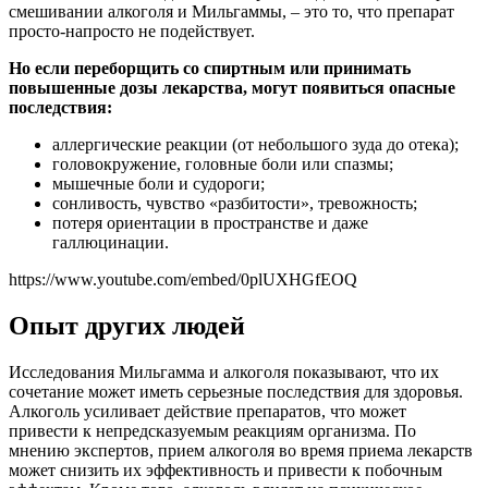
смешивании алкоголя и Мильгаммы, – это то, что препарат
просто-напросто не подействует.
Но если переборщить со спиртным или принимать
повышенные дозы лекарства, могут появиться опасные
последствия:
аллергические реакции (от небольшого зуда до отека);
головокружение, головные боли или спазмы;
мышечные боли и судороги;
сонливость, чувство «разбитости», тревожность;
потеря ориентации в пространстве и даже
галлюцинации.
https://www.youtube.com/embed/0plUXHGfEOQ
Опыт других людей
Исследования Мильгамма и алкоголя показывают, что их
сочетание может иметь серьезные последствия для здоровья.
Алкоголь усиливает действие препаратов, что может
привести к непредсказуемым реакциям организма. По
мнению экспертов, прием алкоголя во время приема лекарств
может снизить их эффективность и привести к побочным