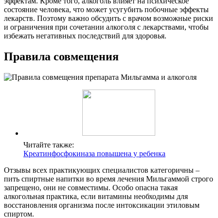
эффектам. Кроме того, алкоголь влияет на психическое
состояние человека, что может усугубить побочные эффекты
лекарств. Поэтому важно обсудить с врачом возможные риски
и ограничения при сочетании алкоголя с лекарствами, чтобы
избежать негативных последствий для здоровья.
Правила совмещения
Читайте также:
Креатинфосфокиназа повышена у ребенка
Отзывы всех практикующих специалистов категоричны –
пить спиртные напитки во время лечения Мильгаммой строго
запрещено, они не совместимы. Особо опасна такая
алкогольная практика, если витамины необходимы для
восстановления организма после интоксикации этиловым
спиртом.