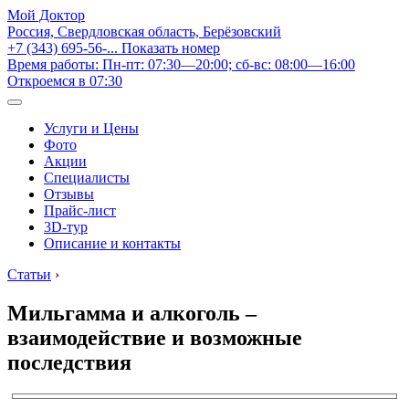
Мой Доктор
Россия, Свердловская область, Берёзовский
+7 (343) 695-56-...
Показать номер
Время работы: Пн-пт: 07:30—20:00; сб-вс: 08:00—16:00
Откроемся в 07:30
Услуги и Цены
Фото
Акции
Специалисты
Отзывы
Прайс-лист
3D-тур
Описание и контакты
Статьи
›
Мильгамма и алкоголь –
взаимодействие и возможные
последствия