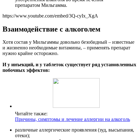
препаратом Мильгамма.
https://www.youtube.com/embed/3Q-cyIx_XgA
Взаимодействие с алкоголем
Хотя состав у Мильгаммы довольно безобидный – известные
и жизненно необходимые витамины, – применять препарат
нужно крайне осторожно.
И у инъекций, и у таблеток существует ряд установленных
побочных эффектов:
Читайте также:
Причины, симптомы и лечение аллергии на алкоголь
различные аллергические проявления (зуд, высыпания,
отеки);