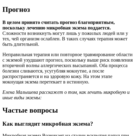
Прогноз
В целом принято считать прогноз благоприятным,
поскольку лечению микробная экзема поддается.
Сложности возникнуть могут лишь у пожилых людей или у
тех, чей организм ослаблен. В таких случаях терапия может
быть длительной.
Неправильная терапия или повторное травмирование области
с экземой ухудшают прогноз, поскольку выше риск появления
вторичной волны аллергических высыпаний. Оба процесса
болезни сливаются, усугубляя мокнутие, а после
распространяется и на здоровую кожу. На этом этапе
мокнущая экзема перетекает в истинную.
Елена Малышева расскажет о том, как лечить микробную и
иные виды экземы:
Частые вопросы
Как выглядит микробная экзема?
Микробная экзема Возникает на стадии вскрытия папул при