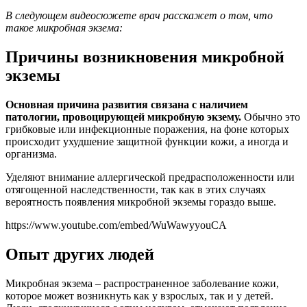
В следующем видеосюжете врач расскажет о том, что
такое микробная экзема:
Причины возникновения микробной
экземы
Основная причина развития связана с наличием
патологии, провоцирующей микробную экзему.
Обычно это
грибковые или инфекционные поражения, на фоне которых
происходит ухудшение защитной функции кожи, а иногда и
организма.
Уделяют внимание аллергической предрасположенности или
отягощенной наследственности, так как в этих случаях
вероятность появления микробной экземы гораздо выше.
https://www.youtube.com/embed/WuWawyyouCA
Опыт других людей
Микробная экзема – распространенное заболевание кожи,
которое может возникнуть как у взрослых, так и у детей.