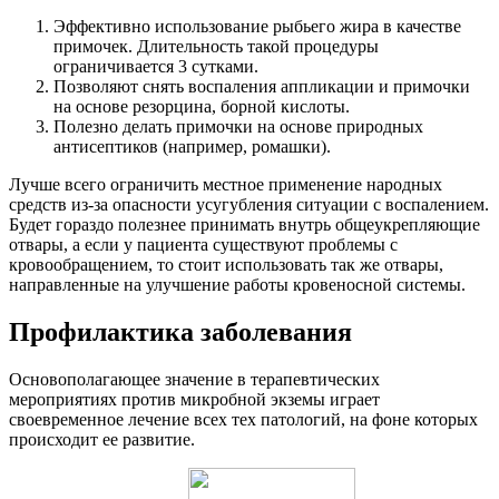
Эффективно использование рыбьего жира в качестве
примочек. Длительность такой процедуры
ограничивается 3 сутками.
Позволяют снять воспаления аппликации и примочки
на основе резорцина, борной кислоты.
Полезно делать примочки на основе природных
антисептиков (например, ромашки).
Лучше всего ограничить местное применение народных
средств из-за опасности усугубления ситуации с воспалением.
Будет гораздо полезнее принимать внутрь общеукрепляющие
отвары, а если у пациента существуют проблемы с
кровообращением, то стоит использовать так же отвары,
направленные на улучшение работы кровеносной системы.
Профилактика заболевания
Основополагающее значение в терапевтических
мероприятиях против микробной экземы играет
своевременное лечение всех тех патологий, на фоне которых
происходит ее развитие.