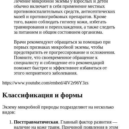
Лечение микробной экземы у взрослых и детей
обычно включает в себя применение местных
противовоспалительных средств, антисептических
мазей и противогрибковых препаратов. Кроме
того, важно соблюдать гигиену кожи, избегать
травмирования и переохлаждения, а также следить
за питанием и общим состоянием организма.
Врачи рекомендуют обращаться за помощью при
первых признаках микробной экземы, чтобы
предотвратить ее прогрессирование и осложнения.
Помните, что своевременное обращение к
специалисту и соблюдение его рекомендаций
поможет быстрее и эффективнее избавиться от
этого неприятного заболевания.
https://www.youtube.com/embed/4lV2r96Y3zs
Классификация и формы
Экзему микробной природы подразделяют на несколько
видов:
Посттравматическая
. Главный фактор развития —
наличие на коже травм. Причиной появления в этом