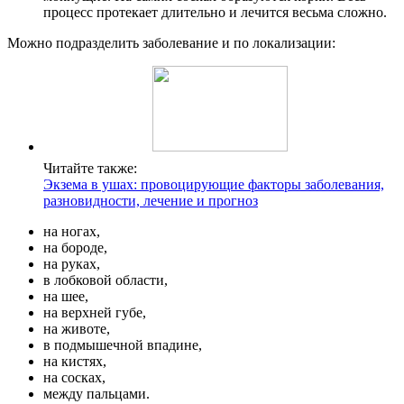
процесс протекает длительно и лечится весьма сложно.
Можно подразделить заболевание и по локализации:
Читайте также:
Экзема в ушах: провоцирующие факторы заболевания,
разновидности, лечение и прогноз
на ногах,
на бороде,
на руках,
в лобковой области,
на шее,
на верхней губе,
на животе,
в подмышечной впадине,
на кистях,
на сосках,
между пальцами.