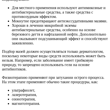
Для местного применения используют антимикозные и
антибактериальные средства, а также средства с
противозудным эффектом.
Мокнутие предотвращают антиэкссудативными мазями.
Хороши в лечении микробной экземы
антибактериальные средства, особенно на основе
березового дегтя и нафталанной нефти. Дополнительно
они оказывают подсушивающий эффект и способствуют
заживлению.
Подбор мазей должен осуществляться только дерматологом,
поскольку некоторые виды средств использовать может быть
нельзя. Например, если заболевание имеет грибковую
природу, то запрещено использовать гели на основе
антибиотиков.
Физиотерапию применяют при затухании острого процесса.
На этом этапе применяют обычно такие процедуры, как:
ультрафиолет,
лазеротерапия,
озонотерапия,
магнитотерапия.