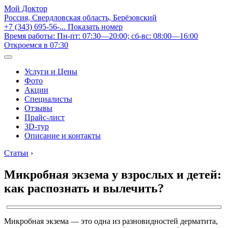
Мой Доктор
Россия, Свердловская область, Берёзовский
+7 (343) 695-56-...
Показать номер
Время работы: Пн-пт: 07:30—20:00; сб-вс: 08:00—16:00
Откроемся в 07:30
Услуги и Цены
Фото
Акции
Специалисты
Отзывы
Прайс-лист
3D-тур
Описание и контакты
Статьи
›
Микробная экзема у взрослых и детей:
как распознать и вылечить?
Микробная экзема — это одна из разновидностей дерматита,