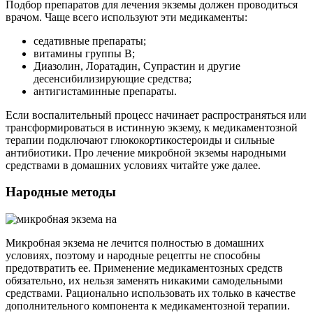
Подбор препаратов для лечения экземы должен проводиться
врачом. Чаще всего используют эти медикаменты:
седативные препараты;
витамины группы B;
Диазолин, Лоратадин, Супрастин и другие
десенсибилизирующие средства;
антигистаминные препараты.
Если воспалительный процесс начинает распространяться или
трансформироваться в истинную экзему, к медикаментозной
терапии подключают глюкокортикостероиды и сильные
антибиотики. Про лечение микробной экземы народными
средствами в домашних условиях читайте уже далее.
Народные методы
Микробная экзема не лечится полностью в домашних
условиях, поэтому и народные рецепты не способны
предотвратить ее. Применение медикаментозных средств
обязательно, их нельзя заменять никакими самодельными
средствами. Рационально использовать их только в качестве
дополнительного компонента к медикаментозной терапии.