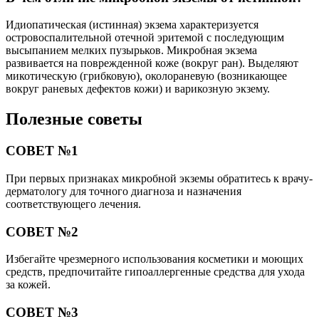
Идиопатическая (истинная) экзема характеризуется
островоспалительной отечной эритемой с последующим
высыпанием мелких пузырьков. Микробная экзема
развивается на поврежденной коже (вокруг ран). Выделяют
микотическую (грибковую), околораневую (возникающее
вокруг раневых дефектов кожи) и варикозную экзему.
Полезные советы
СОВЕТ №1
При первых признаках микробной экземы обратитесь к врачу-
дерматологу для точного диагноза и назначения
соответствующего лечения.
СОВЕТ №2
Избегайте чрезмерного использования косметики и моющих
средств, предпочитайте гипоаллергенные средства для ухода
за кожей.
СОВЕТ №3