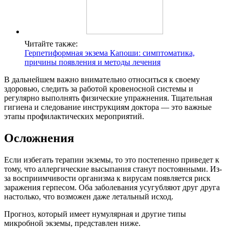
Читайте также:
Герпетиформная экзема Капоши: симптоматика,
причины появления и методы лечения
В дальнейшем важно внимательно относиться к своему
здоровью, следить за работой кровеносной системы и
регулярно выполнять физические упражнения. Тщательная
гигиена и следование инструкциям доктора — это важные
этапы профилактических мероприятий.
Осложнения
Если избегать терапии экземы, то это постепенно приведет к
тому, что аллергические высыпания станут постоянными. Из-
за восприимчивости организма к вирусам появляется риск
заражения герпесом. Оба заболевания усугубляют друг друга
настолько, что возможен даже летальный исход.
Прогноз, который имеет нумулярная и другие типы
микробной экземы, представлен ниже.