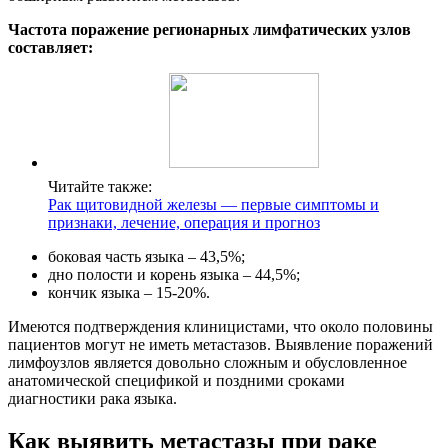
Частота поражение регионарных лимфатических узлов
составляет:
Читайте также:
Рак щитовидной железы — первые симптомы и
признаки, лечение, операция и прогноз
боковая часть языка – 43,5%;
дно полости и корень языка – 44,5%;
кончик языка – 15-20%.
Имеются подтверждения клиницистами, что около половины
пациентов могут не иметь метастазов. Выявление поражений
лимфоузлов является довольно сложным и обусловленное
анатомической спецификой и поздними сроками
диагностики рака языка.
Как выявить метастазы при раке