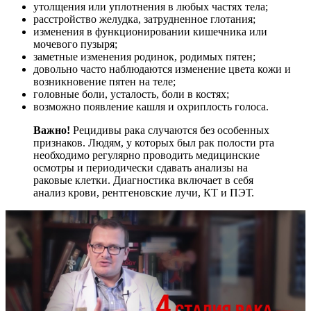
утолщения или уплотнения в любых частях тела;
расстройство желудка, затрудненное глотания;
изменения в функционировании кишечника или
мочевого пузыря;
заметные изменения родинок, родимых пятен;
довольно часто наблюдаются изменение цвета кожи и
возникновение пятен на теле;
головные боли, усталость, боли в костях;
возможно появление кашля и охриплость голоса.
Важно!
Рецидивы рака случаются без особенных
признаков. Людям, у которых был рак полости рта
необходимо регулярно проводить медицинские
осмотры и периодически сдавать анализы на
раковые клетки. Диагностика включает в себя
анализ крови, рентгеновские лучи, КТ и ПЭТ.