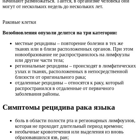
начинают размножаться. Таится, в организме человека они
могут от нескольких недель до нескольких лет.
Раковые клетки
Возобновления опухоли делится на три категории:
местные рецидивы ‒ повторение болезни в тех же
тканях или в близи расположенных органов. При этом
новообразование не распространилось на лимфоузлы
или другие части тела;
региональные рецидивы ‒ происходят в лимфатических
узлах и тканях, расположенных в непосредственной
близости от оригинального рака;
отдаленные рецидивы ‒ относятся к раку, который
распространился в отдаленные от первичного
заболевания районы.
Симптомы рецидива рака языка
боль в области полости рта и регионарных лимфоузлов,
которая не проходит длительный период времени;
необычные кровотечения или выделения из вновь
образовавшихся язв, ран;