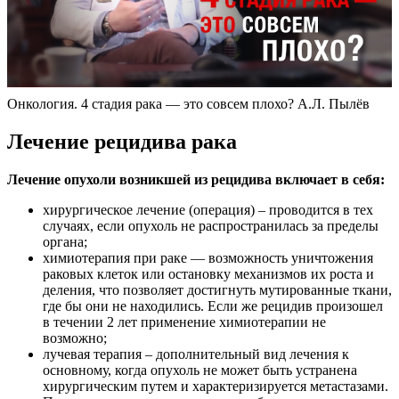
Онкология. 4 стадия рака — это совсем плохо? А.Л. Пылёв
Лечение рецидива рака
Лечение опухоли возникшей из рецидива включает в себя:
хирургическое лечение (операция) – проводится в тех
случаях, если опухоль не распространилась за пределы
органа;
химиотерапия при раке — возможность уничтожения
раковых клеток или остановку механизмов их роста и
деления, что позволяет достигнуть мутированные ткани,
где бы они не находились. Если же рецидив произошел
в течении 2 лет применение химиотерапии не
возможно;
лучевая терапия – дополнительный вид лечения к
основному, когда опухоль не может быть устранена
хирургическим путем и характеризируется метастазами.