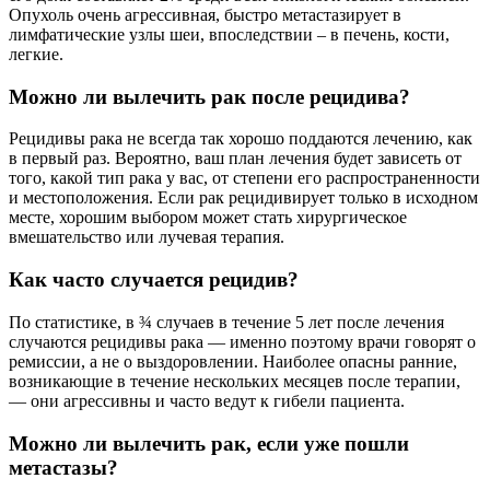
Опухоль очень агрессивная, быстро метастазирует в
лимфатические узлы шеи, впоследствии – в печень, кости,
легкие.
Можно ли вылечить рак после рецидива?
Рецидивы рака не всегда так хорошо поддаются лечению, как
в первый раз. Вероятно, ваш план лечения будет зависеть от
того, какой тип рака у вас, от степени его распространенности
и местоположения. Если рак рецидивирует только в исходном
месте, хорошим выбором может стать хирургическое
вмешательство или лучевая терапия.
Как часто случается рецидив?
По статистике, в ¾ случаев в течение 5 лет после лечения
случаются рецидивы рака — именно поэтому врачи говорят о
ремиссии, а не о выздоровлении. Наиболее опасны ранние,
возникающие в течение нескольких месяцев после терапии,
— они агрессивны и часто ведут к гибели пациента.
Можно ли вылечить рак, если уже пошли
метастазы?