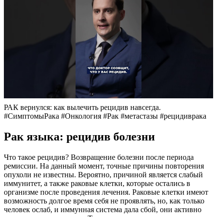
РАК вернулся: как вылечить рецидив навсегда.
#СимптомыРака #Онкология #Рак #метастазы #рецидиврака
Рак языка: рецидив болезни
Что такое рецидив? Возвращение болезни после периода
ремиссии. На данный момент, точные причины повторения
опухоли не известны. Вероятно, причиной является слабый
иммунитет, а также раковые клетки, которые остались в
организме после проведения лечения. Раковые клетки имеют
возможность долгое время себя не проявлять, но, как только
человек ослаб, и иммунная система дала сбой, они активно