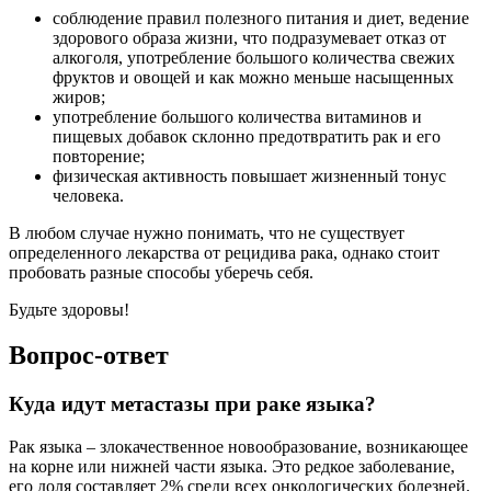
соблюдение правил полезного питания и диет, ведение
здорового образа жизни, что подразумевает отказ от
алкоголя, употребление большого количества свежих
фруктов и овощей и как можно меньше насыщенных
жиров;
употребление большого количества витаминов и
пищевых добавок склонно предотвратить рак и его
повторение;
физическая активность повышает жизненный тонус
человека.
В любом случае нужно понимать, что не существует
определенного лекарства от рецидива рака, однако стоит
пробовать разные способы уберечь себя.
Будьте здоровы!
Вопрос-ответ
Куда идут метастазы при раке языка?
Рак языка – злокачественное новообразование, возникающее
на корне или нижней части языка. Это редкое заболевание,
его доля составляет 2% среди всех онкологических болезней.