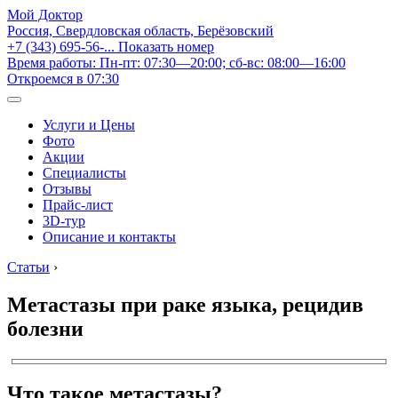
Мой Доктор
Россия, Свердловская область, Берёзовский
+7 (343) 695-56-...
Показать номер
Время работы: Пн-пт: 07:30—20:00; сб-вс: 08:00—16:00
Откроемся в 07:30
Услуги и Цены
Фото
Акции
Специалисты
Отзывы
Прайс-лист
3D-тур
Описание и контакты
Статьи
›
Метастазы при раке языка, рецидив
болезни
Что такое метастазы?