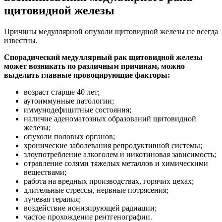
щитовидной железы
Причины медуллярной опухоли щитовидной железы не всегда
известны.
Спорадический медуллярный рак щитовидной железы
может возникать по различным причинам, можно
выделить главные провоцирующие факторы:
возраст старше 40 лет;
аутоиммунные патологии;
иммунодефицитные состояния;
наличие аденоматозных образований щитовидной
железы;
опухоли половых органов;
хронические заболевания репродуктивной системы;
злоупотребление алкоголем и никотиновая зависимость;
отравление солями тяжелых металлов и химическими
веществами;
работа на вредных производствах, горячих цехах;
длительные стрессы, нервные потрясения;
лучевая терапия;
воздействие ионизирующей радиации;
частое прохождение рентгенографии.