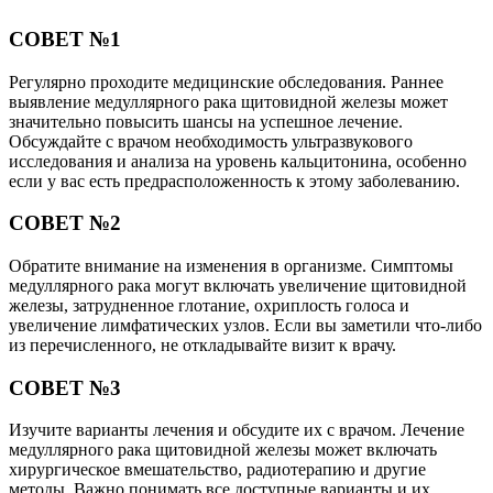
СОВЕТ №1
Регулярно проходите медицинские обследования. Раннее
выявление медуллярного рака щитовидной железы может
значительно повысить шансы на успешное лечение.
Обсуждайте с врачом необходимость ультразвукового
исследования и анализа на уровень кальцитонина, особенно
если у вас есть предрасположенность к этому заболеванию.
СОВЕТ №2
Обратите внимание на изменения в организме. Симптомы
медуллярного рака могут включать увеличение щитовидной
железы, затрудненное глотание, охриплость голоса и
увеличение лимфатических узлов. Если вы заметили что-либо
из перечисленного, не откладывайте визит к врачу.
СОВЕТ №3
Изучите варианты лечения и обсудите их с врачом. Лечение
медуллярного рака щитовидной железы может включать
хирургическое вмешательство, радиотерапию и другие
методы. Важно понимать все доступные варианты и их