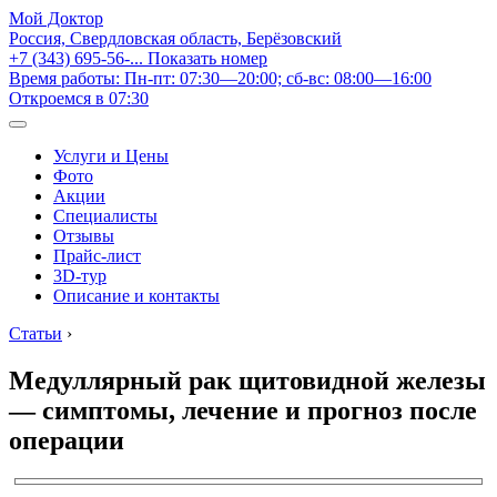
Мой Доктор
Россия, Свердловская область, Берёзовский
+7 (343) 695-56-...
Показать номер
Время работы: Пн-пт: 07:30—20:00; сб-вс: 08:00—16:00
Откроемся в 07:30
Услуги и Цены
Фото
Акции
Специалисты
Отзывы
Прайс-лист
3D-тур
Описание и контакты
Статьи
›
Медуллярный рак щитовидной железы
— симптомы, лечение и прогноз после
операции