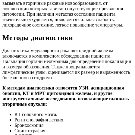
вызывать вторичные раковые новообразования, от
локализации которых зависят сопутствующие проявления
патологии. При наличии метастаз состояние пациента
значительно ухудшается, появляется сильная слабость,
лихорадочное состояние, легкое повышение температуры.
Методы диагностики
Диагностика медуллярного рака щитовидной железы
заключается в комплексном обследовании пациента.
Пальпация гортани необходима для определения локализации
и размера образования. Также прощупываются
лимфатические узлы, оценивается их размер и выраженность
болезненного синдрома.
К методам диагностики относятся УЗИ, аспирационная
биопсия, КТ и МРТ щитовидной железы, и другие
инструментальные исследования, позволяющие выявить
вторичные опухоли:
КТ головного мозга.
Рентгенография легких.
Бронхоскопия.
Сцинтиграфия.