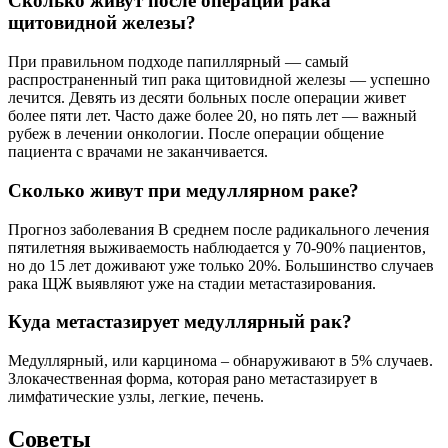
Сколько живут после операции рака
щитовидной железы?
При правильном подходе папиллярный — самый
распространенный тип рака щитовидной железы — успешно
лечится. Девять из десяти больных после операции живет
более пяти лет. Часто даже более 20, но пять лет — важный
рубеж в лечении онкологии. После операции общение
пациента с врачами не заканчивается.
Сколько живут при медуллярном раке?
Прогноз заболевания В среднем после радикального лечения
пятилетняя выживаемость наблюдается у 70-90% пациентов,
но до 15 лет доживают уже только 20%. Большинство случаев
рака ЩЖ выявляют уже на стадии метастазирования.
Куда метастазирует медуллярный рак?
Медуллярный, или карцинома – обнаруживают в 5% случаев.
Злокачественная форма, которая рано метастазирует в
лимфатические узлы, легкие, печень.
Советы