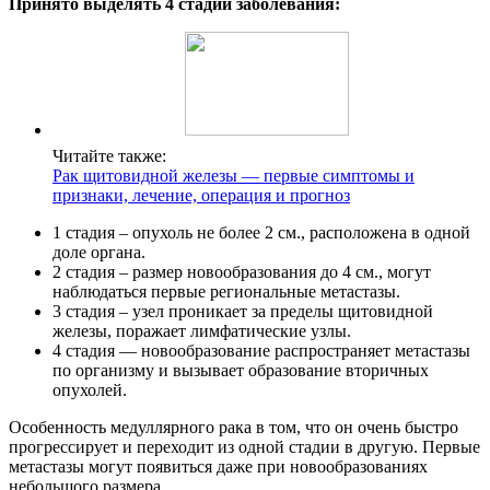
Принято выделять 4 стадии заболевания:
Читайте также:
Рак щитовидной железы — первые симптомы и
признаки, лечение, операция и прогноз
1 стадия – опухоль не более 2 см., расположена в одной
доле органа.
2 стадия – размер новообразования до 4 см., могут
наблюдаться первые региональные метастазы.
3 стадия – узел проникает за пределы щитовидной
железы, поражает лимфатические узлы.
4 стадия — новообразование распространяет метастазы
по организму и вызывает образование вторичных
опухолей.
Особенность медуллярного рака в том, что он очень быстро
прогрессирует и переходит из одной стадии в другую. Первые
метастазы могут появиться даже при новообразованиях
небольшого размера.