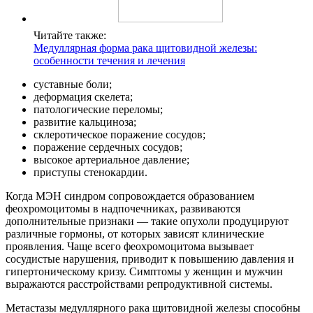
Читайте также:
Медуллярная форма рака щитовидной железы:
особенности течения и лечения
суставные боли;
деформация скелета;
патологические переломы;
развитие кальциноза;
склеротическое поражение сосудов;
поражение сердечных сосудов;
высокое артериальное давление;
приступы стенокардии.
Когда МЭН синдром сопровождается образованием
феохромоцитомы в надпочечниках, развиваются
дополнительные признаки — такие опухоли продуцируют
различные гормоны, от которых зависят клинические
проявления. Чаще всего феохромоцитома вызывает
сосудистые нарушения, приводит к повышению давления и
гипертоническому кризу. Симптомы у женщин и мужчин
выражаются расстройствами репродуктивной системы.
Метастазы медуллярного рака щитовидной железы способны