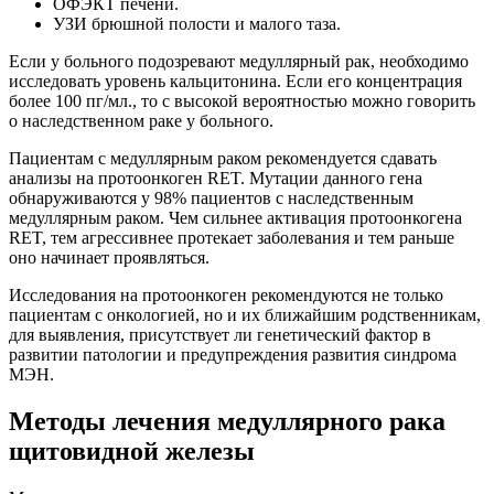
ОФЭКТ печени.
УЗИ брюшной полости и малого таза.
Если у больного подозревают медуллярный рак, необходимо
исследовать уровень кальцитонина. Если его концентрация
более 100 пг/мл., то с высокой вероятностью можно говорить
о наследственном раке у больного.
Пациентам с медуллярным раком рекомендуется сдавать
анализы на протоонкоген RET. Мутации данного гена
обнаруживаются у 98% пациентов с наследственным
медуллярным раком. Чем сильнее активация протоонкогена
RET, тем агрессивнее протекает заболевания и тем раньше
оно начинает проявляться.
Исследования на протоонкоген рекомендуются не только
пациентам с онкологией, но и их ближайшим родственникам,
для выявления, присутствует ли генетический фактор в
развитии патологии и предупреждения развития синдрома
МЭН.
Методы лечения медуллярного рака
щитовидной железы