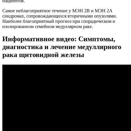
пациентов.
Самое неблагоприятное течение у МЭН 2В и МЭН 2А
синдромах, сопровождающихся вторичными опухолями.
Наиболее благоприятный прогноз при спорадическом и
изолированном семейном медуллярном раке.
Информативное видео: Симптомы,
диагностика и лечение медуллярного
рака щитовидной железы