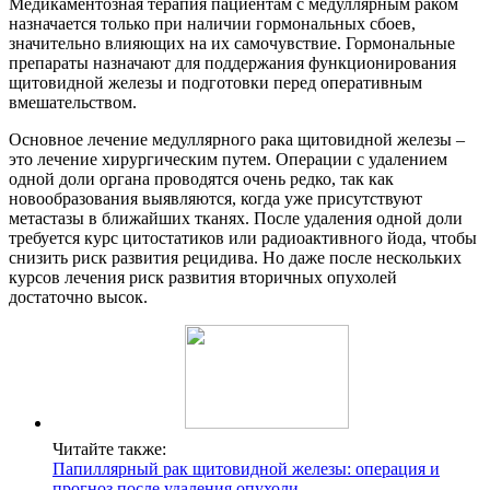
Медикаментозная терапия пациентам с медуллярным раком
назначается только при наличии гормональных сбоев,
значительно влияющих на их самочувствие. Гормональные
препараты назначают для поддержания функционирования
щитовидной железы и подготовки перед оперативным
вмешательством.
Основное лечение медуллярного рака щитовидной железы –
это лечение хирургическим путем. Операции с удалением
одной доли органа проводятся очень редко, так как
новообразования выявляются, когда уже присутствуют
метастазы в ближайших тканях. После удаления одной доли
требуется курс цитостатиков или радиоактивного йода, чтобы
снизить риск развития рецидива. Но даже после нескольких
курсов лечения риск развития вторичных опухолей
достаточно высок.
Читайте также:
Папиллярный рак щитовидной железы: операция и
прогноз после удаления опухоли