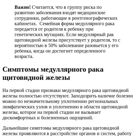
Важно!
Считается, что в группу риска по
развитию заболевания входят медицинские
сотрудники, работающие в рентгенографических
кабинетах. Семейная форма медуллярного рака
передается от родителя к ребенку при
генетических мутациях. Если медуллярный рак
щитовидной железы присутствует у родителя, то с
вероятностью в 50% заболевание разовьется у его
ребенка, когда он достигнет определенного
возраста.
Симптомы медуллярного рака
щитовидной железы
На первой стадии признаки медуллярного рака щитовидной
железы полностью отсутствуют. Заподозрить наличие болезни
можно по незначительному уплотнению региональных
лимфатических узлов и уплотнению в области щитовидной
железы, которое на первой стадии не вызывает
дискомфортных и болезненных ощущений.
Дальнейшие симптомы медуллярного рака щитовидной
железы проявляются в расстройстве органов и систем, работу