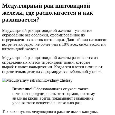
Медуллярный рак щитовидной
железы, где располагается и как
развивается?
Медуллярный рак щитовидной железы – узловатое
образование без оболочки, сформированное из
перерожденных клеток щитовидки. Данный вид патологии
встречается редко, не более чем в 10% всех онкопатологий
щитовидной железы.
Медуллярный рак щитовидной железы развивается из
определенных клеток тиреоидной ткани, которые
вырабатывают кальцитонин. Когда эти клетки начинают
стремительно делиться, формируется небольшой узелок.
Внимание!
Образовавшаяся опухоль также
начинает продуцировать этот гормон, поэтому
анализы крови всегда показывают завышение
уровня этого вещества в несколько раз.
Так как опухоль медуллярного рака не имеет капсулы,