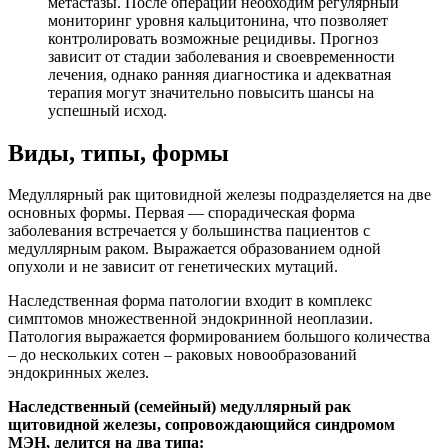
метастазы. После операции необходим регулярный
мониторинг уровня кальцитонина, что позволяет
контролировать возможные рецидивы. Прогноз
зависит от стадии заболевания и своевременности
лечения, однако ранняя диагностика и адекватная
терапия могут значительно повысить шансы на
успешный исход.
Виды, типы, формы
Медуллярный рак щитовидной железы подразделяется на две
основных формы. Первая — спорадическая форма
заболевания встречается у большинства пациентов с
медуллярным раком. Выражается образованием одной
опухоли и не зависит от генетических мутаций.
Наследственная форма патологии входит в комплекс
симптомов множественной эндокринной неоплазии.
Патология выражается формированием большого количества
– до нескольких сотен – раковых новообразований
эндокринных желез.
Наследственный (семейный) медуллярный рак
щитовидной железы, сопровождающийся синдромом
МЭН, делится на два типа: