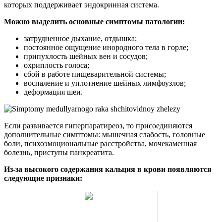
которых поддерживает эндокринная система.
Можно выделить основные симптомы патологии:
затрудненное дыхание, отдышка;
постоянное ощущение инородного тела в горле;
припухлость шейных вен и сосудов;
охриплость голоса;
сбой в работе пищеварительной системы;
воспаление и уплотнение шейных лимфоузлов;
деформация шеи.
Если развивается гиперпаратиреоз, то присоединяются
дополнительные симптомы: мышечная слабость, головные
боли, психоэмоциональные расстройства, мочекаменная
болезнь, приступы панкреатита.
Из-за высокого содержания кальция в крови появляются
следующие признаки: