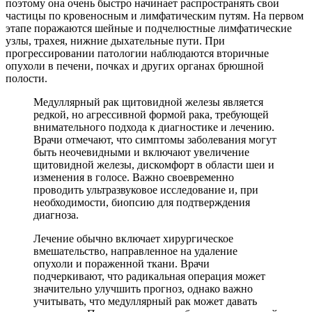
поэтому она очень быстро начинает распространять свои
частицы по кровеносным и лимфатическим путям. На первом
этапе поражаются шейные и подчелюстные лимфатические
узлы, трахея, нижние дыхательные пути. При
прогрессировании патологии наблюдаются вторичные
опухоли в печени, почках и других органах брюшной
полости.
Медуллярный рак щитовидной железы является
редкой, но агрессивной формой рака, требующей
внимательного подхода к диагностике и лечению.
Врачи отмечают, что симптомы заболевания могут
быть неочевидными и включают увеличение
щитовидной железы, дискомфорт в области шеи и
изменения в голосе. Важно своевременно
проводить ультразвуковое исследование и, при
необходимости, биопсию для подтверждения
диагноза.
Лечение обычно включает хирургическое
вмешательство, направленное на удаление
опухоли и пораженной ткани. Врачи
подчеркивают, что радикальная операция может
значительно улучшить прогноз, однако важно
учитывать, что медуллярный рак может давать