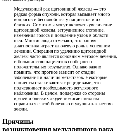
Медуллярный рак щитовидной железы — это
редкая форма опухоли, которая вызывает много
вопросов и беспокойства у пациентов и их
близких. Симптомы могут включать увеличение
щитовидной железы, затрудненное глотание,
изменения голоса и появление узлов в области
шеи. Многие люди отмечают, что ранняя
диагностика играет ключевую роль в успешном
лечении. Операция по удалению щитовидной
железы часто является основным методом лечения,
и большинство пациентов сообщают о
положительных результатах. Однако важно
помнить, что прогноз зависит от стадии
заболевания и наличия метастазов. Некоторые
пациенты сталкиваются с рецидивами, что
подчеркивает необходимость регулярного
наблюдения. В целом, поддержка со стороны
врачей и близких людей помогает многим
справиться с этой болезнью и улучшить качество
жизни.
Причины
возникновения медуллярного рака