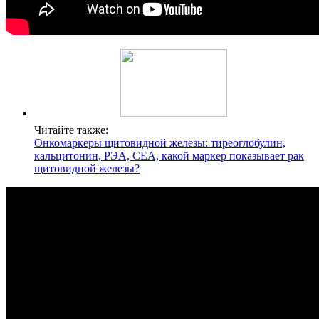
Читайте также:
Онкомаркеры щитовидной железы: тиреоглобулин,
кальцитонин, РЭА, СЕА, какой маркер показывает рак
щитовидной железы?