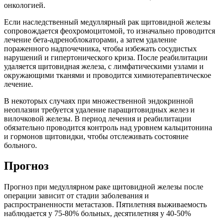
онкологией.
Если наследственный медуллярный рак щитовидной железы
сопровождается феохромоцитомой, то изначально проводится
лечение бета-адреноблокаторами, а затем удаление
пораженного надпочечника, чтобы избежать сосудистых
нарушений и гипертонического криза. После реабилитации
удаляется щитовидная железа, с лимфатическими узлами и
окружающими тканями и проводится химиотерапевтическое
лечение.
В некоторых случаях при множественной эндокринной
неоплазии требуется удаление паращитовидных желез и
вилочковой железы. В период лечения и реабилитации
обязательно проводится контроль над уровнем кальцитонина
и гормонов щитовидки, чтобы отслеживать состояние
больного.
Прогноз
Прогноз при медуллярном раке щитовидной железы после
операции зависит от стадии заболевания и
распространенности метастазов. Пятилетняя выживаемость
наблюдается у 75-80% больных, десятилетняя у 40-50%