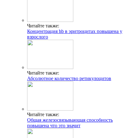
Читайте также:
Концентрация hb в эритроцитах повышена у
взрослого
Читайте также:
Абсолютное количество ретикулоцитов
Читайте также:
Общая железосвязывающая способность
повышена что это значит