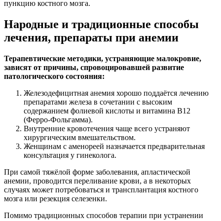
пункцию костного мозга.
Народные и традиционные способы
лечения, препараты при анемии
Терапевтические методики, устраняющие малокровие,
зависят от причины, спровоцировавшей развитие
патологического состояния:
Железодефицитная анемия хорошо поддаётся лечению
препаратами железа в сочетании с высоким
содержанием фолиевой кислоты и витамина В12
(Ферро-Фольгамма).
Внутренние кровотечения чаще всего устраняют
хирургическим вмешательством.
Женщинам с аменореей назначается предварительная
консультация у гинеколога.
При самой тяжёлой форме заболевания, апластической
анемии, проводится переливание крови, а в некоторых
случаях может потребоваться и трансплантация костного
мозга или резекция селезенки.
Помимо традиционных способов терапии при устранении