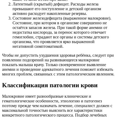
Латентный (скрытый) дефицит. Расходы железа
превышают его поступление и детский организм
активно расходует накопленные резервы.
Состояние железодефицита (выраженное малокровие).
Состояние, при котором в организме совершенно не
остаётся запасов железа. При такой форме анемии от
недостатка кислорода, за перенос которого отвечает
гемоглобин, страдают все органы и системы детского
организма, что проявляется ярко выраженной
негативной симптоматикой.
Чтобы не допустить ухудшения здоровья ребёнка, следует при
появлении подозрений на развивающееся малокровие
показать малыша врачу. Только своевременное выявление
анемии и проведение адекватного лечения поможет избежать
многих проблем, связанных с этим патологическим явлением.
Классификация патологии крови
Малокровие имеет разнообразные клинические и
гематологические особенности, этиологию и патогенез
поэтому прежде чем назначать лечение, специалист должен с
максимальной точностью выяснить все характеристики
конкретного патологического процесса. Подбор лечебных