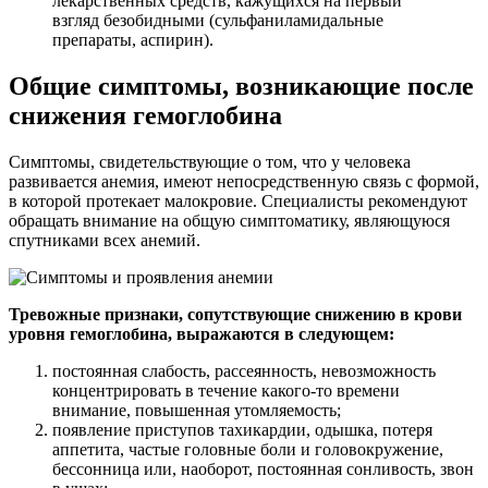
лекарственных средств, кажущихся на первый
взгляд безобидными (сульфаниламидальные
препараты, аспирин).
Общие симптомы, возникающие после
снижения гемоглобина
Симптомы, свидетельствующие о том, что у человека
развивается анемия, имеют непосредственную связь с формой,
в которой протекает малокровие. Специалисты рекомендуют
обращать внимание на общую симптоматику, являющуюся
спутниками всех анемий.
Тревожные признаки, сопутствующие снижению в крови
уровня гемоглобина, выражаются в следующем:
постоянная слабость, рассеянность, невозможность
концентрировать в течение какого-то времени
внимание, повышенная утомляемость;
появление приступов тахикардии, одышка, потеря
аппетита, частые головные боли и головокружение,
бессонница или, наоборот, постоянная сонливость, звон