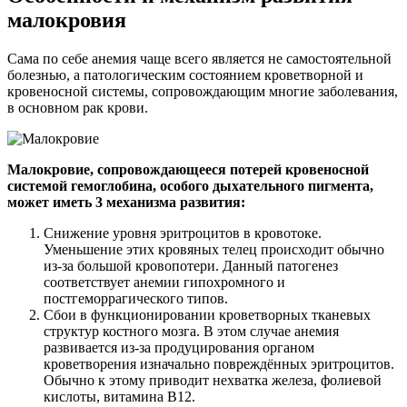
малокровия
Сама по себе анемия чаще всего является не самостоятельной
болезнью, а патологическим состоянием кроветворной и
кровеносной системы, сопровождающим многие заболевания,
в основном рак крови.
Малокровие, сопровождающееся потерей кровеносной
системой гемоглобина, особого дыхательного пигмента,
может иметь 3 механизма развития:
Снижение уровня эритроцитов в кровотоке.
Уменьшение этих кровяных телец происходит обычно
из-за большой кровопотери. Данный патогенез
соответствует анемии гипохромного и
постгеморрагического типов.
Сбои в функционировании кроветворных тканевых
структур костного мозга. В этом случае анемия
развивается из-за продуцирования органом
кроветворения изначально повреждённых эритроцитов.
Обычно к этому приводит нехватка железа, фолиевой
кислоты, витамина В12.