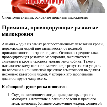
Симптомы анемии: основные признаки малокровия
Причины, провоцирующие развитие
малокровия
Анемия – одна из самых распространённых патологий крови,
поражающая людей вне зависимости от половой
принадлежности, возраста и расы. Основная предпосылка,
провоцирующая развитие малокровия, заключается в
снижение в крови человека уровня гемоглобина. Такому
патологическому явлению может подвергнуться кто угодно,
но всё-таки в клинической практике гематологов выделяют
несколько категорий людей, у которых это заболевание
диагностируют чаще всего.
К обширной группе риска относятся:
Скудно питающиеся люди, приверженцы строгих
монодиет. Отсутствие в рационе зелени и красного
мяса, имеющих большое содержание железа, фолиевой