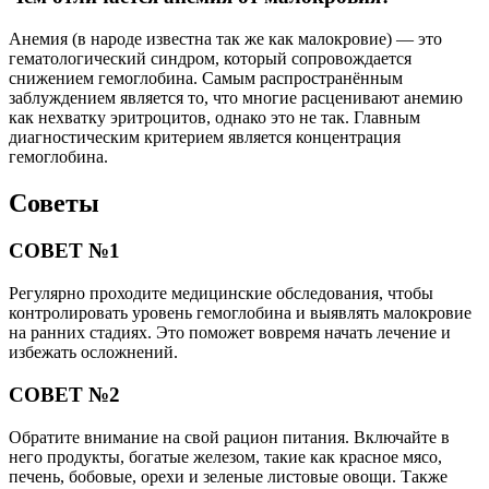
Анемия (в народе известна так же как малокровие) — это
гематологический синдром, который сопровождается
снижением гемоглобина. Самым распространённым
заблуждением является то, что многие расценивают анемию
как нехватку эритроцитов, однако это не так. Главным
диагностическим критерием является концентрация
гемоглобина.
Советы
СОВЕТ №1
Регулярно проходите медицинские обследования, чтобы
контролировать уровень гемоглобина и выявлять малокровие
на ранних стадиях. Это поможет вовремя начать лечение и
избежать осложнений.
СОВЕТ №2
Обратите внимание на свой рацион питания. Включайте в
него продукты, богатые железом, такие как красное мясо,
печень, бобовые, орехи и зеленые листовые овощи. Также