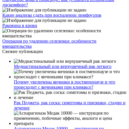
дискомфорт?
Какие анализы сдать при воспалении лимфоузлов
Раковина в крови
Операция по удалению селезенки: особенности
вмешательства
Свежие публикации
Медиастинальный или верхушечный рак легкого
Почему увеличены яичники в постменопаузе и что
происходит с яичниками при климаксе?
Рак Педжета, рак соска: симптомы и признаки, стадии и
лечение
Аспарагиназа Медак 10000 — инструкция по