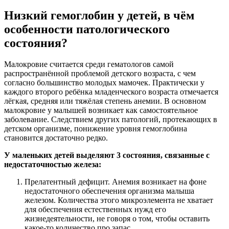
Низкий гемоглобин у детей, в чём
особенности патологического
состояния?
Малокровие считается среди гематологов самой
распространённой проблемой детского возраста, с чем
согласно большинство молодых мамочек. Практически у
каждого второго ребёнка младенческого возраста отмечается
лёгкая, средняя или тяжёлая степень анемии. В основном
малокровие у малышей возникает как самостоятельное
заболевание. Следствием других патологий, протекающих в
детском организме, понижение уровня гемоглобина
становится достаточно редко.
У маленьких детей выделяют 3 состояния, связанные с
недостаточностью железа:
Прелатентный дефицит. Анемия возникает на фоне
недостаточного обеспечения организма малыша
железом. Количества этого микроэлемента не хватает
для обеспечения естественных нужд его
жизнедеятельности, не говоря о том, чтобы оставить
какое-то количество про запас.