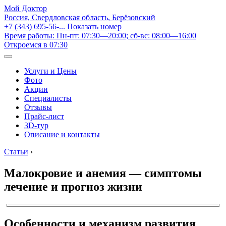
Мой Доктор
Россия, Свердловская область, Берёзовский
+7 (343) 695-56-...
Показать номер
Время работы: Пн-пт: 07:30—20:00; сб-вс: 08:00—16:00
Откроемся в 07:30
Услуги и Цены
Фото
Акции
Специалисты
Отзывы
Прайс-лист
3D-тур
Описание и контакты
Статьи
›
Малокровие и анемия — симптомы
лечение и прогноз жизни
Особенности и механизм развития