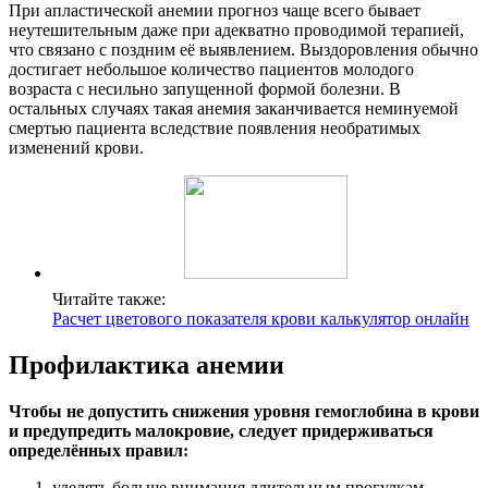
При апластической анемии прогноз чаще всего бывает
неутешительным даже при адекватно проводимой терапией,
что связано с поздним её выявлением. Выздоровления обычно
достигает небольшое количество пациентов молодого
возраста с несильно запущенной формой болезни. В
остальных случаях такая анемия заканчивается неминуемой
смертью пациента вследствие появления необратимых
изменений крови.
Читайте также:
Расчет цветового показателя крови калькулятор онлайн
Профилактика анемии
Чтобы не допустить снижения уровня гемоглобина в крови
и предупредить малокровие, следует придерживаться
определённых правил:
уделять больше внимания длительным прогулкам,