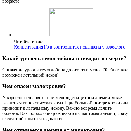
возрасте.
Читайте также:
Концентрация hb в эритроцитах повышена у взрослого
Какой уровень гемоглобина приводит к смерти?
Снижение уровня гемоглобина до отметки менее 70 г/л (также
возможен летальный исход).
Чем опасен малокровие?
У взрослого человека при железодефицитной анемии может
развиться гипоксическая кома. При большой потере крови она
приводит к летальному исходу. Важно вовремя лечить
болезнь. Как только обнаруживаются симптомы анемии, сразу
следует обращаться к доктору.
Чем отличается анемия от малокровия?