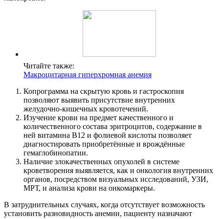
Читайте также:
Макроцитарная гиперхромная анемия
Копрограмма на скрытую кровь и гастроскопия
позволяют выявить присутствие внутренних
желудочно-кишечных кровотечений.
Изучение крови на предмет качественного и
количественного состава эритроцитов, содержание в
ней витамина В12 и фолиевой кислоты позволяет
диагностировать приобретённые и врождённые
гемаглобинопатии.
Наличие злокачественных опухолей в системе
кроветворения выявляется, как и онкология внутренних
органов, посредством визуальных исследований, УЗИ,
МРТ, и анализа крови на онкомаркеры.
В затруднительных случаях, когда отсутствует возможность
установить разновидность анемии, пациенту назначают