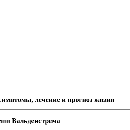
имптомы, лечение и прогноз жизни
мии Вальденстрема