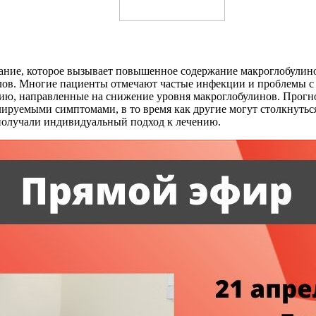
ание, которое вызывает повышенное содержание макроглобулино
лов. Многие пациенты отмечают частые инфекции и проблемы с 
, направленные на снижение уровня макроглобулинов. Прогноз 
ируемыми симптомами, в то время как другие могут столкнутьс
получали индивидуальный подход к лечению.