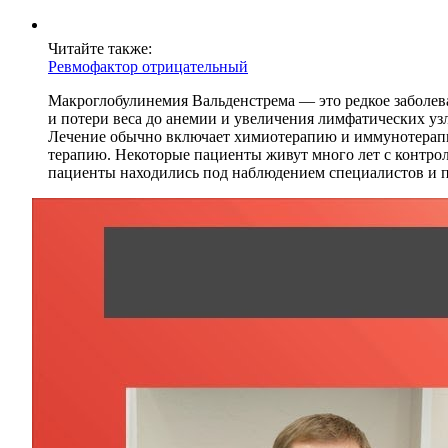
Читайте также:
Ревмофактор отрицательный
Макроглобулинемия Вальденстрема — это редкое заболев
и потери веса до анемии и увеличения лимфатических уз
Лечение обычно включает химиотерапию и иммунотерапию
терапию. Некоторые пациенты живут много лет с контрол
пациенты находились под наблюдением специалистов и 