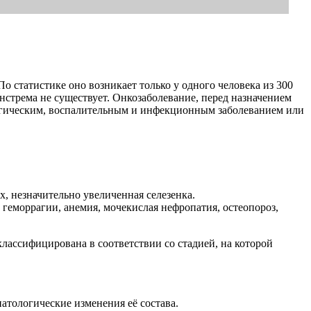
По статистике оно возникает только у одного человека из 300
нстрема не существует. Онкозаболевание, перед назначением
ологическим, воспалительным и инфекционным заболеванием или
, незначительно увеличенная селезенка.
геморрагии, анемия, мочекислая нефропатия, остеопороз,
классифицирована в соответствии со стадией, на которой
атологические изменения её состава.