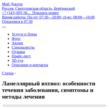
Мой Доктор
Россия, Свердловская область, Берёзовский
+7 (343) 695-56-...
Показать номер
Время работы: Пн-пт: 07:30—20:00; сб-вс: 08:00—16:00
Откроемся в 07:30
Услуги и Цены
Фото
Акции
Специалисты
Отзывы
Прайс-лист
3D-тур
Описание и контакты
Статьи
›
Ламеллярный ихтиоз: особенности
течения заболевания, симптомы и
методы лечения