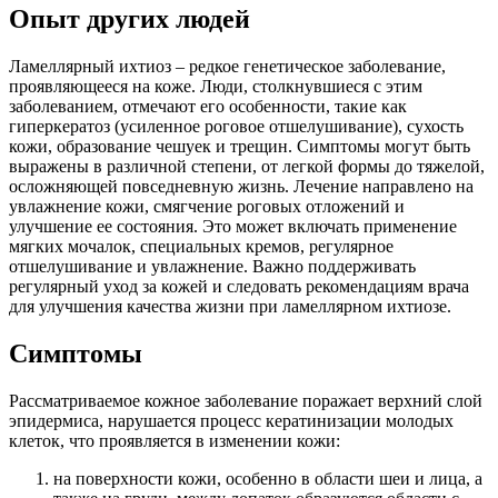
Опыт других людей
Ламеллярный ихтиоз – редкое генетическое заболевание,
проявляющееся на коже. Люди, столкнувшиеся с этим
заболеванием, отмечают его особенности, такие как
гиперкератоз (усиленное роговое отшелушивание), сухость
кожи, образование чешуек и трещин. Симптомы могут быть
выражены в различной степени, от легкой формы до тяжелой,
осложняющей повседневную жизнь. Лечение направлено на
увлажнение кожи, смягчение роговых отложений и
улучшение ее состояния. Это может включать применение
мягких мочалок, специальных кремов, регулярное
отшелушивание и увлажнение. Важно поддерживать
регулярный уход за кожей и следовать рекомендациям врача
для улучшения качества жизни при ламеллярном ихтиозе.
Симптомы
Рассматриваемое кожное заболевание поражает верхний слой
эпидермиса, нарушается процесс кератинизации молодых
клеток, что проявляется в изменении кожи:
на поверхности кожи, особенно в области шеи и лица, а