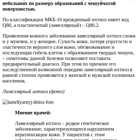
небольших по размеру образований с чешуйчатой
поверхностью.
По классификации МКБ-10 врожденный ихтиоз имеет код
Q80, а пластинчатый (ламеллярный) – Q80.2.
Проявления кожного заболевания ламеллярный ихтиоз схожи
и у мужчин, и у женщин. Сухость кожи, потеря упругости и
эластичности верхнего слоя кожи, обезвоживание и
последующая гибель клеток с образованием твердых чешуек,
– симптомы данной болезни позволяют поставить
предварительный диагноз. При этом по причине его
наследственной возможной передачи ламеллярный ихтиоз в
равной степени проявляется у женской и мужской половинах
населения.
Ламеллярный ихтиоз (фото)
Мнение врачей:
Ламеллярный ихтиоз – редкое генетическое
заболевание, характеризующееся нарушением
кератинизации кожи. У пациентов с этим