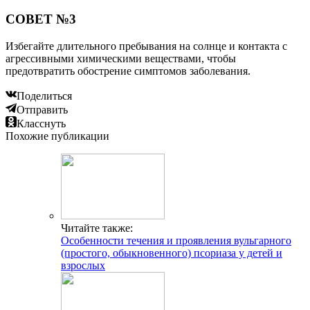
СОВЕТ №3
Избегайте длительного пребывания на солнце и контакта с
агрессивными химическими веществами, чтобы
предотвратить обострение симптомов заболевания.
Поделиться
Отправить
Класснуть
Похожие публикации
Читайте также:
Особенности течения и проявления вульгарного
(простого, обыкновенного) псориаза у детей и
взрослых