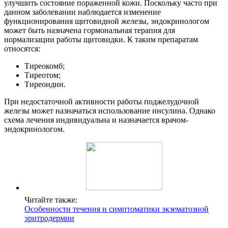
улучшить состояние пораженной кожи. Поскольку часто при
данном заболевании наблюдается изменение
функционирования щитовидной железы, эндокринологом
может быть назначена гормональная терапия для
нормализации работы щитовидки. К таким препаратам
относятся:
Тиреокомб;
Тиреотом;
Тиреоидин.
При недостаточной активности работы поджелудочной
железы может назначаться использование инсулина. Однако
схема лечения индивидуальна и назначается врачом-
эндокринологом.
Читайте также:
Особенности течения и симптоматики экзематозной
эритродермии