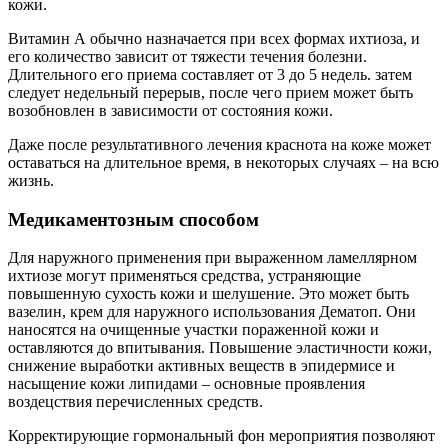
кожи.
Витамин А обычно назначается при всех формах ихтиоза, и
его количество зависит от тяжести течения болезни.
Длительного его приема составляет от 3 до 5 недель. затем
следует недельный перерыв, после чего прием может быть
возобновлен в зависимости от состояния кожи.
Даже после результативного лечения краснота на коже может
оставаться на длительное время, в некоторых случаях – на всю
жизнь.
Медикаментозным способом
Для наружного применения при выраженном ламеллярном
ихтиозе могут применяться средства, устраняющие
повышенную сухость кожи и шелушение. Это может быть
вазелин, крем для наружного использования Дематоп. Они
наносятся на очищенные участки пораженной кожи и
оставляются до впитывания. Повышение эластичности кожи,
снижение выработки активных веществ в эпидермисе и
насыщение кожи липидами – основные проявления
воздецствия перечисленных средств.
Корректирующие гормональный фон мероприятия позволяют