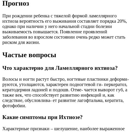
Прогноз
При рождении ребенка с тяжелой формой ламеллярного
ихтиоза вероятность его выживания составляет порядка 20%,
однако при наличии у него начальной стадии болезни
выживаемость повышается. Появление проявлений
заболевания во взрослом состоянии очень редко может стать
риском для жизни.
Частые вопросы
Что характерно для Ламеллярного ихтиоза?
Волосы и ногти растут быстро, ногтевые пластинки деформи-
руются, утолщаются, характерен подногтевой ги- перкератоз,
кератодермия ладоней и подошв. Отме- чается выворот губ, а
также век, что способствует развитию инфекций и, как
следствие, обусловлива- ет развитие лагофтальма, кератита,
фотофобии.
Какие симптомы при Ихтиозе?
Характерные признаки – шелушение, наиболее выраженное