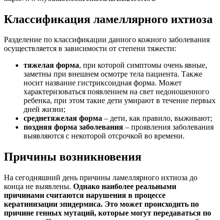
Классификация ламеллярного ихтиоза
Разделение по классификации данного кожного заболевания
осуществляется в зависимости от степени тяжести:
тяжелая форма
, при которой симптомы очень явные,
заметны при внешнем осмотре тела пациента. Также
носит название гистриксоидная форма. Может
характеризоваться появлением на свет недоношенного
ребенка, при этом такие дети умирают в течение первых
дней жизни;
среднетяжелая форма
– дети, как правило, выживают;
поздняя форма заболевания
– проявления заболевания
выявляются с некоторой отсрочкой во времени.
Причины возникновения
На сегодняшний день причины ламеллярного ихтиоза до
конца не выявлены.
Однако наиболее реальными
причинами считаются нарушения в процессе
кератинизации эпидермиса. Это может происходить по
причине генных мутаций, которые могут передаваться по