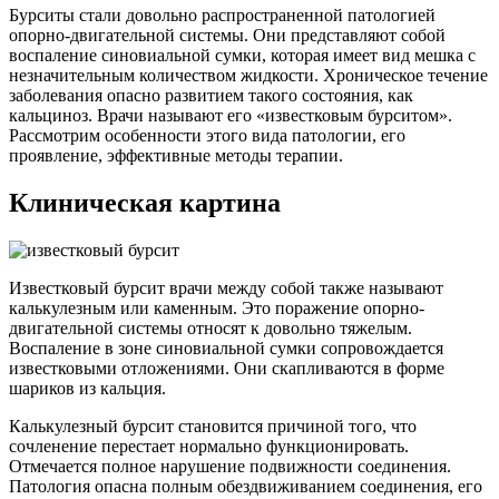
Бурситы стали довольно распространенной патологией
опорно-двигательной системы. Они представляют собой
воспаление синовиальной сумки, которая имеет вид мешка с
незначительным количеством жидкости. Хроническое течение
заболевания опасно развитием такого состояния, как
кальциноз. Врачи называют его «известковым бурситом».
Рассмотрим особенности этого вида патологии, его
проявление, эффективные методы терапии.
Клиническая картина
Известковый бурсит врачи между собой также называют
калькулезным или каменным. Это поражение опорно-
двигательной системы относят к довольно тяжелым.
Воспаление в зоне синовиальной сумки сопровождается
известковыми отложениями. Они скапливаются в форме
шариков из кальция.
Калькулезный бурсит становится причиной того, что
сочленение перестает нормально функционировать.
Отмечается полное нарушение подвижности соединения.
Патология опасна полным обездвиживанием соединения, его