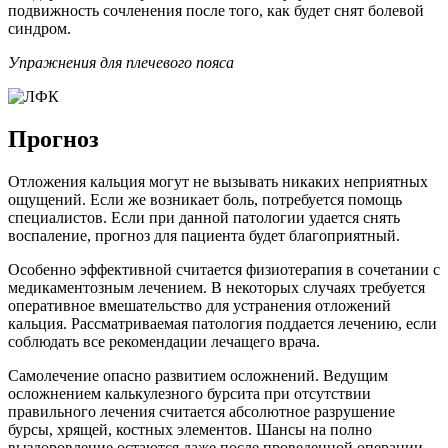
подвижность сочленения после того, как будет снят болевой
синдром.
Упражнения для плечевого пояса
Прогноз
Отложения кальция могут не вызывать никаких неприятных
ощущений. Если же возникает боль, потребуется помощь
специалистов. Если при данной патологии удается снять
воспаление, прогноз для пациента будет благоприятный.
Особенно эффективной считается физиотерапия в сочетании с
медикаментозным лечением. В некоторых случаях требуется
оперативное вмешательство для устранения отложений
кальция. Рассматриваемая патология поддается лечению, если
соблюдать все рекомендации лечащего врача.
Самолечение опасно развитием осложнений. Ведущим
осложнением калькулезного бурсита при отсутствии
правильного лечения считается абсолютное разрушение
бурсы, хрящей, костных элементов. Шансы на полно
выздоровление остаются даже после проведенной операции.