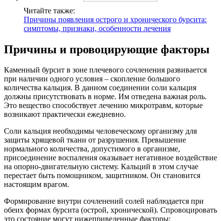
Читайте также:
Причины появления острого и хронического бурсита:
симптомы, признаки, особенности лечения
Причины и провоцирующие факторы
Каменный бурсит в зоне плечевого сочленения развивается
при наличии одного условия – скопление большого
количества кальция. В данном соединении соли кальция
должны присутствовать в норме. Им отведена важная роль.
Это вещество способствует лечению микротравм, которые
возникают практически ежедневно.
Соли кальция необходимы человеческому организму для
защиты хрящевой ткани от разрушения. Превышение
нормального количества, допустимого в организме,
присоединение воспаления оказывает негативное воздействие
на опорно-двигательную систему. Кальций в этом случае
перестает быть помощником, защитником. Он становится
настоящим врагом.
Формирование внутри сочленений солей наблюдается при
обеих формах бурсита (острой, хронической). Спровоцировать
это состояние могут нижеприведенные факторы: