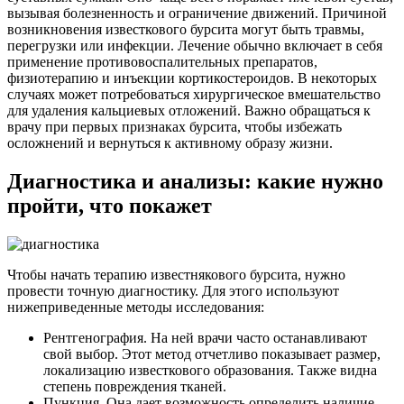
вызывая болезненность и ограничение движений. Причиной
возникновения известкового бурсита могут быть травмы,
перегрузки или инфекции. Лечение обычно включает в себя
применение противовоспалительных препаратов,
физиотерапию и инъекции кортикостероидов. В некоторых
случаях может потребоваться хирургическое вмешательство
для удаления кальциевых отложений. Важно обращаться к
врачу при первых признаках бурсита, чтобы избежать
осложнений и вернуться к активному образу жизни.
Диагностика и анализы: какие нужно
пройти, что покажет
Чтобы начать терапию известнякового бурсита, нужно
провести точную диагностику. Для этого используют
нижеприведенные методы исследования:
Рентгенография. На ней врачи часто останавливают
свой выбор. Этот метод отчетливо показывает размер,
локализацию известкового образования. Также видна
степень повреждения тканей.
Пункция. Она дает возможность определить наличие