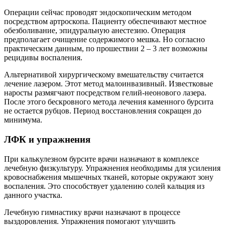
Операции сейчас проводят эндоскопическим методом
посредством артроскопа. Пациенту обеспечивают местное
обезболивание, эпидуральную анестезию. Операция
предполагает очищение содержимого мешка. Но согласно
практическим данным, по прошествии 2 – 3 лет возможны
рецидивы воспаления.
Альтернативой хирургическому вмешательству считается
лечение лазером. Этот метод малоинвазивный. Известковые
наросты размягчают посредством гелий-неонового лазера.
После этого бескровного метода лечения каменного бурсита
не остается рубцов. Период восстановления сокращен до
минимума.
ЛФК и упражнения
При калькулезном бурсите врачи назначают в комплексе
лечебную физкультуру. Упражнения необходимы для усиления
кровоснабжения мышечных тканей, которые окружают зону
воспаления. Это способствует удалению солей кальция из
данного участка.
Лечебную гимнастику врачи назначают в процессе
выздоровления. Упражнения помогают улучшить