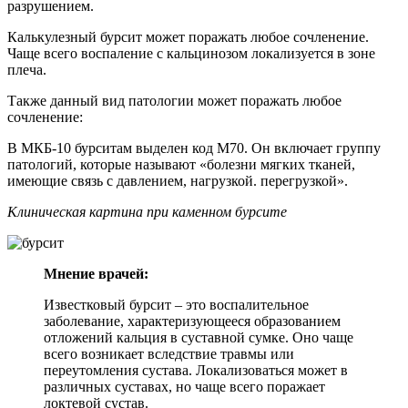
разрушением.
Калькулезный бурсит может поражать любое сочленение.
Чаще всего воспаление с кальцинозом локализуется в зоне
плеча.
Также данный вид патологии может поражать любое
сочленение:
В МКБ-10 бурситам выделен код М70. Он включает группу
патологий, которые называют «болезни мягких тканей,
имеющие связь с давлением, нагрузкой. перегрузкой».
Клиническая картина при каменном бурсите
Мнение врачей:
Известковый бурсит – это воспалительное
заболевание, характеризующееся образованием
отложений кальция в суставной сумке. Оно чаще
всего возникает вследствие травмы или
переутомления сустава. Локализоваться может в
различных суставах, но чаще всего поражает
локтевой сустав.