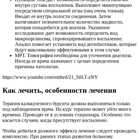
внутри сустава воспаления. Выполняют манипуляцию
посредством специальной иглы (она очень тонкая).
Вводят ее внутрь полости соединения. Затем
вытягивают незначительное количество жидкости,
которая понадобится для анализа. Указанное
исследование дает возможность определить вид
микроорганизма, спровоцировавшего воспаление.
Анализ помогает установить вид антибиотиков, которые
будут максимально эффективными в этом случае.
МРТ. Томография необходима для уточнения диагноза.
Иногда ее врачи назначают с целью определения
причины патологии.
https://www.youtube.com/embed/21_S0LT-zNY
Как лечить, особенности лечения
Терапия калькулезного бурсита должна выполняться только
под наблюдением врача. На курс терапии может уйти много
времени. Проводят ее в условиях стационара. Особенно это
касается случаев, когда присутствует воспаление.
Чтобы добиться должного эффекта лечение следует проводить
комплексно. При ранних этапах развития больному