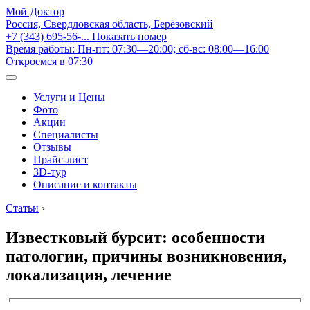
Мой Доктор
Россия, Свердловская область, Берёзовский
+7 (343) 695-56-...
Показать номер
Время работы: Пн-пт: 07:30—20:00; сб-вс: 08:00—16:00
Откроемся в 07:30
Услуги и Цены
Фото
Акции
Специалисты
Отзывы
Прайс-лист
3D-тур
Описание и контакты
Статьи
›
Известковый бурсит: особенности
патологии, причины возникновения,
локализация, лечение