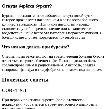
Откуда берётся бурсит?
Бурсит – воспалительное заболевание суставной сумки,
которое проявляется накоплением в ее полости большого
количества жидкости. Причиной патологии нередко
становится ушиб, переохлаждение или механическое
воздействие. Чаще всего эта патология поражает мужчин. В
большинстве случаев поражается локтевой сустав.
Что нельзя делать при бурсите?
Специалисты рекомендуют на время лечения болезни бурсит
отказаться от употребления кофе. Питание должно быть
сбалансированным и рациональным. Алкоголь, сладкая
газировка, фастфуд и полуфабрикаты – также под запретом.
Полезные советы
СОВЕТ №1
При первых признаках бурсита (боли, отечности,
покраснения) обратитесь к врачу для точного диагноза и
назначения лечения.