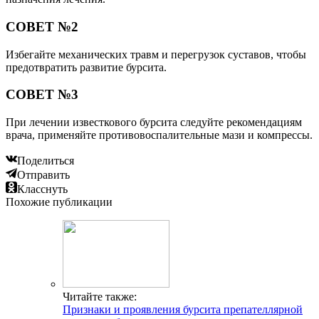
СОВЕТ №2
Избегайте механических травм и перегрузок суставов, чтобы
предотвратить развитие бурсита.
СОВЕТ №3
При лечении известкового бурсита следуйте рекомендациям
врача, применяйте противовоспалительные мази и компрессы.
Поделиться
Отправить
Класснуть
Похожие публикации
Читайте также:
Признаки и проявления бурсита препателлярной