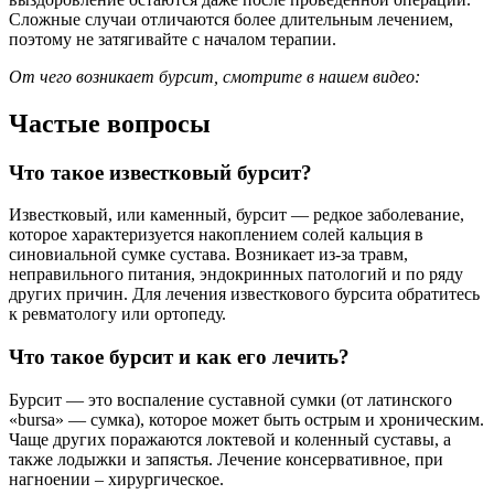
Сложные случаи отличаются более длительным лечением,
поэтому не затягивайте с началом терапии.
От чего возникает бурсит, смотрите в нашем видео:
Частые вопросы
Что такое известковый бурсит?
Известковый, или каменный, бурсит — редкое заболевание,
которое характеризуется накоплением солей кальция в
синовиальной сумке сустава. Возникает из-за травм,
неправильного питания, эндокринных патологий и по ряду
других причин. Для лечения известкового бурсита обратитесь
к ревматологу или ортопеду.
Что такое бурсит и как его лечить?
Бурсит — это воспаление суставной сумки (от латинского
«bursa» — сумка), которое может быть острым и хроническим.
Чаще других поражаются локтевой и коленный суставы, а
также лодыжки и запястья. Лечение консервативное, при
нагноении – хирургическое.