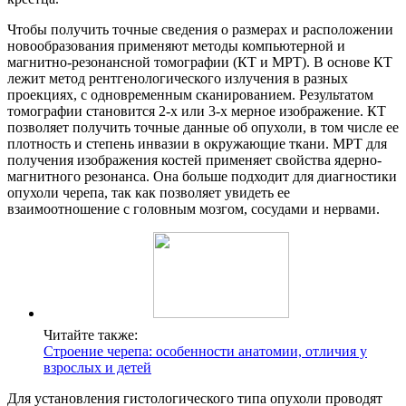
Чтобы получить точные сведения о размерах и расположении
новообразования применяют методы компьютерной и
магнитно-резонансной томографии (КТ и МРТ). В основе КТ
лежит метод рентгенологического излучения в разных
проекциях, с одновременным сканированием. Результатом
томографии становится 2-х или 3-х мерное изображение. КТ
позволяет получить точные данные об опухоли, в том числе ее
плотность и степень инвазии в окружающие ткани. МРТ для
получения изображения костей применяет свойства ядерно-
магнитного резонанса. Она больше подходит для диагностики
опухоли черепа, так как позволяет увидеть ее
взаимоотношение с головным мозгом, сосудами и нервами.
Читайте также:
Строение черепа: особенности анатомии, отличия у
взрослых и детей
Для установления гистологического типа опухоли проводят