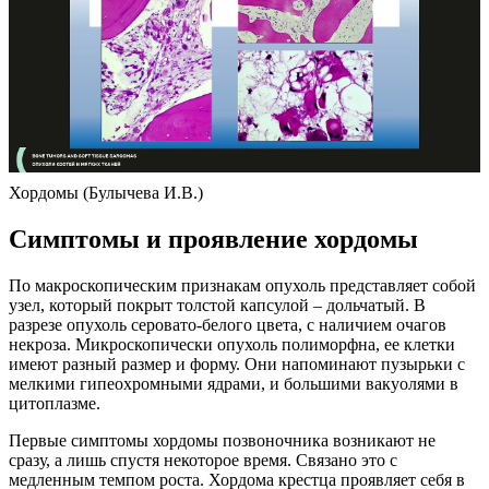
Хордомы (Булычева И.В.)
Симптомы и проявление хордомы
По макроскопическим признакам опухоль представляет собой
узел, который покрыт толстой капсулой – дольчатый. В
разрезе опухоль серовато-белого цвета, с наличием очагов
некроза. Микроскопически опухоль полиморфна, ее клетки
имеют разный размер и форму. Они напоминают пузырьки с
мелкими гипеохромными ядрами, и большими вакуолями в
цитоплазме.
Первые симптомы хордомы позвоночника возникают не
сразу, а лишь спустя некоторое время. Связано это с
медленным темпом роста. Хордома крестца проявляет себя в