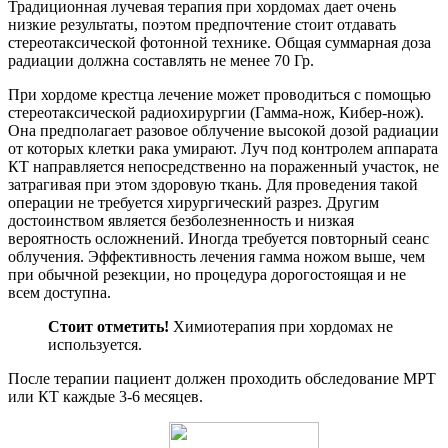
Традиционная лучевая терапия при хордомах дает очень
низкие результаты, поэтом предпочтение стоит отдавать
стереотаксической фотонной технике. Общая суммарная доза
радиации должна составлять не менее 70 Гр.
При хордоме крестца лечение может проводиться с помощью
стереотаксической радиохирургии (Гамма-нож, Кибер-нож).
Она предполагает разовое облучение высокой дозой радиации
от которых клетки рака умирают. Луч под контролем аппарата
КТ направляется непосредственно на пораженный участок, не
затрагивая при этом здоровую ткань. Для проведения такой
операции не требуется хирургический разрез. Другим
достоинством является безболезненность и низкая
вероятность осложнений. Иногда требуется повторный сеанс
облучения. Эффективность лечения гамма ножом выше, чем
при обычной резекции, но процедура дорогостоящая и не
всем доступна.
Стоит отметить!
Химиотерапия при хордомах не
используется.
После терапии пациент должен проходить обследование МРТ
или КТ каждые 3-6 месяцев.