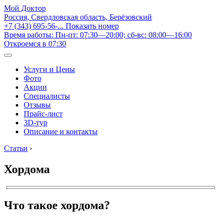
Мой Доктор
Россия, Свердловская область, Берёзовский
+7 (343) 695-56-...
Показать номер
Время работы: Пн-пт: 07:30—20:00; сб-вс: 08:00—16:00
Откроемся в 07:30
Услуги и Цены
Фото
Акции
Специалисты
Отзывы
Прайс-лист
3D-тур
Описание и контакты
Статьи
›
Хордома
Что такое хордома?