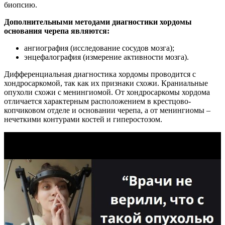
биопсию.
Дополнительными методами диагностики хордомы
основания черепа являются:
ангиография (исследование сосудов мозга);
энцефалография (измерение активности мозга).
Дифференциальная диагностика хордомы проводится с
хондросаркомой, так как их признаки схожи. Краниальные
опухоли схожи с менингиомой. От хондросаркомы хордома
отличается характерным расположением в крестцово-
копчиковом отделе и основании черепа, а от менингиомы –
нечеткими контурами костей и гиперостозом.