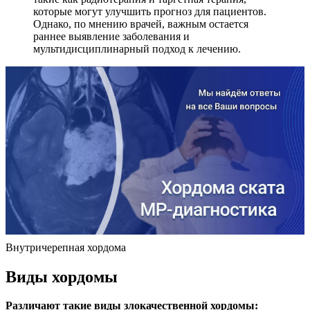
которые могут улучшить прогноз для пациентов.
Однако, по мнению врачей, важным остается
раннее выявление заболевания и
мультидисциплинарный подход к лечению.
Внутричерепная хордома
Виды хордомы
Различают такие виды злокачественной хордомы: