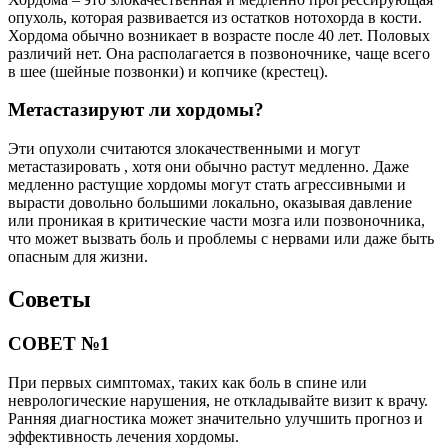
опухоль, которая развивается из остатков нотохорда в кости.
Хордома обычно возникает в возрасте после 40 лет. Половых
различий нет. Она располагается в позвоночнике, чаще всего
в шее (шейные позвонки) и копчике (крестец).
Метастазируют ли хордомы?
Эти опухоли считаются злокачественными и могут
метастазировать , хотя они обычно растут медленно. Даже
медленно растущие хордомы могут стать агрессивными и
вырасти довольно большими локально, оказывая давление
или проникая в критические части мозга или позвоночника,
что может вызвать боль и проблемы с нервами или даже быть
опасным для жизни.
Советы
СОВЕТ №1
При первых симптомах, таких как боль в спине или
неврологические нарушения, не откладывайте визит к врачу.
Ранняя диагностика может значительно улучшить прогноз и
эффективность лечения хордомы.