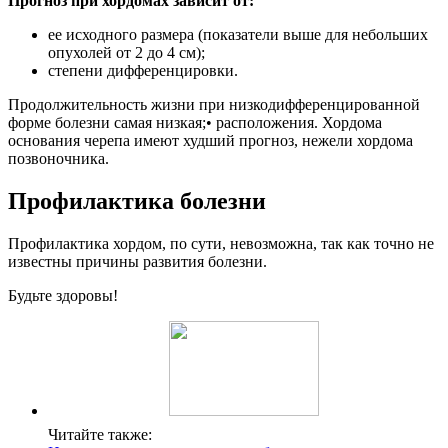
Прогноз при хордомах зависит от:
ее исходного размера (показатели выше для небольших
опухолей от 2 до 4 см);
степени дифференцировки.
Продолжительность жизни при низкодифференцированной
форме болезни самая низкая;• расположения. Хордома
основания черепа имеют худший прогноз, нежели хордома
позвоночника.
Профилактика болезни
Профилактика хордом, по сути, невозможна, так как точно не
известны причины развития болезни.
Будьте здоровы!
Читайте также: