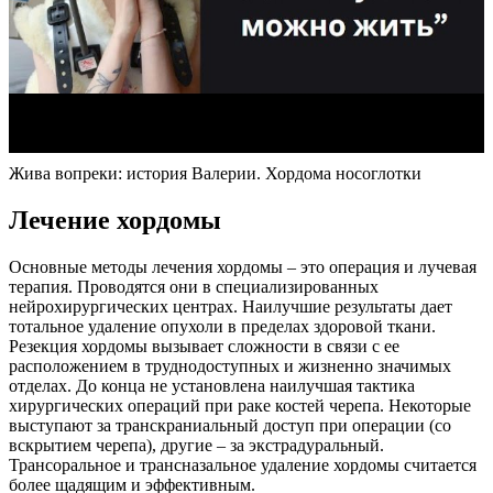
Жива вопреки: история Валерии. Хордома носоглотки
Лечение хордомы
Основные методы лечения хордомы – это операция и лучевая
терапия. Проводятся они в специализированных
нейрохирургических центрах. Наилучшие результаты дает
тотальное удаление опухоли в пределах здоровой ткани.
Резекция хордомы вызывает сложности в связи с ее
расположением в труднодоступных и жизненно значимых
отделах. До конца не установлена наилучшая тактика
хирургических операций при раке костей черепа. Некоторые
выступают за транскраниальный доступ при операции (со
вскрытием черепа), другие – за экстрадуральный.
Трансоральное и трансназальное удаление хордомы считается
более щадящим и эффективным.