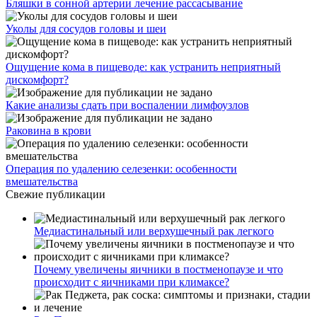
Бляшки в сонной артерии лечение рассасывание
Уколы для сосудов головы и шеи
Ощущение кома в пищеводе: как устранить неприятный
дискомфорт?
Какие анализы сдать при воспалении лимфоузлов
Раковина в крови
Операция по удалению селезенки: особенности
вмешательства
Свежие публикации
Медиастинальный или верхушечный рак легкого
Почему увеличены яичники в постменопаузе и что
происходит с яичниками при климаксе?