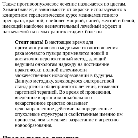
Также противоопухолевое лечение назначается по цветам.
Химия бывает, в зависимости от окраски используемого в
конкретном терапевтическом курсе медикаментозного
препарата, красной, наиболее мощной, синей, желтой и белой,
имеющей наиболее незначительный лечебный эффект и
назначаемой на самых ранних стадиях болезни.
Стоит знать!
В настоящее время для
противоопухолевого медикаментозного лечения
рака мочевого пузыря применяется новый и
достаточно перспективный метод, дающий
ведущим онкологам надежду на достижение
практически полной излечимости
злокачественных новообразований в будущем.
Данную методику, являющуюся альтернативой
стандартного общепринятого лечения, называют
таргетной терапией. Во время её проведения,
введённое в организм онкобольного
лекарственное средство оказывает
целенаправленное действие на определенные
опухолевые структуры и свойственные именно им
процессы, чем замедляет разрастание и агрессию
новообразования.