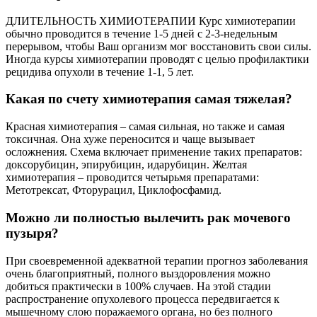
ДЛИТЕЛЬНОСТЬ ХИМИОТЕРАПИИ Курс химиотерапии
обычно проводится в течение 1-5 дней с 2-3-недельным
перерывом, чтобы Ваш организм мог восстановить свои силы.
Иногда курсы химиотерапии проводят с целью профилактики
рецидива опухоли в течение 1-1, 5 лет.
Какая по счету химиотерапия самая тяжелая?
Красная химиотерапия – самая сильная, но также и самая
токсичная. Она хуже переносится и чаще вызывает
осложнения. Схема включает применение таких препаратов:
доксорубицин, эпирубицин, идарубицин. Желтая
химиотерапия – проводится четырьмя препаратами:
Метотрексат, Фторурацил, Циклофосфамид.
Можно ли полностью вылечить рак мочевого
пузыря?
При своевременной адекватной терапии прогноз заболевания
очень благоприятный, полного выздоровления можно
добиться практически в 100% случаев. На этой стадии
распространение опухолевого процесса передвигается к
мышечному слою поражаемого органа, но без полного