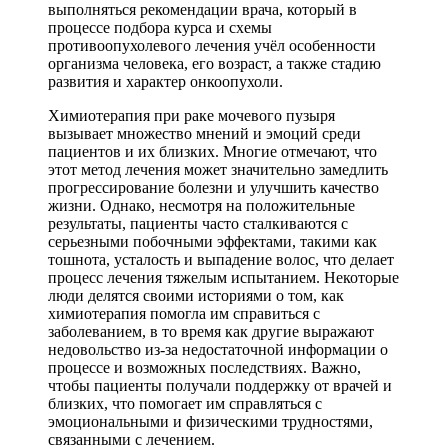
выполняться рекомендации врача, который в
процессе подбора курса и схемы
противоопухолевого лечения учёл особенности
организма человека, его возраст, а также стадию
развития и характер онкоопухоли.
Химиотерапия при раке мочевого пузыря
вызывает множество мнений и эмоций среди
пациентов и их близких. Многие отмечают, что
этот метод лечения может значительно замедлить
прогрессирование болезни и улучшить качество
жизни. Однако, несмотря на положительные
результаты, пациенты часто сталкиваются с
серьезными побочными эффектами, такими как
тошнота, усталость и выпадение волос, что делает
процесс лечения тяжелым испытанием. Некоторые
люди делятся своими историями о том, как
химиотерапия помогла им справиться с
заболеванием, в то время как другие выражают
недовольство из-за недостаточной информации о
процессе и возможных последствиях. Важно,
чтобы пациенты получали поддержку от врачей и
близких, что помогает им справляться с
эмоциональными и физическими трудностями,
связанными с лечением.