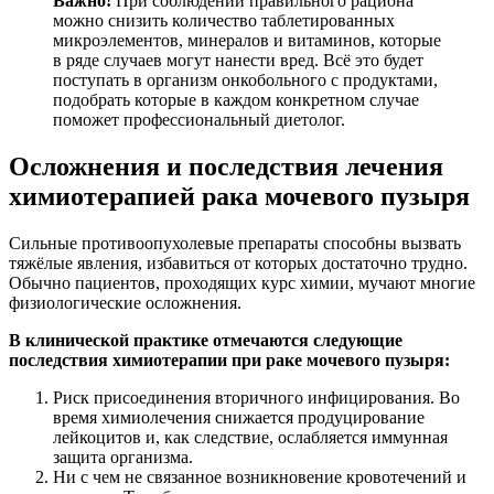
Важно!
При соблюдении правильного рациона
можно снизить количество таблетированных
микроэлементов, минералов и витаминов, которые
в ряде случаев могут нанести вред. Всё это будет
поступать в организм онкобольного с продуктами,
подобрать которые в каждом конкретном случае
поможет профессиональный диетолог.
Осложнения и последствия лечения
химиотерапией рака мочевого пузыря
Сильные противоопухолевые препараты способны вызвать
тяжёлые явления, избавиться от которых достаточно трудно.
Обычно пациентов, проходящих курс химии, мучают многие
физиологические осложнения.
В клинической практике отмечаются следующие
последствия химиотерапии при раке мочевого пузыря:
Риск присоединения вторичного инфицирования. Во
время химиолечения снижается продуцирование
лейкоцитов и, как следствие, ослабляется иммунная
защита организма.
Ни с чем не связанное возникновение кровотечений и