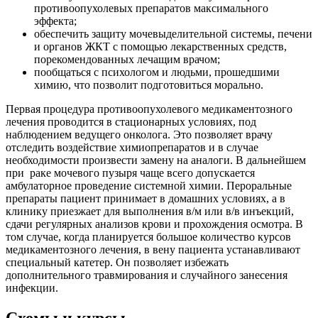
противоопухолевых препаратов максимального
эффекта;
обеспечить защиту мочевыделительной системы, печени
и органов ЖКТ с помощью лекарственных средств,
порекомендованных лечащим врачом;
пообщаться с психологом и людьми, прошедшими
химию, что позволит подготовиться морально.
Первая процедура противоопухолевого медикаментозного
лечения проводится в стационарных условиях, под
наблюдением ведущего онколога. Это позволяет врачу
отследить воздействие химиопрепаратов и в случае
необходимости произвести замену на аналоги. В дальнейшем
при раке мочевого пузыря чаще всего допускается
амбулаторное проведение системной химии. Пероральные
препараты пациент принимает в домашних условиях, а в
клинику приезжает для выполнения в/м или в/в инъекций,
сдачи регулярных анализов крови и прохождения осмотра. В
том случае, когда планируется большое количество курсов
медикаментозного лечения, в вену пациента устанавливают
специальный катетер. Он позволяет избежать
дополнительного травмирования и случайного занесения
инфекции.
Схемы и курсы