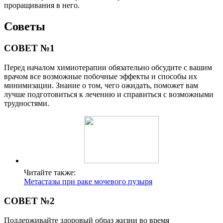
проращивания в него.
Советы
СОВЕТ №1
Перед началом химиотерапии обязательно обсудите с вашим
врачом все возможные побочные эффекты и способы их
минимизации. Знание о том, чего ожидать, поможет вам
лучше подготовиться к лечению и справиться с возможными
трудностями.
Читайте также:
Метастазы при раке мочевого пузыря
СОВЕТ №2
Поддерживайте здоровый образ жизни во время