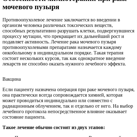
мочевого пузыря
Противоопухолевое лечение заключается во введении в
организм человека различных токсических веществ,
способных результативно разрушать клетки, подвергнувшиеся
процессу мутации, что прекращает их дальнейший рост и
подавляет активность. Лечение рака мочевого пузыря
противоопухолевыми препаратами назначается каждому
онкобольному в индивидуальном порядке. Такая терапия
состоит нескольких курсов, так как однократное введение
лекарств не способно оказать нужного лечебного эффекта.
Вакцина
Если пациенту назначена операция при раке мочевого пузыря,
она практически всегда сопровождается химией, которая
может проводиться индивидуально или совместно с
радиационным облучением, так и отдельно от него. На выбор
лечебного протокола непосредственное влияние оказывает
состояние пациента.
Такое лечение обычно состоит из двух этапов: