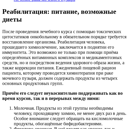
Реабилитация: питание, возможные
диеты
После проведения лечебного курса с помощью токсических
цитостатиков онкобольному в обязательном порядке требуется
восстановление организма. Реабилитация человека,
прошедшего химиолечение, заключается в поднятии его
иммунитета. Это возможно не только при помощи приёма
определённых витаминных комплексов и медикаментозных
средств, но и посредством ведения здорового образа жизни, а
также коррекции питания. Ежедневный пищевой рацион
пациента, которому проводится химиотерапия при раке
мочевого пузыря, должен содержать продукты из четырех
основных продуктовых групп.
Причём его следует неукоснительно поддерживать как во
время курсов, так и в перерывах между ними:
Молочная. Продукты из этой группы необходимы
человеку, проходящему химию, не менее двух раз в день.
Особое внимание следует обращать на кисломолочные
продукты, обогащённые бифидобактериями.
Фруктово-овощная. В неё входят как свежие, так и