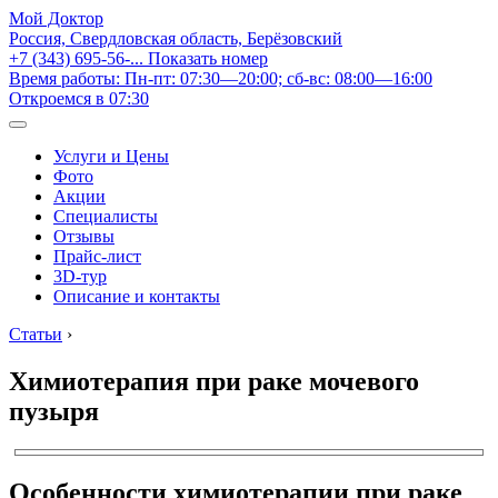
Мой Доктор
Россия, Свердловская область, Берёзовский
+7 (343) 695-56-...
Показать номер
Время работы: Пн-пт: 07:30—20:00; сб-вс: 08:00—16:00
Откроемся в 07:30
Услуги и Цены
Фото
Акции
Специалисты
Отзывы
Прайс-лист
3D-тур
Описание и контакты
Статьи
›
Химиотерапия при раке мочевого
пузыря
Особенности химиотерапии при раке