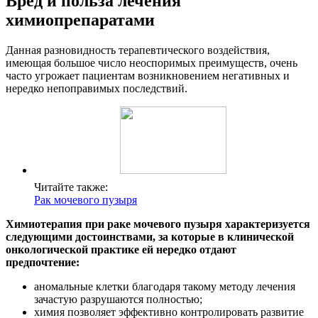
Вред и польза лечения
химиопрепаратами
Данная разновидность терапевтического воздействия,
имеющая большое число неоспоримых преимуществ, очень
часто угрожает пациентам возникновением негативных и
нередко непоправимых последствий.
Читайте также:
Рак мочевого пузыря
Химиотерапия при раке мочевого пузыря характеризуется
следующими достоинствами, за которые в клинической
онкологической практике ей нередко отдают
предпочтение:
аномальные клетки благодаря такому методу лечения
зачастую разрушаются полностью;
химия позволяет эффективно контролировать развитие