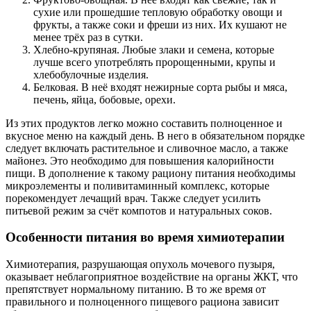
сухие или прошедшие тепловую обработку овощи и
фрукты, а также соки и фреши из них. Их кушают не
менее трёх раз в сутки.
Хлебно-крупяная. Любые злаки и семена, которые
лучше всего употреблять пророщенными, крупы и
хлебобулочные изделия.
Белковая. В неё входят нежирные сорта рыбы и мяса,
печень, яйца, бобовые, орехи.
Из этих продуктов легко можно составить полноценное и
вкусное меню на каждый день. В него в обязательном порядке
следует включать растительное и сливочное масло, а также
майонез. Это необходимо для повышения калорийности
пищи. В дополнение к такому рациону питания необходимы
микроэлементы и поливитаминный комплекс, которые
порекомендует лечащий врач. Также следует усилить
питьевой режим за счёт компотов и натуральных соков.
Особенности питания во время химиотерапии
Химиотерапия, разрушающая опухоль мочевого пузыря,
оказывает неблагоприятное воздействие на органы ЖКТ, что
препятствует нормальному питанию. В то же время от
правильного и полноценного пищевого рациона зависит