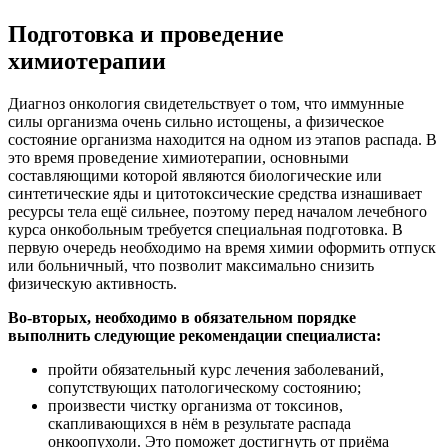
Подготовка и проведение
химиотерапии
Диагноз онкология свидетельствует о том, что иммунные
силы организма очень сильно истощены, а физическое
состояние организма находится на одном из этапов распада. В
это время проведение химиотерапии, основными
составляющими которой являются биологические или
синтетические яды и цитотоксические средства изнашивает
ресурсы тела ещё сильнее, поэтому перед началом лечебного
курса онкобольным требуется специальная подготовка. В
первую очередь необходимо на время химии оформить отпуск
или больничный, что позволит максимально снизить
физическую активность.
Во-вторых, необходимо в обязательном порядке
выполнить следующие рекомендации специалиста:
пройти обязательный курс лечения заболеваний,
сопутствующих патологическому состоянию;
произвести чистку организма от токсинов,
скапливающихся в нём в результате распада
онкоопухоли. Это поможет достигнуть от приёма