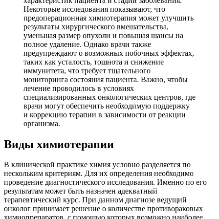
характеристик пациента и стадии заболевания.
Некоторые исследования показывают, что
предоперационная химиотерапия может улучшить
результаты хирургического вмешательства,
уменьшая размер опухоли и повышая шансы на
полное удаление. Однако врачи также
предупреждают о возможных побочных эффектах,
таких как усталость, тошнота и снижение
иммунитета, что требует тщательного
мониторинга состояния пациента. Важно, чтобы
лечение проводилось в условиях
специализированных онкологических центров, где
врачи могут обеспечить необходимую поддержку
и коррекцию терапии в зависимости от реакции
организма.
Виды химиотерапии
В клинической практике химия условно разделяется по
нескольким критериям. Для их определения необходимо
проведение диагностического исследования. Именно по его
результатам может быть назначен адекватный
терапевтический курс. При данном диагнозе ведущий
онколог принимает решение о количестве противораковых
химиопрепаратов, с помощью которых возможно наиболее