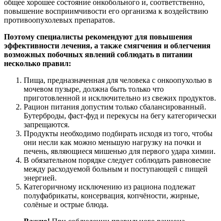
общее хорошее состояние онкобольного и, соответственно,
повышение восприимчивости его организма к воздействию
противоопухолевых препаратов.
Поэтому специалисты рекомендуют для повышения
эффективности лечения, а также смягчения и облегчения
возможных побочных явлений соблюдать в питании
несколько правил:
Пища, предназначенная для человека с онкоопухолью в
мочевом пузыре, должна быть только что
приготовленной и исключительно из свежих продуктов.
Рацион питания допустим только сбалансированный.
Бутерброды, фаст-фуд и перекусы на бегу категорически
запрещаются.
Продукты необходимо подбирать исходя из того, чтобы
они несли как можно меньшую нагрузку на почки и
печень, являющиеся мишенью для первого удара химии.
В обязательном порядке следует соблюдать равновесие
между расходуемой больным и поступающей с пищей
энергией.
Категоричному исключению из рациона подлежат
полуфабрикаты, консервация, копчёности, жирные,
солёные и острые блюда.