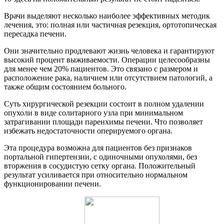
Врачи выделяют несколько наиболее эффективных методик
лечения, это: полная или частичная резекция, ортотопическая
пересадка печени.
Они значительно продлевают жизнь человека и гарантируют
высокий процент выживаемости. Операции целесообразны
для менее чем 20% пациентов. Это связано с размером и
расположение рака, наличием или отсутствием патологий, а
также общим состоянием больного.
Суть хирургической резекции состоит в полном удалении
опухоли в виде солитарного узла при минимальном
затрагивании площади паренхимы печени. Что позволяет
избежать недостаточности оперируемого органа.
Эта процедура возможна для пациентов без признаков
портальной гипертензии, с одиночными опухолями, без
вторжения в сосудистую сетку органа. Положительный
результат усиливается при относительно нормальном
функционировании печени.