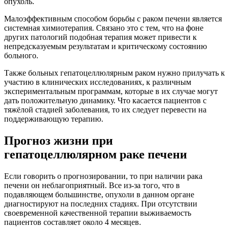
опухоль.
Малоэффективным способом борьбы с раком печени является
системная химиотерапия. Связано это с тем, что на фоне
других патологий подобная терапия может привести к
непредсказуемым результатам и критическому состоянию
больного.
Также больных гепатоцеллюлярным раком нужно прилучать к
участию в клинических исследованиях, к различным
экспериментальным программам, которые в их случае могут
дать положительную динамику. Что касается пациентов с
тяжёлой стадией заболевания, то их следует перевести на
поддерживающую терапию.
Прогноз жизни при
гепатоцеллюлярном раке печени
Если говорить о прогнозировании, то при наличии рака
печени он неблагоприятный. Все из-за того, что в
подавляющем большинстве, опухоли в данном органе
диагностируют на последних стадиях. При отсутствии
своевременной качественной терапии выживаемость
пациентов составляет около 4 месяцев.