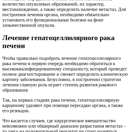
количество опухолевых образований, их характер,
местонахождение, а также определить наличие метастаз. Для
построения лечения органа, необходимо обязательно
установить его функциональные болезни на фоне
злокачественной опухоли.
Лечение гепатоцеллюлярного рака
печени
Чтобы правильно подобрать лечение гепатоцеллюлярного
рака печени в первую очередь необходимо обратиться к
высококвалифицированному специалисту, который проведет
полное диагностирование и сможет определить клиническую
картину заболевания. Безусловно, в построении стратегии
лечения главную роль играет степень развития ракового
образования.
Так, на первых стадиях рака печени, гепатоцеллюлярную
карциному удаляют при помощи пересадки органа, а также
его резекции.
Что касается случаев, где хирургическое вмешательство
невозможно или обширный диапазон разрастания метастаз –
то здесь на положительный результат не стоит надеяться.