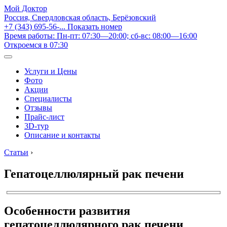
Мой Доктор
Россия, Свердловская область, Берёзовский
+7 (343) 695-56-...
Показать номер
Время работы: Пн-пт: 07:30—20:00; сб-вс: 08:00—16:00
Откроемся в 07:30
Услуги и Цены
Фото
Акции
Специалисты
Отзывы
Прайс-лист
3D-тур
Описание и контакты
Статьи
›
Гепатоцеллюлярный рак печени
Особенности развития
гепатоцеллюлярного рак печени