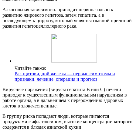
Алкогольная зависимость приводит первоначально к
развитию жирового гепатоза, затем гепатита, а в
последующем к циррозу, который является главной причиной
развития гепатоцеллюлярного рака.
Читайте также:
Рак щитовидной железы — первые симптомы и
признаки, лечение, операция и прогноз
Вирусные поражения (вирусы гепатита В или С) печени
приводят к существенным функциональным нарушениям в
работе органа, а в дальнейшем к перерождению здоровых
клеток в злокачественные.
В группу риска попадают люди, которые питаются
продуктами с афлатоксином, высокие концентрации которого
содержатся в блюдах азиатской кухни.