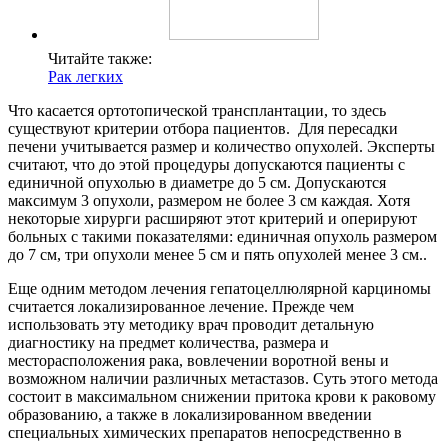
Читайте также:
Рак легких
Что касается ортотопической трансплантации, то здесь
существуют критерии отбора пациентов. Для пересадки
печени учитывается размер и количество опухолей. Эксперты
считают, что до этой процедуры допускаются пациенты с
единичной опухолью в диаметре до 5 см. Допускаются
максимум 3 опухоли, размером не более 3 см каждая. Хотя
некоторые хирурги расширяют этот критерий и оперируют
больных с такими показателями: единичная опухоль размером
до 7 см, три опухоли менее 5 см и пять опухолей менее 3 см..
Еще одним методом лечения гепатоцеллюлярной карциномы
считается локализированное лечение. Прежде чем
использовать эту методику врач проводит детальную
диагностику на предмет количества, размера и
месторасположения рака, вовлечении воротной вены и
возможном наличии различных метастазов. Суть этого метода
состоит в максимальном снижении притока крови к раковому
образованию, а также в локализированном введении
специальных химических препаратов непосредственно в