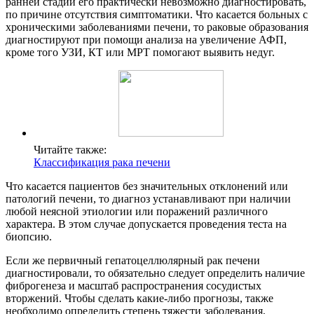
ранней стадии его практически невозможно диагностировать,
по причине отсутствия симптоматики. Что касается больных с
хроническими заболеваниями печени, то раковые образования
диагностируют при помощи анализа на увеличение АФП,
кроме того УЗИ, КТ или МРТ помогают выявить недуг.
Читайте также:
Классификация рака печени
Что касается пациентов без значительных отклонений или
патологий печени, то диагноз устанавливают при наличии
любой неясной этиологии или поражений различного
характера. В этом случае допускается проведения теста на
биопсию.
Если же первичный гепатоцеллюлярный рак печени
диагностировали, то обязательно следует определить наличие
фиброгенеза и масштаб распространения сосудистых
вторжений. Чтобы сделать какие-либо прогнозы, также
необходимо определить степень тяжести заболевания,