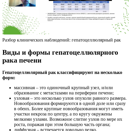
Разбор клинических наблюдений: гепатоцеллюлярный рак
Виды и формы гепатоцеллюлярного
рака печени
Гепатоцеллюлярный рак классифицируют на несколько
форм:
массивная – это одиночный крупный узел, и/или
образование с метастазами на периферии печени;
узловая – это несколько узлов опухоли равного размера.
Новообразования формируются в одной доле или сразу
в обеих. Более крупные новообразования могут иметь
участки некроза по центру, а по кругу окружены
мелкими узлами. Возможное слитие узлов по мере их
роста, поражая при этом большую часть органа;
диффузная – встречается довольно редко.