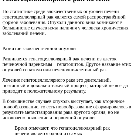
По статистике среди злокачественных опухолей печени
гепатоцеллюлярный рак является самой распространённой
формой заболевания. Опухоли данного вида возникают в
большинстве случаев из-за наличия у человека хронических
заболеваний печени.
Развитие злокачественной опухоли
Развивается гепатоцеллюлярный рак печени из клеток
печеночной паренхимы – гепатоцитов. Другое название этих
опухолей гепатома или печеночно-клеточный рак.
Лечение гепатоцеллюлярного рака это длительный,
поэтапный и довольно тяжелый процесс, который не всегда
приводит к положительному результату.
В большинстве случаев опухоль выступает, как вторичное
новообразование, то есть новообразование сформировалось в
результате метастазирования рака другого органа, но не
исключено появление и первичной опухоли.
Врачи отмечают, что гепатоцеллюлярный рак
печени является одной из самых