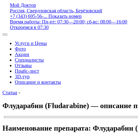
Мой Доктор
Россия, Свердловская область, Берёзовский
+7 (343) 695-56-...
Показать номер
Время работы: Пн-пт: 07:30—20:00; сб-вс: 08:00—16:00
Откроемся в 07:30
Услуги и Цены
Фото
Акции
Специалисты
Отзывы
Прайс-лист
3D-тур
Описание и контакты
Статьи
›
Флударабин (Fludarabine) — описание 
Наименование препарата: Флударабин (