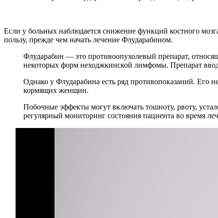
Если у больных наблюдается снижение функций костного мозг
пользу, прежде чем начать лечение Флударабином.
Флударабин — это противоопухолевый препарат, относящ
некоторых форм неходжкинской лимфомы. Препарат вводит
Однако у Флударабина есть ряд противопоказаний. Его н
кормящих женщин.
Побочные эффекты могут включать тошноту, рвоту, устал
регулярный мониторинг состояния пациента во время леч