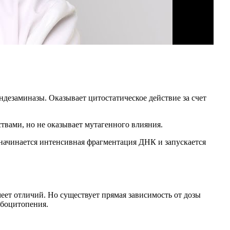
дезаминазы. Оказывает цитостатическое действие за счет
твами, но не оказывает мутагенного влияния.
начинается интенсивная фрагментация ДНК и запускается
ет отличий. Но существует прямая зависимость от дозы
мбоцитопения.