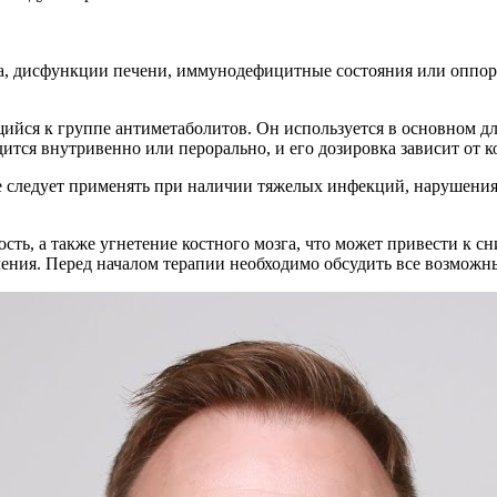
а, дисфункции печени, иммунодефицитные состояния или оппор
ийся к группе антиметаболитов. Он используется в основном дл
ся внутривенно или перорально, и его дозировка зависит от ко
е следует применять при наличии тяжелых инфекций, нарушения
ость, а также угнетение костного мозга, что может привести к 
ения. Перед началом терапии необходимо обсудить все возможн