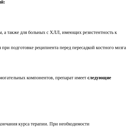
ий:
, а также для больных с ХЛЛ, имеющих резистентность к
 при подготовке реципиента перед пересадкой костного мозга
могательных компонентов, препарат имеет
следующие
кончания курса терапии. При необходимости