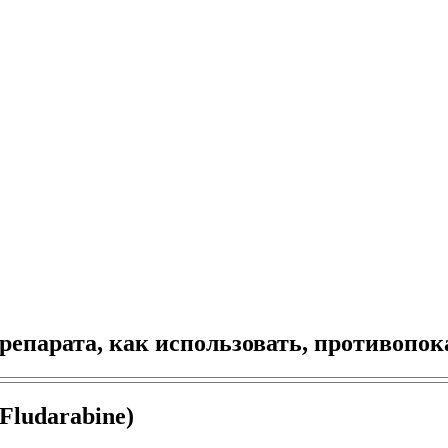
препарата, как использовать, противопо
Fludarabine)