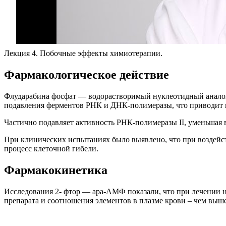
Лекция 4. Побочные эффекты химиотерапии.
Фармакологическое действие
Флударабина фосфат — водорастворимый нуклеотидный аналог В
подавления ферментов РНК и ДНК-полимеразы, что приводит
Частично подавляет активность РНК-полимеразы II, уменьшая 
При клинических испытаниях было выявлено, что при воздейс
процесс клеточной гибели.
Фармакокинетика
Исследования 2- фтор — ара-АМФ показали, что при лечении 
препарата и соотношения элементов в плазме крови – чем выше