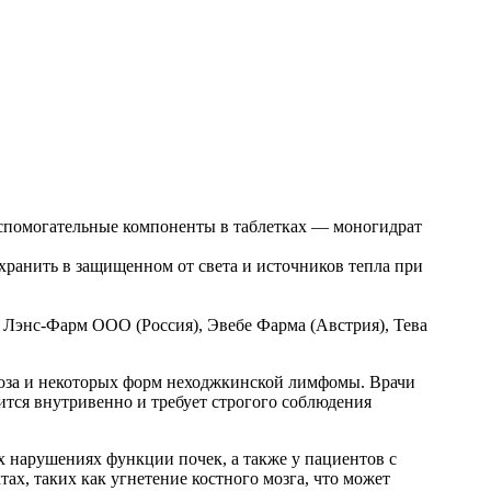
 Вспомогательные компоненты в таблетках — моногидрат
хранить в защищенном от света и источников тепла при
Лэнс-Фарм ООО (Россия), Эвебе Фарма (Австрия), Тева
коза и некоторых форм неходжкинской лимфомы. Врачи
ится внутривенно и требует строгого соблюдения
х нарушениях функции почек, а также у пациентов с
х, таких как угнетение костного мозга, что может