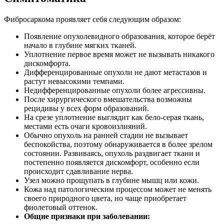
Фибросаркома проявляет себя следующим образом:
Появление опухолевидного образования, которое берёт
начало в глубине мягких тканей.
Уплотнение первое время может не вызывать никакого
дискомфорта.
Дифференцированные опухоли не дают метастазов и
растут невысокими темпами.
Недифференцированные опухоли более агрессивны.
После хирургического вмешательства возможны
рецидивы у всех форм образований.
На срезе уплотнение выглядит как бело-серая ткань,
местами есть очаги кровоизлияний.
Обычно опухоль на ранней стадии не вызывает
беспокойства, поэтому обнаруживается в более зрелом
состоянии. Развиваясь, опухоль раздвигает ткани и
постепенно появляется дискомфорт, особенно если
происходит сдавливание нерва.
Узел можно прощупать в глубине мышц или кожи.
Кожа над патологическим процессом может не менять
своего природного цвета, но чаще приобретает
фиолетовый оттенок.
Общие признаки при заболевании: