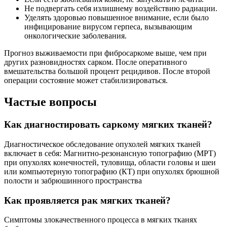
Не подвергать себя излишнему воздействию радиации.
Уделять здоровью повышенное внимание, если было
инфицирование вирусом герпеса, вызывающим
онкологические заболевания.
Прогноз выживаемости при фибросаркоме выше, чем при
других разновидностях сарком. После оперативного
вмешательства большой процент рецидивов. После второй
операции состояние может стабилизироваться.
Частые вопросы
Как диагностировать саркому мягких тканей?
Диагностическое обследование опухолей мягких тканей
включает в себя: Магнитно-резонансную топографию (МРТ)
при опухолях конечностей, туловища, области головы и шеи
или компьютерную топографию (КТ) при опухолях брюшной
полости и забрюшинного пространства
Как проявляется рак мягких тканей?
Симптомы злокачественного процесса в мягких тканях