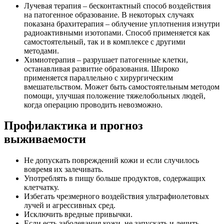
Лучевая терапия – бесконтактный способ воздействия
на патогенное образование. В некоторых случаях
показана брахитерапия – облучение уплотнения изнутри
радиоактивными изотопами. Способ применяется как
самостоятельный, так и в комплексе с другими
методами.
Химиотерапия – разрушает патогенные клетки,
останавливая развитие образования. Широко
применяется параллельно с хирургическим
вмешательством. Может быть самостоятельным методом
помощи, улучшая положение тяжелобольных людей,
когда операцию проводить невозможно.
Профилактика и прогноз
выживаемости
Не допускать повреждений кожи и если случилось
вовремя их залечивать.
Употреблять в пищу больше продуктов, содержащих
клетчатку.
Избегать чрезмерного воздействия ультрафиолетовых
лучей и агрессивных сред.
Исключить вредные привычки.
Если есть заболевания кожи, не запускать и лечить.