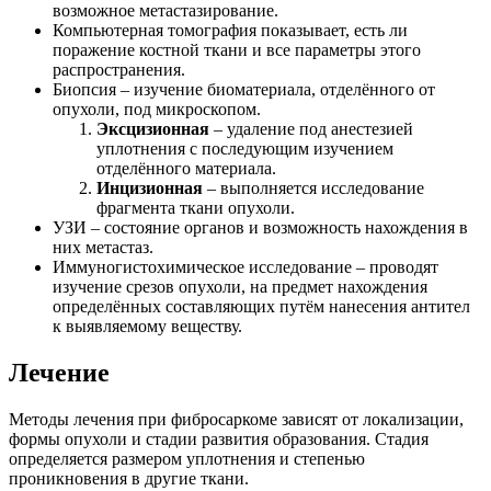
возможное метастазирование.
Компьютерная томография показывает, есть ли
поражение костной ткани и все параметры этого
распространения.
Биопсия – изучение биоматериала, отделённого от
опухоли, под микроскопом.
Эксцизионная
– удаление под анестезией
уплотнения с последующим изучением
отделённого материала.
Инцизионная
– выполняется исследование
фрагмента ткани опухоли.
УЗИ – состояние органов и возможность нахождения в
них метастаз.
Иммуногистохимическое исследование – проводят
изучение срезов опухоли, на предмет нахождения
определённых составляющих путём нанесения антител
к выявляемому веществу.
Лечение
Методы лечения при фибросаркоме зависят от локализации,
формы опухоли и стадии развития образования. Стадия
определяется размером уплотнения и степенью
проникновения в другие ткани.