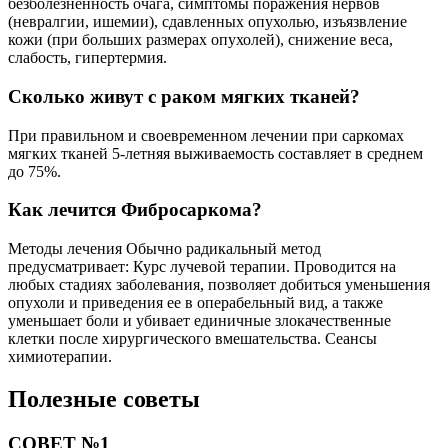
безболезненность очага, симптомы поражения нервов
(невралгии, ишемии), сдавленных опухолью, изъязвление
кожи (при больших размерах опухолей), снижение веса,
слабость, гипертермия.
Сколько живут с раком мягких тканей?
При правильном и своевременном лечении при саркомах
мягких тканей 5-летняя выживаемость составляет в среднем
до 75%.
Как лечится Фибросаркома?
Методы лечения Обычно радикальный метод
предусматривает: Курс лучевой терапии. Проводится на
любых стадиях заболевания, позволяет добиться уменьшения
опухоли и приведения ее в операбельный вид, а также
уменьшает боли и убивает единичные злокачественные
клетки после хирургического вмешательства. Сеансы
химиотерапии.
Полезные советы
СОВЕТ №1