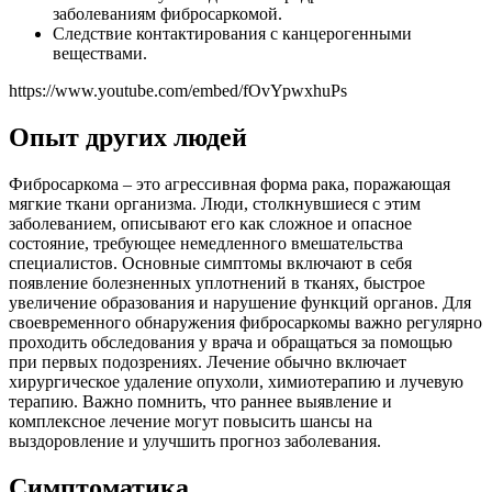
заболеваниям фибросаркомой.
Следствие контактирования с канцерогенными
веществами.
https://www.youtube.com/embed/fOvYpwxhuPs
Опыт других людей
Фибросаркома – это агрессивная форма рака, поражающая
мягкие ткани организма. Люди, столкнувшиеся с этим
заболеванием, описывают его как сложное и опасное
состояние, требующее немедленного вмешательства
специалистов. Основные симптомы включают в себя
появление болезненных уплотнений в тканях, быстрое
увеличение образования и нарушение функций органов. Для
своевременного обнаружения фибросаркомы важно регулярно
проходить обследования у врача и обращаться за помощью
при первых подозрениях. Лечение обычно включает
хирургическое удаление опухоли, химиотерапию и лучевую
терапию. Важно помнить, что раннее выявление и
комплексное лечение могут повысить шансы на
выздоровление и улучшить прогноз заболевания.
Симптоматика