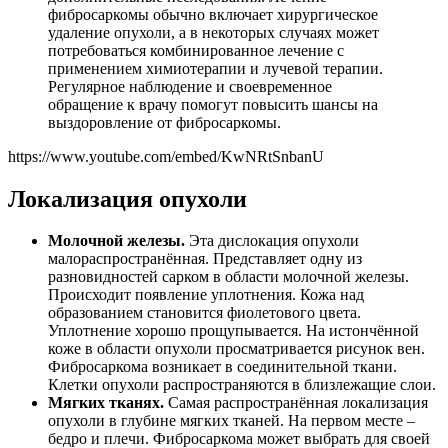
фибросаркомы обычно включает хирургическое
удаление опухоли, а в некоторых случаях может
потребоваться комбинированное лечение с
применением химиотерапии и лучевой терапии.
Регулярное наблюдение и своевременное
обращение к врачу помогут повысить шансы на
выздоровление от фибросаркомы.
https://www.youtube.com/embed/KwNRtSnbanU
Локализация опухоли
Молочной железы.
Эта дислокация опухоли
малораспространённая. Представляет одну из
разновидностей сарком в области молочной железы.
Происходит появление уплотнения. Кожа над
образованием становится фиолетового цвета.
Уплотнение хорошо прощупывается. На истончённой
коже в области опухоли просматривается рисунок вен.
Фибросаркома возникает в соединительной ткани.
Клетки опухоли распространяются в близлежащие слои.
Мягких тканях.
Самая распространённая локализация
опухоли в глубине мягких тканей. На первом месте –
бедро и плечи. Фибросаркома может выбрать для своей