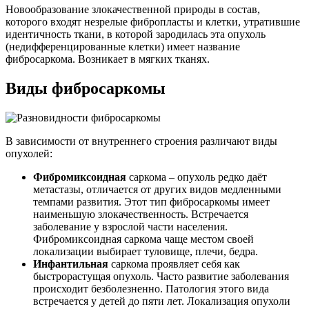
Новообразование злокачественной природы в состав,
которого входят незрелые фибропласты и клетки, утратившие
идентичность ткани, в которой зародилась эта опухоль
(недифференцированные клетки) имеет название
фибросаркома. Возникает в мягких тканях.
Виды фибросаркомы
В зависимости от внутреннего строения различают виды
опухолей:
Фибромиксоидная
саркома – опухоль редко даёт
метастазы, отличается от других видов медленными
темпами развития. Этот тип фибросаркомы имеет
наименьшую злокачественность. Встречается
заболевание у взрослой части населения.
Фибромиксоидная саркома чаще местом своей
локализации выбирает туловище, плечи, бедра.
Инфантильная
саркома проявляет себя как
быстрорастущая опухоль. Часто развитие заболевания
происходит безболезненно. Патология этого вида
встречается у детей до пяти лет. Локализация опухоли