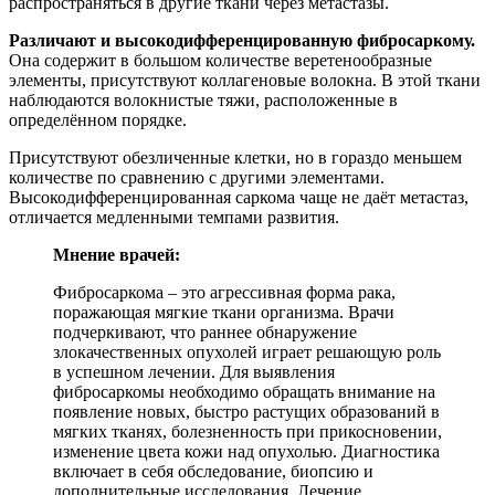
распространяться в другие ткани через метастазы.
Различают и высокодифференцированную фибросаркому.
Она содержит в большом количестве веретенообразные
элементы, присутствуют коллагеновые волокна. В этой ткани
наблюдаются волокнистые тяжи, расположенные в
определённом порядке.
Присутствуют обезличенные клетки, но в гораздо меньшем
количестве по сравнению с другими элементами.
Высокодифференцированная саркома чаще не даёт метастаз,
отличается медленными темпами развития.
Мнение врачей:
Фибросаркома – это агрессивная форма рака,
поражающая мягкие ткани организма. Врачи
подчеркивают, что раннее обнаружение
злокачественных опухолей играет решающую роль
в успешном лечении. Для выявления
фибросаркомы необходимо обращать внимание на
появление новых, быстро растущих образований в
мягких тканях, болезненность при прикосновении,
изменение цвета кожи над опухолью. Диагностика
включает в себя обследование, биопсию и
дополнительные исследования. Лечение