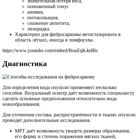
значительная потеря веса,
пониженный тонус
анемия,
интоксикация,
снижение аппетита,
лихорадка.
Характерно для фибросаркомы метастазировать в
область лёгких, иногда в лимфоузлы.
https://www.youtube.com/embed/BoaZqK4uIBs
Диагностика
Для определения вида опухоли применяют несколько
способов. Визуальный осмотр даёт возможность специалисту
сделать основные предположения относительно вида
новообразования.
Для уточнения состава, распространённости в тканях опухоли
проводят дополнительные исследования.
МРТ даёт возможность увидеть размеры образования,
его форму и степень поражения мягких тканей,