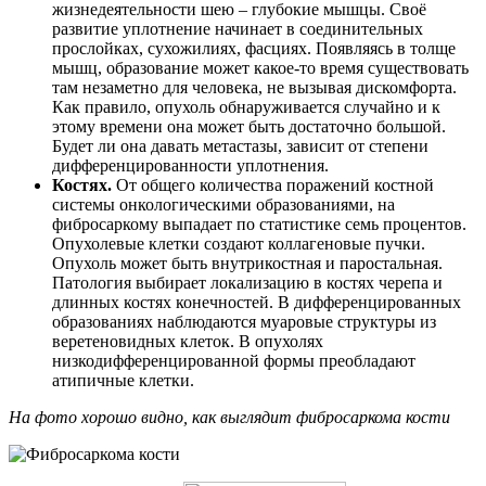
жизнедеятельности шею – глубокие мышцы. Своё
развитие уплотнение начинает в соединительных
прослойках, сухожилиях, фасциях. Появляясь в толще
мышц, образование может какое-то время существовать
там незаметно для человека, не вызывая дискомфорта.
Как правило, опухоль обнаруживается случайно и к
этому времени она может быть достаточно большой.
Будет ли она давать метастазы, зависит от степени
дифференцированности уплотнения.
Костях.
От общего количества поражений костной
системы онкологическими образованиями, на
фибросаркому выпадает по статистике семь процентов.
Опухолевые клетки создают коллагеновые пучки.
Опухоль может быть внутрикостная и паростальная.
Патология выбирает локализацию в костях черепа и
длинных костях конечностей. В дифференцированных
образованиях наблюдаются муаровые структуры из
веретеновидных клеток. В опухолях
низкодифференцированной формы преобладают
атипичные клетки.
На фото хорошо видно, как выглядит фибросаркома кости