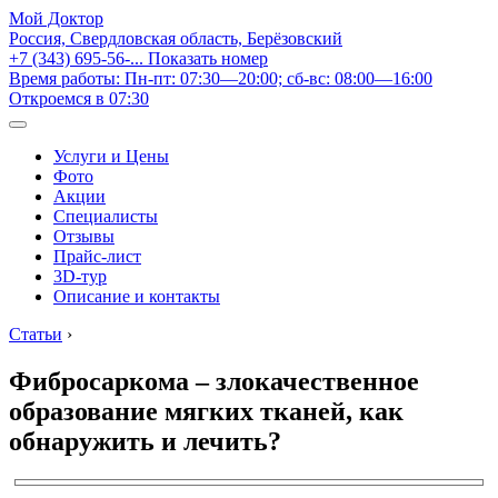
Мой Доктор
Россия, Свердловская область, Берёзовский
+7 (343) 695-56-...
Показать номер
Время работы: Пн-пт: 07:30—20:00; сб-вс: 08:00—16:00
Откроемся в 07:30
Услуги и Цены
Фото
Акции
Специалисты
Отзывы
Прайс-лист
3D-тур
Описание и контакты
Статьи
›
Фибросаркома – злокачественное
образование мягких тканей, как
обнаружить и лечить?