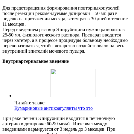
Для предотвращения формирования повторныхопухолей
после резекции рекомендуемые дозировки – 50 мг. раз в
неделю на протяжении месяца, затем раз в 30 дней в течение
11 месяцев.
Перед введением раствор Эпирубицина нужно разводить в
25-50 мл. физиологического раствора. Препарат вводится
через катетер, а в процессе процедуры больному необходимо
переворачиваться, чтобы лекарство воздействовало на весь
внутренний эпителий мочевого пузыря.
Внутриартериальное введение
Читайте также:
Кумариновые антикоагулянты что это
При раке печени Эпирубицин вводится в печеночную
артерию в дозировке 60-90 мг/м2. Интервал между
введениями варьируется от 3 недель до 3 месяцев. При