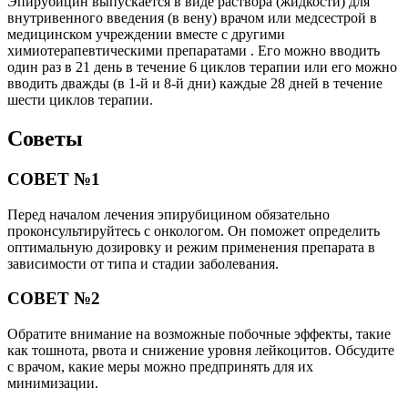
Эпирубицин выпускается в виде раствора (жидкости) для
внутривенного введения (в вену) врачом или медсестрой в
медицинском учреждении вместе с другими
химиотерапевтическими препаратами . Его можно вводить
один раз в 21 день в течение 6 циклов терапии или его можно
вводить дважды (в 1-й и 8-й дни) каждые 28 дней в течение
шести циклов терапии.
Советы
СОВЕТ №1
Перед началом лечения эпирубицином обязательно
проконсультируйтесь с онкологом. Он поможет определить
оптимальную дозировку и режим применения препарата в
зависимости от типа и стадии заболевания.
СОВЕТ №2
Обратите внимание на возможные побочные эффекты, такие
как тошнота, рвота и снижение уровня лейкоцитов. Обсудите
с врачом, какие меры можно предпринять для их
минимизации.