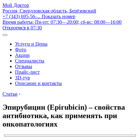
Мой Доктор
Россия, Свердловская область, Берёзовский
+7 (343) 695-56-...
Показать номер
Время работы: Пн-пт: 07:30—20:00; сб-вс: 08:00—16:00
Откроемся в 07:30
Услуги и Цены
Фото
Акции
Специалисты
Отзывы
Прайс-лист
3D-тур
Описание и контакты
Статьи
›
Эпирубицин (Epirubicin) – свойства
антибиотика, как применять при
онкопатологиях