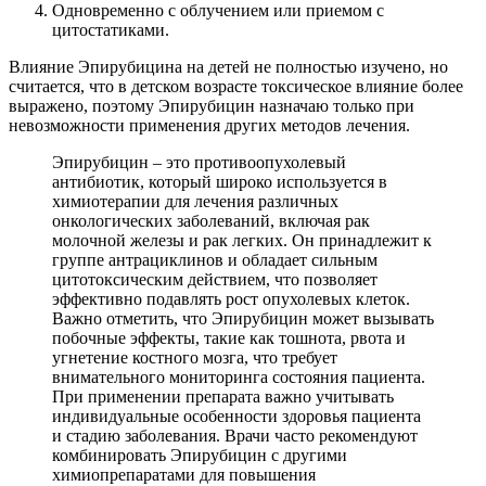
Одновременно с облучением или приемом с
цитостатиками.
Влияние Эпирубицина на детей не полностью изучено, но
считается, что в детском возрасте токсическое влияние более
выражено, поэтому Эпирубицин назначаю только при
невозможности применения других методов лечения.
Эпирубицин – это противоопухолевый
антибиотик, который широко используется в
химиотерапии для лечения различных
онкологических заболеваний, включая рак
молочной железы и рак легких. Он принадлежит к
группе антрациклинов и обладает сильным
цитотоксическим действием, что позволяет
эффективно подавлять рост опухолевых клеток.
Важно отметить, что Эпирубицин может вызывать
побочные эффекты, такие как тошнота, рвота и
угнетение костного мозга, что требует
внимательного мониторинга состояния пациента.
При применении препарата важно учитывать
индивидуальные особенности здоровья пациента
и стадию заболевания. Врачи часто рекомендуют
комбинировать Эпирубицин с другими
химиопрепаратами для повышения