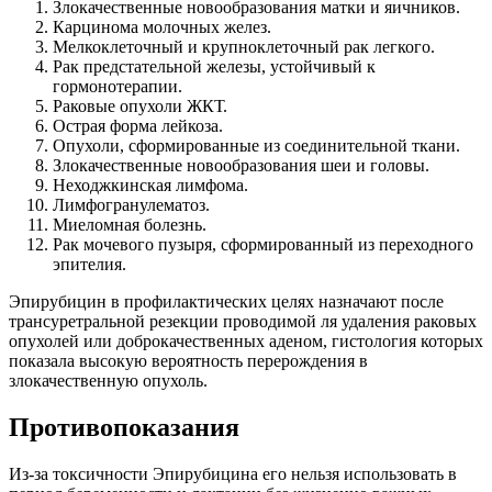
Злокачественные новообразования матки и яичников.
Карцинома молочных желез.
Мелкоклеточный и крупноклеточный рак легкого.
Рак предстательной железы, устойчивый к
гормонотерапии.
Раковые опухоли ЖКТ.
Острая форма лейкоза.
Опухоли, сформированные из соединительной ткани.
Злокачественные новообразования шеи и головы.
Неходжкинская лимфома.
Лимфогранулематоз.
Миеломная болезнь.
Рак мочевого пузыря, сформированный из переходного
эпителия.
Эпирубицин в профилактических целях назначают после
трансуретральной резекции проводимой ля удаления раковых
опухолей или доброкачественных аденом, гистология которых
показала высокую вероятность перерождения в
злокачественную опухоль.
Противопоказания
Из-за токсичности Эпирубицина его нельзя использовать в