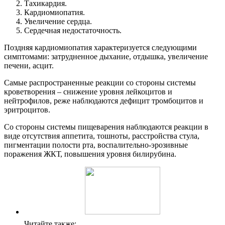
Тахикардия.
Кардиомиопатия.
Увеличение сердца.
Сердечная недостаточность.
Поздняя кардиомиопатия характеризуется следующими
симптомами: затрудненное дыхание, отдышка, увеличение
печени, асцит.
Самые распространенные реакции со стороны системы
кроветворения – снижение уровня лейкоцитов и
нейтрофилов, реже наблюдаются дефицит тромбоцитов и
эритроцитов.
Со стороны системы пищеварения наблюдаются реакции в
виде отсутствия аппетита, тошноты, расстройства стула,
пигментации полости рта, воспалительно-эрозивные
поражения ЖКТ, повышения уровня билирубина.
Читайте также: