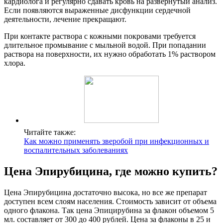
кардиолога и регулярно сдавать кровь на развернутый анализ.
Если появляются выраженные дисфункции сердечной
деятельности, лечение прекращают.
При контакте раствора с кожными покровами требуется
длительное промывание с мыльной водой. При попадании
раствора на поверхности, их нужно обработать 1% раствором
хлора.
Читайте также:
Как можно применять зверобой при инфекционных и
воспалительных заболеваниях
Цена Эпирубицина, где можно купить?
Цена Эпирубицина достаточно высока, но все же препарат
доступен всем слоям населения. Стоимость зависит от объема
одного флакона. Так цена Эпицирубина за флакон объемом 5
мл. составляет от 300 до 400 рублей. Цена за флаконы в 25 и