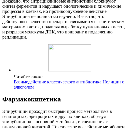
Доказано, что антрациклиновые антибиотики блокируют
синтез ферментов и нарушают биологические и химические
процессы в клетках, но противоопухолевое действие
Эпирубицина не полностью изучено. Известно, что
действующее вещество препарата связывается с генетическим
материалом клеток, подавляя выработку нуклеиновых кислот,
и разрывая молекулы ДНК, что приводит к подавлению
репликации.
Читайте также:
Взаимодействие классического антибиотика Нолицин с
алкоголем
Фармакокинетика
Эпирубицин проходит быстрый процесс метаболизма в
гепатоцитах, эритроцитах и других клетках, образуя
эпирубицинол – основной метаболит, и соединения с
глюкуроновой кислотой. Токсическое воздействие метаболита