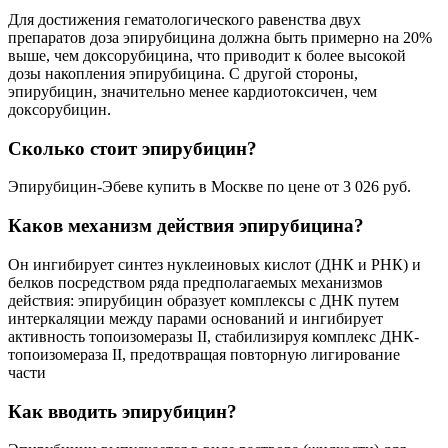
Для достижения гематологического равенства двух
препаратов доза эпирубицина должна быть примерно на 20%
выше, чем доксорубицина, что приводит к более высокой
дозы накопления эпирубицина. С другой стороны,
эпирубицин, значительно менее кардиотоксичен, чем
доксорубицин.
Сколько стоит эпирубицин?
Эпирубицин-Эбеве купить в Москве по цене от 3 026 руб.
Каков механизм действия эпирубицина?
Он ингибирует синтез нуклеиновых кислот (ДНК и РНК) и
белков посредством ряда предполагаемых механизмов
действия: эпирубицин образует комплексы с ДНК путем
интеркаляции между парами оснований и ингибирует
активность топоизомеразы II, стабилизируя комплекс ДНК-
топоизомераза II, предотвращая повторную лигирование
части
Как вводить эпирубицин?