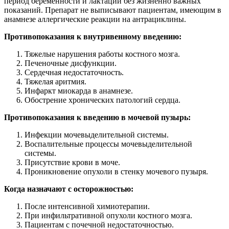
период беременности и лактации без жизненно важных
показаний. Препарат не выписывают пациентам, имеющим в
анамнезе аллергические реакции на антрациклины.
Противопоказания к внутривенному введению:
Тяжелые нарушения работы костного мозга.
Печеночные дисфункции.
Сердечная недостаточность.
Тяжелая аритмия.
Инфаркт миокарда в анамнезе.
Обострение хронических патологий сердца.
Противопоказания к введению в мочевой пузырь:
Инфекции мочевыделительной системы.
Воспалительные процессы мочевыделительной
системы.
Присутствие крови в моче.
Проникновение опухоли в стенку мочевого пузыря.
Когда назначают с осторожностью:
После интенсивной химиотерапии.
При инфильтративной опухоли костного мозга.
Пациентам с почечной недостаточностью.