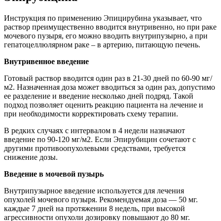
Инструкция по применению Эпицирубина указывает, что
раствор преимущественно вводится внутривенно, но при раке
мочевого пузыря, его можно вводить внутрипузырно, а при
гепатоцеллюлярном раке – в артерию, питающую печень.
Внутривенное введение
Готовый раствор вводится один раз в 21-30 дней по 60-90 мг/
м2. Назначенная доза может вводиться за один раз, допустимо
ее разделение и введение несколько дней подряд. Такой
подход позволяет оценить реакцию пациента на лечение и
при необходимости корректировать схему терапии.
В редких случаях с интервалом в 4 недели назначают
введение по 90-120 мг/м2. Если Эпирубицин сочетают с
другими противоопухолевыми средствами, требуется
снижение дозы.
Введение в мочевой пузырь
Внутрипузырное введение используется для лечения
опухолей мочевого пузыря. Рекомендуемая доза — 50 мг.
каждые 7 дней на протяжении 8 недель, при высокой
агрессивности опухоли дозировку повышают до 80 мг.