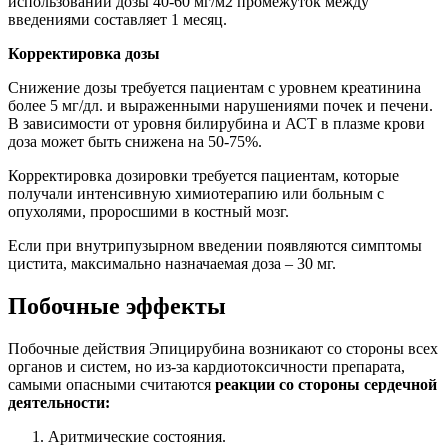
использовании дозы 40-60 мг/м2 промежуток между
введениями составляет 1 месяц.
Корректировка дозы
Снижение дозы требуется пациентам с уровнем креатинина
более 5 мг/дл. и выраженными нарушениями почек и печени.
В зависимости от уровня билирубина и АСТ в плазме крови
доза может быть снижена на 50-75%.
Корректировка дозировки требуется пациентам, которые
получали интенсивную химиотерапию или больным с
опухолями, проросшими в костный мозг.
Если при внутрипузырном введении появляются симптомы
цистита, максимально назначаемая доза – 30 мг.
Побочные эффекты
Побочные действия Эпицирубина возникают со стороны всех
органов и систем, но из-за кардиотоксичности препарата,
самыми опасными считаются
реакции со стороны сердечной
деятельности:
Аритмические состояния.