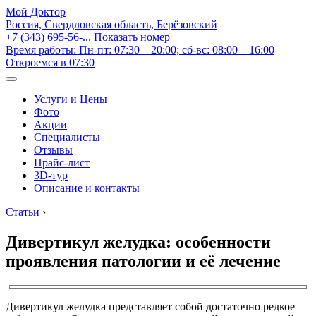
Мой Доктор
Россия, Свердловская область, Берёзовский
+7 (343) 695-56-...
Показать номер
Время работы: Пн-пт: 07:30—20:00; сб-вс: 08:00—16:00
Откроемся в 07:30
Услуги и Цены
Фото
Акции
Специалисты
Отзывы
Прайс-лист
3D-тур
Описание и контакты
Статьи
›
Дивертикул желудка: особенности
проявления патологии и её лечение
Дивертикул желудка представляет собой достаточно редкое