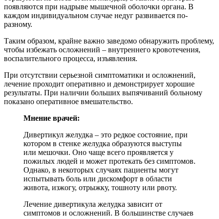
появляются при надрыве мышечной оболочки органа. В
каждом индивидуальном случае недуг развивается по-
разному.
Таким образом, крайне важно заведомо обнаружить проблему,
чтобы избежать осложнений – внутреннего кровотечения,
воспалительного процесса, изъявления.
При отсутствии серьезной симптоматики и осложнений,
лечение проходит оперативно и демонстрирует хорошие
результаты. При наличии больших выпячиваний больному
показано оперативное вмешательство.
Мнение врачей:
Дивертикул желудка – это редкое состояние, при
котором в стенке желудка образуются выступы
или мешочки. Оно чаще всего проявляется у
пожилых людей и может протекать без симптомов.
Однако, в некоторых случаях пациенты могут
испытывать боль или дискомфорт в области
живота, изжогу, отрыжку, тошноту или рвоту.
Лечение дивертикула желудка зависит от
симптомов и осложнений. В большинстве случаев