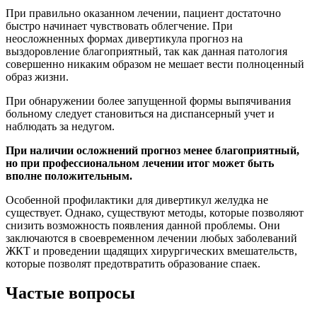
При правильно оказанном лечении, пациент достаточно
быстро начинает чувствовать облегчение. При
неосложненных формах дивертикула прогноз на
выздоровление благоприятный, так как данная патология
совершенно никаким образом не мешает вести полноценный
образ жизни.
При обнаружении более запущенной формы выпячивания
больному следует становиться на диспансерный учет и
наблюдать за недугом.
При наличии осложнений прогноз менее благоприятный,
но при профессиональном лечении итог может быть
вполне положительным.
Особенной профилактики для дивертикул желудка не
существует. Однако, существуют методы, которые позволяют
снизить возможность появления данной проблемы. Они
заключаются в своевременном лечении любых заболеваний
ЖКТ и проведении щадящих хирургических вмешательств,
которые позволят предотвратить образование спаек.
Частые вопросы