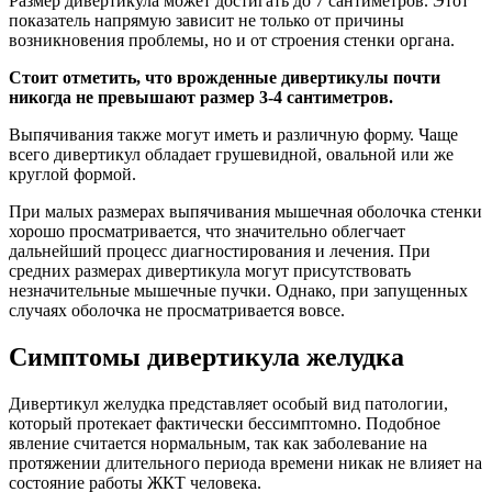
Размер дивертикула может достигать до 7 сантиметров. Этот
показатель напрямую зависит не только от причины
возникновения проблемы, но и от строения стенки органа.
Стоит отметить, что врожденные дивертикулы почти
никогда не превышают размер 3-4 сантиметров.
Выпячивания также могут иметь и различную форму. Чаще
всего дивертикул обладает грушевидной, овальной или же
круглой формой.
При малых размерах выпячивания мышечная оболочка стенки
хорошо просматривается, что значительно облегчает
дальнейший процесс диагностирования и лечения. При
средних размерах дивертикула могут присутствовать
незначительные мышечные пучки. Однако, при запущенных
случаях оболочка не просматривается вовсе.
Симптомы дивертикула желудка
Дивертикул желудка представляет особый вид патологии,
который протекает фактически бессимптомно. Подобное
явление считается нормальным, так как заболевание на
протяжении длительного периода времени никак не влияет на
состояние работы ЖКТ человека.