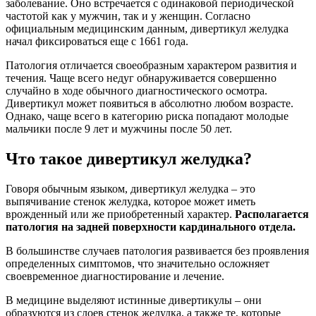
заболевание. Оно встречается с одинаковой периодической
частотой как у мужчин, так и у женщин. Согласно
официальным медицинским данным, дивертикул желудка
начал фиксироваться еще с 1661 года.
Патология отличается своеобразным характером развития и
течения. Чаще всего недуг обнаруживается совершенно
случайно в ходе обычного диагностического осмотра.
Дивертикул может появиться в абсолютно любом возрасте.
Однако, чаще всего в категорию риска попадают молодые
мальчики после 9 лет и мужчины после 50 лет.
Что такое дивертикул желудка?
Говоря обычным языком, дивертикул желудка – это
выпячивание стенок желудка, которое может иметь
врожденный или же приобретенный характер.
Располагается
патология на задней поверхности кардинального отдела.
В большинстве случаев патология развивается без проявления
определенных симптомов, что значительно осложняет
своевременное диагностирование и лечение.
В медицине выделяют истинные дивертикулы – они
образуются из слоев стенок желудка, а также те, которые