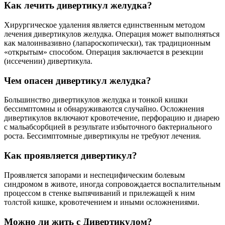
Как лечить дивертикул желудка?
Хирургическое удаления является единственным методом
лечения дивертикулов желудка. Операция может выполняться
как малоинвазивно (лапароскопически), так традиционным
«открытым» способом. Операция заключается в резекции
(иссечении) дивертикула.
Чем опасен дивертикул желудка?
Большинство дивертикулов желудка и тонкой кишки
бессимптомны и обнаруживаются случайно. Осложнения
дивертикулов включают кровотечение, перфорацию и диарею
с мальабсорбцией в результате избыточного бактериального
роста. Бессимптомные дивертикулы не требуют лечения.
Как проявляется дивертикул?
Проявляется запорами и неспецифическим болевым
синдромом в животе, иногда сопровождается воспалительным
процессом в стенке выпячиваний и прилежащей к ним
толстой кишке, кровотечением и иными осложнениями.
Можно ли жить с Дивертикулом?