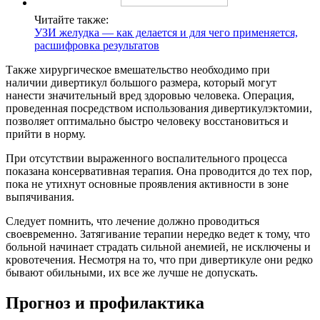
Читайте также:
УЗИ желудка — как делается и для чего применяется,
расшифровка результатов
Также хирургическое вмешательство необходимо при
наличии дивертикул большого размера, который могут
нанести значительный вред здоровью человека. Операция,
проведенная посредством использования дивертикулэктомии,
позволяет оптимально быстро человеку восстановиться и
прийти в норму.
При отсутствии выраженного воспалительного процесса
показана консервативная терапия. Она проводится до тех пор,
пока не утихнут основные проявления активности в зоне
выпячивания.
Следует помнить, что лечение должно проводиться
своевременно. Затягивание терапии нередко ведет к тому, что
больной начинает страдать сильной анемией, не исключены и
кровотечения. Несмотря на то, что при дивертикуле они редко
бывают обильными, их все же лучше не допускать.
Прогноз и профилактика