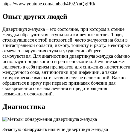
https://www.youtube.com/embed/4J92AnQgPRk
Опыт других людей
Дивертикул желудка – это состояние, при котором в стенке
желудка образуются выступы или кишечные петли. Люди,
столкнувшиеся с этой патологией, часто жалуются на боли в
эпигастральной области, изжогу, тошноту и рвоту. Некоторые
отмечают нарушения стула и ухудшение общего
самочувствия. Для диагностики дивертикула желудка обычно
используют эндоскопию и рентгеноскопию. Лечение может
включать в себя прием препаратов для снижения кислотности
желудочного сока, антибиотики при инфекции, а также
хирургическое вмешательство в случае осложнений. Важно
обращаться к врачу при первых признаках болезни для
своевременного начала лечения и предотвращения
возможных осложнений.
Диагностика
Зачастую обнаружить наличие дивертикул желудка