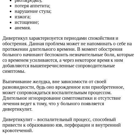
рвота(редко);
потеря аппетита;
нарушение стула;
изжога;
истощение;
анемия.
Дивертикул характеризуется периодами спокойствия и
обострения. Данная проблема может не напоминать о себе на
протяжении длительного времени. В момент обострения
больного начинают беспокоить незначительные боли, которые
со временем усиливаются, а через некоторое время к ним
добавляются вышеперечисленные сопроводительные
симптомы.
Выпячивание желудка, вне зависимости от своей
разновидности, будь оно врожденное или приобретенное,
может сопровождаться воспалительным процессом.
Длительное игнорирование симптоматики и отсутствие
лечения ведет к тому, что у больного появляется
дивертикулит.
Дивертикулит – воспалительный процесс, способный
привести к образованию язв, перфорации и внутренний
кровотечений.