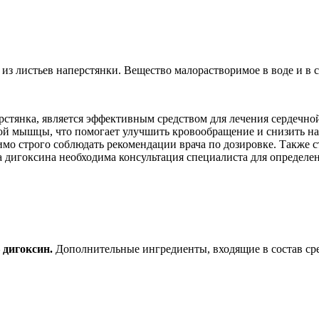
из листьев наперстянки. Вещество малорастворимое в воде и в с
стянка, является эффективным средством для лечения сердечной
й мышцы, что помогает улучшить кровообращение и снизить наг
имо строго соблюдать рекомендации врача по дозировке. Также 
 дигоксина необходима консультация специалиста для определен
 дигоксин.
Дополнительные ингредиенты, входящие в состав сре