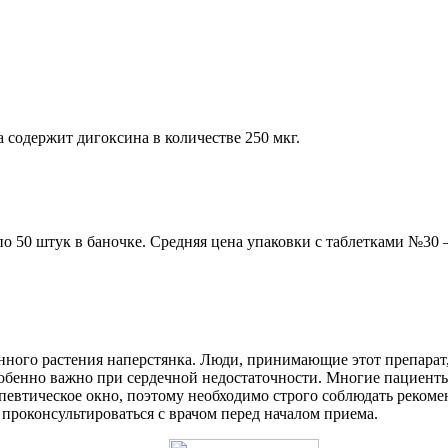
 содержит дигоксина в количестве 250 мкг.
по 50 штук в баночке. Средняя цена упаковки с таблетками №30 –
енного растения наперстянка. Люди, принимающие этот препарат
собенно важно при сердечной недостаточности. Многие пациен
апевтическое окно, поэтому необходимо строго соблюдать реком
роконсультироваться с врачом перед началом приема.