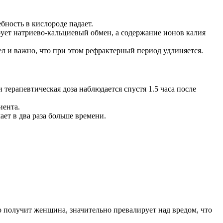
бность в кислороде падает.
ует натриево-кальциевый обмен, а содержание ионов калия
 и важно, что при этом рефрактерный период удлиняется.
терапевтическая доза наблюдается спустя 1.5 часа после
иента.
ет в два раза больше времени.
ю получит женщина, значительно превалирует над вредом, что