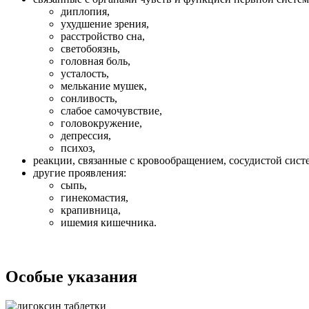
диплопия,
ухудшение зрения,
расстройство сна,
светобоязнь,
головная боль,
усталость,
мелькание мушек,
сонливость,
слабое самочувствие,
головокружение,
депрессия,
психоз,
реакции, связанные с кровообращением, сосудистой сист
другие проявления:
сыпь,
гинекомастия,
крапивница,
ишемия кишечника.
Особые указания