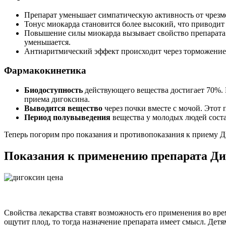
Препарат уменьшает симпатическую активность от чрезм
Тонус миокарда становится более высокий, что приводит 
Повышение силы миокарда вызывает свойство препарата 
уменьшается.
Антиаритмический эффект происходит через торможение 
Фармакокинетика
Биодоступность
действующего вещества достигает 70%. П
приема дигоксина.
Выводится вещество
через почки вместе с мочой. Этот 
Период полувыведения
вещества у молодых людей состав
Теперь погорим про показания и противопоказания к приему Д
Показания к применению препарата Ди
Свойства лекарства ставят возможность его применения во вре
ощутит плод, то тогда назначение препарата имеет смысл. Детя