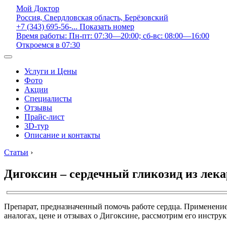
Мой Доктор
Россия, Свердловская область, Берёзовский
+7 (343) 695-56-...
Показать номер
Время работы: Пн-пт: 07:30—20:00; сб-вс: 08:00—16:00
Откроемся в 07:30
Услуги и Цены
Фото
Акции
Специалисты
Отзывы
Прайс-лист
3D-тур
Описание и контакты
Статьи
›
Дигоксин – сердечный гликозид из лек
Препарат, предназначенный помочь работе сердца. Применение 
аналогах, цене и отзывах о Дигоксине, рассмотрим его инст