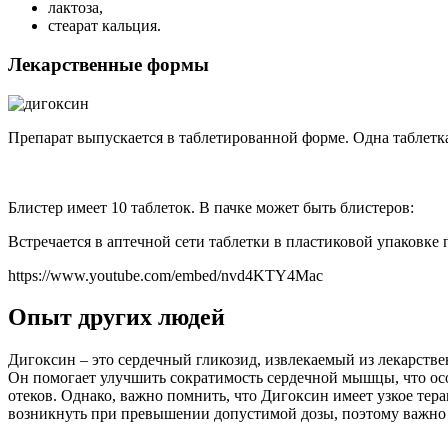
лактоза,
стеарат кальция.
Лекарственные формы
Препарат выпускается в таблетированной форме. Одна таблетка
Блистер имеет 10 таблеток. В пачке может быть блистеров:
Встречается в аптечной сети таблетки в пластиковой упаковке 
https://www.youtube.com/embed/nvd4KTY4Mac
Опыт других людей
Дигоксин – это сердечный гликозид, извлекаемый из лекарств
Он помогает улучшить сократимость сердечной мышцы, что о
отеков. Однако, важно помнить, что Дигоксин имеет узкое тер
возникнуть при превышении допустимой дозы, поэтому важно п