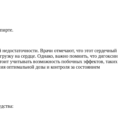
пирте.
 недостаточности. Врачи отмечают, что этот сердечный
рузку на сердце. Однако, важно помнить, что дигоксин
стоит учитывать возможность побочных эффектов, таких
ия оптимальной дозы и контроля за состоянием
дства: