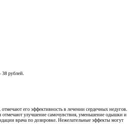
 38 рублей.
, отмечают его эффективность в лечении сердечных недугов.
ты отмечают улучшение самочувствия, уменьшение одышки и
ендации врача по дозировке. Нежелательные эффекты могут