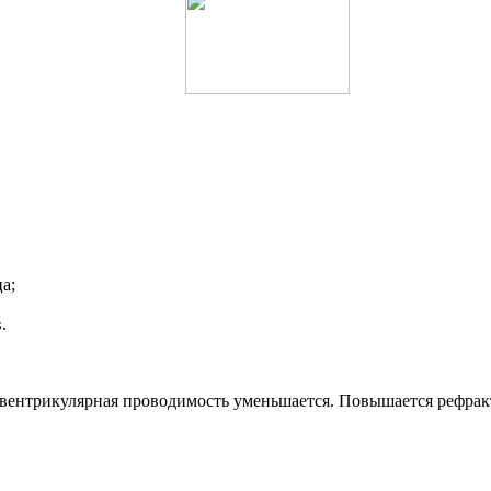
а;
.
иовентрикулярная проводимость уменьшается. Повышается рефрак