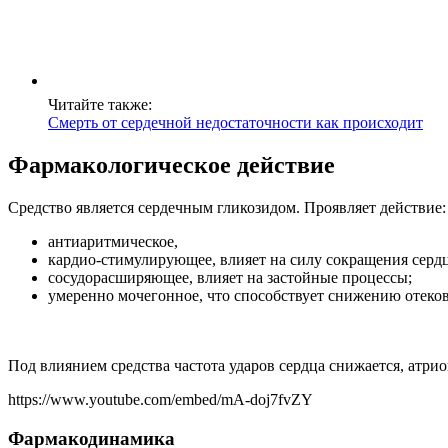
Читайте также:
Смерть от сердечной недостаточности как происходит
Фармакологическое действие
Средство является сердечным гликозидом. Проявляет действие:
антиаритмическое,
кардио-стимулирующее, влияет на силу сокращения сердц
сосудорасширяющее, влияет на застойные процессы;
умеренно мочегонное, что способствует снижению отеков
Под влиянием средства частота ударов сердца снижается, атр
https://www.youtube.com/embed/mA-doj7fvZY
Фармакодинамика