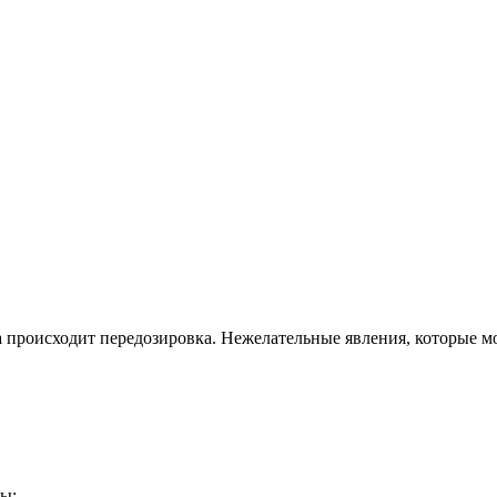
да происходит передозировка. Нежелательные явления, которые м
ы: