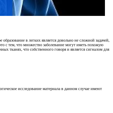
 образование в легких является довольно не сложной задачей,
 это с тем, что множество заболевание могут иметь похожую
ных тканях, что собственного говоря и является сигналом для
логическое исследование материала в данном случае имеют