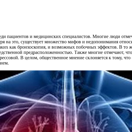
еди пациентов и медицинских специалистов. Многие люди отмеч
тря на это, существует множество мифов и недопонимания отно
аких как бронхоскопия, и возможных побочных эффектов. В то ж
ледственной предрасположенностью. Также многие отмечают, что
рессовой. В целом, общественное мнение склоняется к тому, чт
ием.