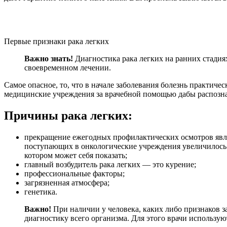
Первые признаки рака легких
Важно знать!
Диагностика рака легких на ранних стадиях
своевременном лечении.
Самое опасное, то, что в начале заболевания болезнь практиче
медицинские учреждения за врачебной помощью дабы распозна
Причины рака легких:
прекращение ежегодных профилактических осмотров явля
поступающих в онкологические учреждения увеличилось 
котором может себя показать;
главный возбудитель рака легких — это курение;
профессиональные факторы;
загрязненная атмосфера;
генетика.
Важно!
При наличии у человека, каких либо признаков 
диагностику всего организма. Для этого врачи использу