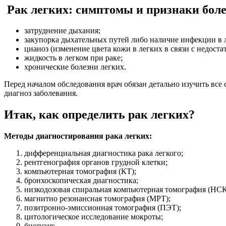
Рак легких: симптомы и признаки боле
затруднение дыхания;
закупорка дыхательных путей либо наличие инфекции в 
цианоз (изменение цвета кожи в легких в связи с недоста
жидкость в легком при раке;
хронические болезни легких.
Перед началом обследования врач обязан детально изучить все
диагноз заболевания.
Итак, как определить рак легких?
Методы диагностирования рака легких:
дифференциальная диагностика рака легкого;
рентгенография органов грудной клетки;
компьютерная томография (КТ);
бронхоскопическая диагностика;
низкодозовая спиральная компьютерная томография (НСК
магнитно резонансная томография (МРТ);
позитронно-эмиссионная томография (ПЭТ);
цитологическое исследование мокроты;
биопсия;