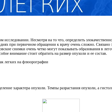
 исследовании. Несмотря на то что, определить злокачественное
стадиях при первичном обращении к врачу очень сложно. Связано
ские снимки очень четко могут показывать образования в легоч
бое внимание стоит обратить на размер опухоли и ее состав.
еление характера опухоли. Темпы разрастания опухоли, а гисто