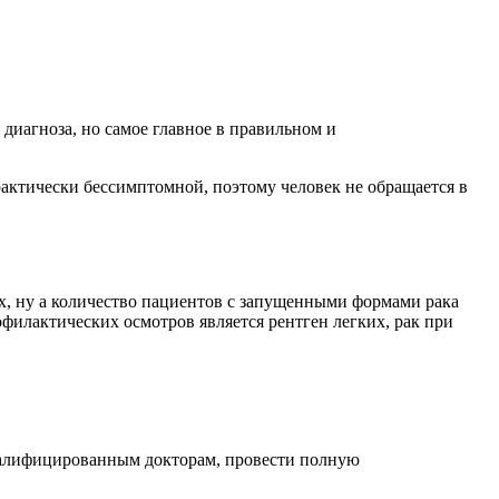
диагноза, но самое главное в правильном и
практически бессимптомной, поэтому человек не обращается в
х, ну а количество пациентов с запущенными формами рака
илактических осмотров является рентген легких, рак при
квалифицированным докторам, провести полную