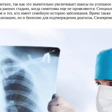
егких, так как это значительно увеличивает шансы на успешное
 ранних стадиях, когда симптомы еще не проявляются. Специал
в и тех, кто имеет семейную историю заболевания. Врачи такж
уализацию, но и биопсию для подтверждения диагноза. Своевре