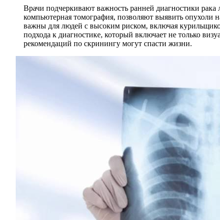
Врачи подчеркивают важность ранней диагностики рака л
компьютерная томография, позволяют выявить опухоли на
важны для людей с высоким риском, включая курильщико
подхода к диагностике, который включает не только виз
рекомендаций по скринингу могут спасти жизни.