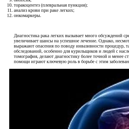
торакоцентез (плевральная пункция);
анализ крови при раке легких;
онкомаркеры.
Диагностика рака легких вызывает много обсуждений ср
увеличивает шансы на успешное лечение. Однако, несмо
выражают опасения по поводу инвазивности процедур, т
обследований, особенно для курильщиков и людей с нас
томография, делают диагностику более точной и менее ст
помощи играют ключевую роль в борьбе с этим заболеван