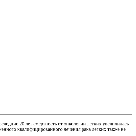
оследние 20 лет смертность от онкологии легких увеличилась
менного квалифицированного лечения рака легких также не