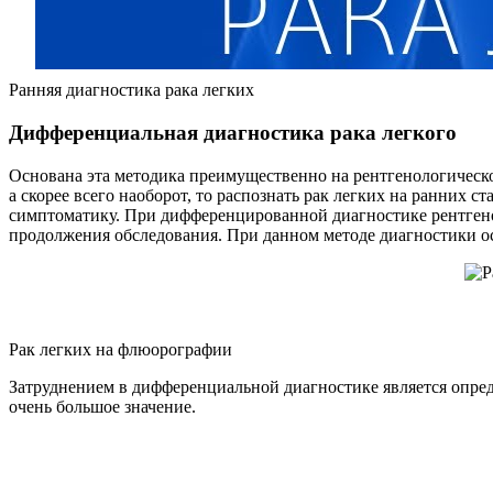
Ранняя диагностика рака легких
Дифференциальная диагностика рака легкого
Основана эта методика преимущественно на рентгенологическом
а скорее всего наоборот, то распознать рак легких на ранних 
симптоматику. При дифференцированной диагностике рентгенов
продолжения обследования. При данном методе диагностики осо
Рак легких на флюорографии
Затруднением в дифференциальной диагностике является опред
очень большое значение.