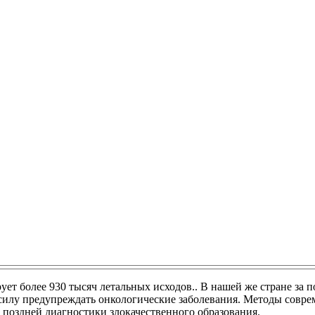
ет более 930 тысяч летальных исходов.. В нашей же стране за п
силу предупреждать онкологические заболевания. Методы совре
 поздней диагностики злокачественного образования.