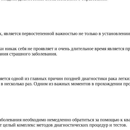
, является первостепенной важностью не только в установлении 
ски никак себя не проявляет и очень длительное время является 
ния страшного заболевания.
ется одной из главных причин поздней диагностики рака легки
в несколько раз. Одним из важных моментов в прохождении проф
заболевания необходимо немедленно обратиться за помощью к 
ют целый комплекс методов диагностических процедур и тестов.