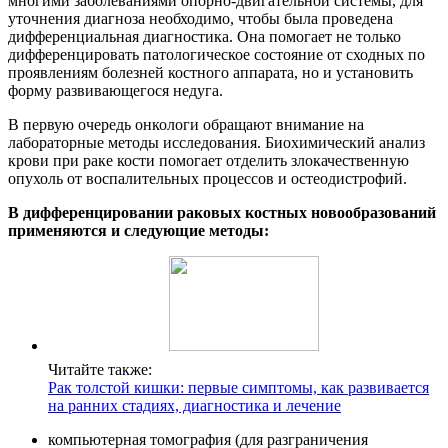
многими заболеваниями опорно-двигательной системы, для
уточнения диагноза необходимо, чтобы была проведена
дифференциальная диагностика. Она помогает не только
дифференцировать патологическое состояние от сходных по
проявлениям болезней костного аппарата, но и установить
форму развивающегося недуга.
В первую очередь онкологи обращают внимание на
лабораторные методы исследования. Биохимический анализ
крови при раке кости помогает отделить злокачественную
опухоль от воспалительных процессов и остеодистрофий.
В дифференцировании раковых костных новообразований
применяются и следующие методы:
Читайте также:
Рак толстой кишки: первые симптомы, как развивается
на ранних стадиях, диагностика и лечение
компьютерная томография (для разграничения