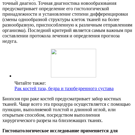
точный диагноз. Точная диагностика новообразования
предусматривает определение его гистологической
принадлежности и установление степени дифференцировки
(смены однообразной структуры клеток тканей на более
разнообразную, приспособленную к различным отправлениям
организма). Последний критерий является самым важным при
составлении протокола лечения и определения прогноза
недуга.
Читайте также:
Рак костей таза, бедра и тазобедренного сустава
Биопсия при раке костей предусматривает забор костных
тканей. Чаще всего эта процедура осуществляется с помощью
пункции, выполняемой толстой и длинной иглой, или
открытым способом, посредством выполнения
хирургического разреза на близлежащих тканях.
Гистопатологическое исследование применяется для