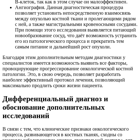
В-клеток, так как в этом случае он малоэффективен.
Ангиография. Данная диагностическая процедура
позволяет установить непосредственную взаимосвязь
между опухолью костной ткани и пролегающими рядом
с ней, а также магистральными кровеносными сосудами.
При помощи этого исследования выявляется питающий
новообразование сосуд, что даёт возможность устранить
его из патологического процесса и прекратить тем
самым питание и дальнейший рост опухоли.
Благодаря этим дополнительным методам диагностики у
специалистов имеется возможность выявить все факторы,
провоцирующие прогрессирование онкологической костной
патологии. Это, в свою очередь, позволяет разработать
наиболее эффективный протокол лечения, позволяющий
максимально продлить сроки жизни пациента.
Дифференциальный диагноз и
обоснование дополнительных
исследований
В связи с тем, что клинические признаки онкологического
процесса, развивающегося в костных тканях, сходны со