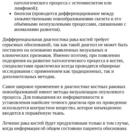
патологического процесса с остеомиелитом или
лимфомой);
биопсия (проводится дифференцирование между
злокачественными новообразованиями скелета и его
объёмными неопухолевыми процессами, связанными с
аномалиями развития).
Дифференциальная диагностика рака костей требует
серьезных обоснований, так как такой диагноз не может быть
поставлен на основании выявленных визуальных и
клинических признаков. Именно поэтому, при появлении
подозрения на развитие патологического процесса в костях,
специалистами практически всегда проводятся обширные
исследования с применением как традиционных, так и
дополнительных методик.
Самое широкое применение в диагностике костных раковых
новообразований имеют методы визуализации опухолевого
процесса. Для повышения их информативности и
установления наиболее точного диагноза при их проведении
используется контрастное вещество, которое инъекционно
вводится в поражённую ткань.
Лечение рака костей будет продуктивным только в том случае,
когда информация об общем состоянии пациента обоснована