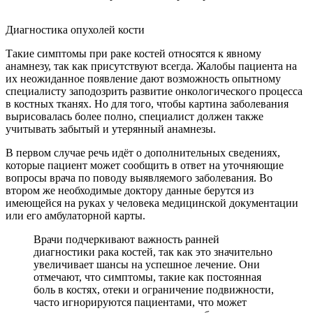
Диагностика опухолей кости
Такие симптомы при раке костей относятся к явному
анамнезу, так как присутствуют всегда. Жалобы пациента на
их неожиданное появление дают возможность опытному
специалисту заподозрить развитие онкологического процесса
в костных тканях. Но для того, чтобы картина заболевания
вырисовалась более полно, специалист должен также
учитывать забытый и утерянный анамнезы.
В первом случае речь идёт о дополнительных сведениях,
которые пациент может сообщить в ответ на уточняющие
вопросы врача по поводу выявляемого заболевания. Во
втором же необходимые доктору данные берутся из
имеющейся на руках у человека медицинской документации
или его амбулаторной карты.
Врачи подчеркивают важность ранней
диагностики рака костей, так как это значительно
увеличивает шансы на успешное лечение. Они
отмечают, что симптомы, такие как постоянная
боль в костях, отеки и ограничение подвижности,
часто игнорируются пациентами, что может