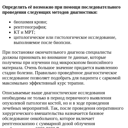
Определить её возможно при помощи последовательного
проведения следующих методов диагностики:
биохимия крови;
рентгенография;
КТ и МРТ;
цитологическое или гистологическое исследование,
выполняемое после биопсии.
При постановке окончательного диагноза специалисты
должны принимать во внимание те данные, которые
получены при изучении под микроскопом биопсийного
материала. Очень большое значение придается выявлению
стадии болезни. Правильно проведённое диагностическое
исследование позволяет подобрать для пациента с саркомой
максимально эффективный курс терапии.
Описываемые выше диагностические исследования
необходимы не только в период первичного выявления
опухолевой патологии костей, но и в ходе проведения
лечебных мероприятий. Так, после проведения оперативного
хирургического вмешательства назначается базовое
обследование онкобольного, которое включает
рентгеноскопию с суммарной дозой облучения