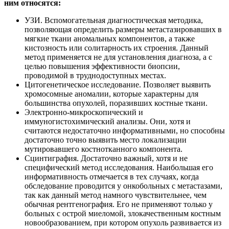
ним относятся:
УЗИ. Вспомогательная диагностическая методика,
позволяющая определить размеры метастазировавших в
мягкие ткани аномальных компонентов, а также
кистозность или солитарность их строения. Данный
метод применяется не для установления диагноза, а с
целью повышения эффективности биопсии,
проводимой в труднодоступных местах.
Цитогенетическое исследование. Позволяет выявить
хромосомные аномалии, которые характерны для
большинства опухолей, поразивших костные ткани.
Электронно-микроскопический и
иммуногистохимический анализы. Они, хотя и
считаются недостаточно информативными, но способны
достаточно точно выявить место локализации
мутировавшего костнотканного компонента.
Сцинтиграфия. Достаточно важный, хотя и не
специфический метод исследования. Наибольшая его
информативность отмечается в тех случаях, когда
обследование проводится у онкобольных с метастазами,
так как данный метод намного чувствительнее, чем
обычная рентгенография. Его не применяют только у
больных с острой миеломой, злокачественным костным
новообразованием, при котором опухоль развивается из