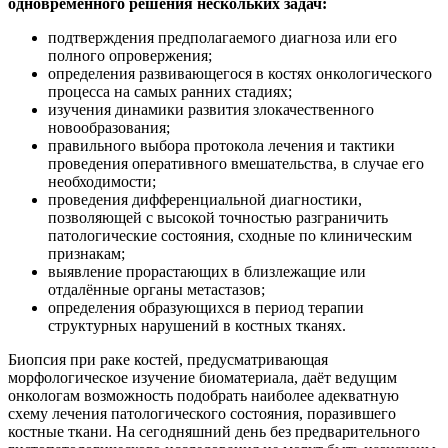
одновременного решения нескольких задач:
подтверждения предполагаемого диагноза или его
полного опровержения;
определения развивающегося в костях онкологического
процесса на самых ранних стадиях;
изучения динамики развития злокачественного
новообразования;
правильного выбора протокола лечения и тактики
проведения оперативного вмешательства, в случае его
необходимости;
проведения дифференциальной диагностики,
позволяющей с высокой точностью разграничить
патологические состояния, сходные по клиническим
признакам;
выявление прорастающих в близлежащие или
отдалённые органы метастазов;
определения образующихся в период терапии
структурных нарушений в костных тканях.
Биопсия при раке костей, предусматривающая
морфологическое изучение биоматериала, даёт ведущим
онкологам возможность подобрать наиболее адекватную
схему лечения патологического состояния, поразившего
костные ткани. На сегодняшний день без предварительного