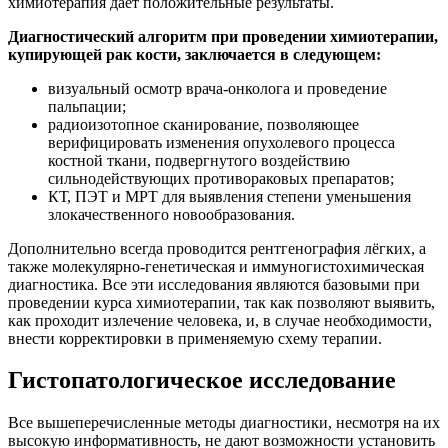
химиотерапия даёт положительные результаты.
Диагностический алгоритм при проведении химиотерапии,
купирующей рак кости, заключается в следующем:
визуальный осмотр врача-онколога и проведение
пальпации;
радиоизотопное сканирование, позволяющее
верифицировать изменения опухолевого процесса
костной ткани, подвергнутого воздействию
сильнодействующих противораковых препаратов;
КТ, ПЭТ и МРТ для выявления степени уменьшения
злокачественного новообразования.
Дополнительно всегда проводится рентгенография лёгких, а
также молекулярно-генетическая и иммуногистохимическая
диагностика. Все эти исследования являются базовыми при
проведении курса химиотерапии, так как позволяют выявить,
как проходит излечение человека, и, в случае необходимости,
внести корректировки в применяемую схему терапии.
Гистопатологическое исследование
Все вышеперечисленные методы диагностики, несмотря на их
высокую информативность, не дают возможности установить