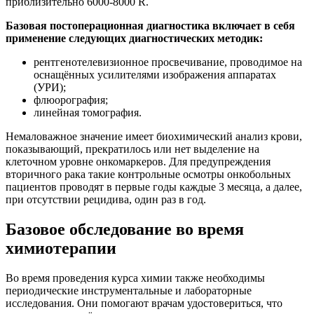
приблизительно 6000-8000 R.
Базовая постоперационная диагностика включает в себя
применение следующих диагностических методик:
рентгенотелевизионное просвечивание, проводимое на
оснащённых усилителями изображения аппаратах
(УРИ);
флюорография;
линейная томография.
Немаловажное значение имеет биохимический анализ крови,
показывающий, прекратилось или нет выделение на
клеточном уровне онкомаркеров. Для предупреждения
вторичного рака такие контрольные осмотры онкобольных
пациентов проводят в первые годы каждые 3 месяца, а далее,
при отсутствии рецидива, один раз в год.
Базовое обследование во время
химиотерапии
Во время проведения курса химии также необходимы
периодические инструментальные и лабораторные
исследования. Они помогают врачам удостовериться, что