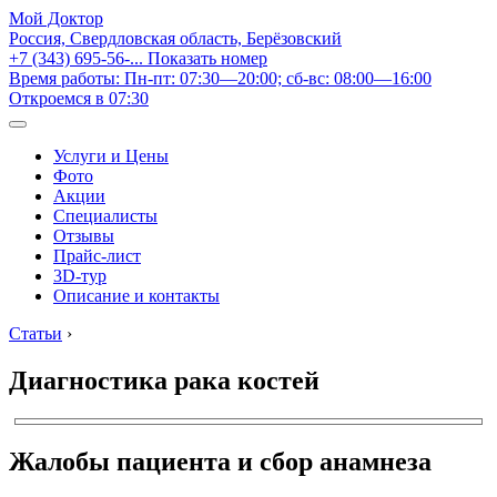
Мой Доктор
Россия, Свердловская область, Берёзовский
+7 (343) 695-56-...
Показать номер
Время работы: Пн-пт: 07:30—20:00; сб-вс: 08:00—16:00
Откроемся в 07:30
Услуги и Цены
Фото
Акции
Специалисты
Отзывы
Прайс-лист
3D-тур
Описание и контакты
Статьи
›
Диагностика рака костей
Жалобы пациента и сбор анамнеза