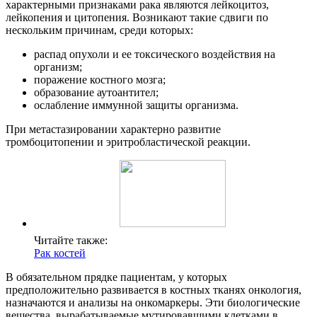
характерными признаками рака являются лейкоцитоз,
лейкопения и цитопения. Возникают такие сдвиги по
нескольким причинам, среди которых:
распад опухоли и ее токсического воздействия на
организм;
поражение костного мозга;
образование аутоантител;
ослабление иммунной защиты организма.
При метастазировании характерно развитие
тромбоцитопении и эритробластической реакции.
Читайте также:
Рак костей
В обязательном прядке пациентам, у которых
предположительно развивается в костных тканях онкология,
назначаются и анализы на онкомаркеры. Эти биологические
вещества, вырабатываемые мутировавшими клетками в