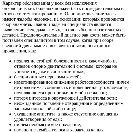
Характер обследования у всех без исключения
онкологических больных должен быть последовательным и
строго систематизированным. Основное значение здесь
имеют жалобы человека, на основании которых проводится
сбор анамнеза. Главной задачей специалиста является
выявление всех, даже самых, казалось бы, незначительных
деталей. Предположительный диагноз рак кости может быть
поставлен специалистом в том случае, когда при сборе
сведений для анамнеза выявляются такие негативные
проявления, как:
появление стойкой болезненности в каком-либо из
отделов опорно-двигательной системы, которая не
унимается даже в состоянии покоя;
беспричинные переломы костей;
немотивированное снижение работоспособности, ничем
не объяснимая сонливость и повышенная утомляемость,
появляющиеся при привычном образе жизни;
потеря интереса к окружающей действительности;
неожиданное появление отвращения к определённым
запахам или какой-либо пище;
ухудшение аппетита, а также отсутствие ощущения
удовлетворения от еды;
ни чем необъяснимое похудение;
изменение тембра голоса и характера кашля.