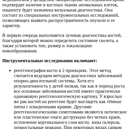
подтвердят наличие в костных тканях аномальных клеток,
пациенту будет назначена визуальная диагностика. Она
состоит из специальных инструментальных исследований,
позволяющих выявить распространённость опухоли и ее
характер.
В первую очередь выполняется лучевая диагностика костей,
благодаря которой можно определить состояние скелета, а
также установить тип, размер и локализацию
новообразования.
Инструментальные исследования включают:
рентгенография кости в 2 проекциях. Этот метод
считается ведущим методом диагностики заболеваний
опорно-двигательной системы. Хотя его
результативность у детей низкая, так как в период роста
все основные заболевания костей имеют практически
одинаковую рентгенологическую картину. У взрослых
же рак костей на рентгене будет выглядеть как тёмные
пятна с изъеденными краями. Другими
рентгенологическими симптомами являются литические
или пластические очаги деструкции без четких краев,
истончение кортикального слоя кости, зоны склероза,
периостальные реакции. При некоторых видах сарком