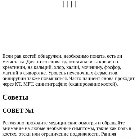
Если рак костей обнаружен, необходимо понять, есть ли
метастазы. Для этого снова сдаются анализы крови на
креатинин, на кальций, хлор, калий, мочевину, фосфор,
магний в сыворотке. Уровень печеночных ферментов,
билирубин также повышаться. Часто пациент снова проходит
через КТ, МРТ, сцинтиграфию (сканирование костей).
Советы
СОВЕТ №1
Регулярно проходите медицинские осмотры и обращайте
внимание на любые необычные симптомы, такие как боль в
костях, отеки или ограничение подвижности. Ранняя