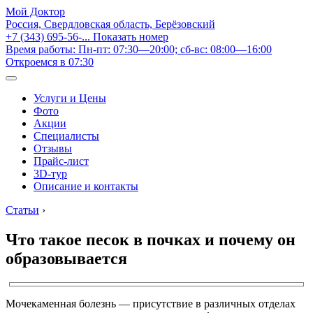
Мой Доктор
Россия, Свердловская область, Берёзовский
+7 (343) 695-56-...
Показать номер
Время работы: Пн-пт: 07:30—20:00; сб-вс: 08:00—16:00
Откроемся в 07:30
Услуги и Цены
Фото
Акции
Специалисты
Отзывы
Прайс-лист
3D-тур
Описание и контакты
Статьи
›
Что такое песок в почках и почему он
образовывается
Мочекаменная болезнь — присутствие в различных отделах