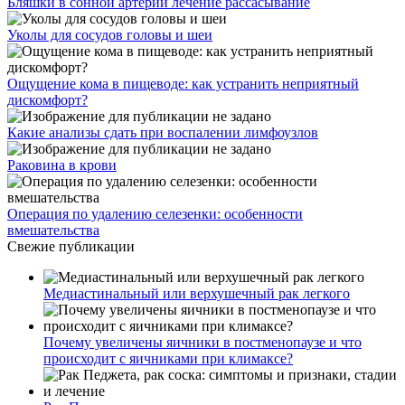
Бляшки в сонной артерии лечение рассасывание
Уколы для сосудов головы и шеи
Ощущение кома в пищеводе: как устранить неприятный
дискомфорт?
Какие анализы сдать при воспалении лимфоузлов
Раковина в крови
Операция по удалению селезенки: особенности
вмешательства
Свежие публикации
Медиастинальный или верхушечный рак легкого
Почему увеличены яичники в постменопаузе и что
происходит с яичниками при климаксе?