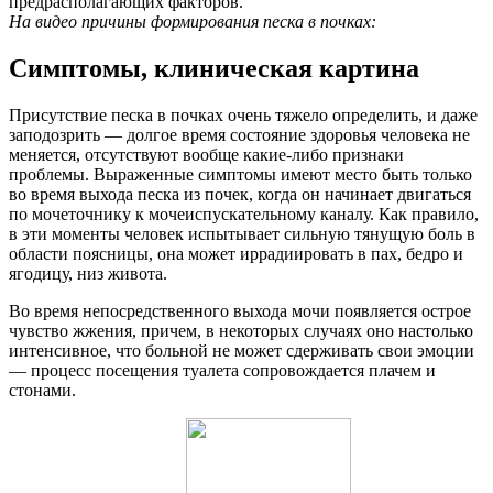
предрасполагающих факторов.
На видео причины формирования песка в почках:
Симптомы, клиническая картина
Присутствие песка в почках очень тяжело определить, и даже
заподозрить — долгое время состояние здоровья человека не
меняется, отсутствуют вообще какие-либо признаки
проблемы. Выраженные симптомы имеют место быть только
во время выхода песка из почек, когда он начинает двигаться
по мочеточнику к мочеиспускательному каналу. Как правило,
в эти моменты человек испытывает сильную тянущую боль в
области поясницы, она может иррадиировать в пах, бедро и
ягодицу, низ живота.
Во время непосредственного выхода мочи появляется острое
чувство жжения, причем, в некоторых случаях оно настолько
интенсивное, что больной не может сдерживать свои эмоции
— процесс посещения туалета сопровождается плачем и
стонами.