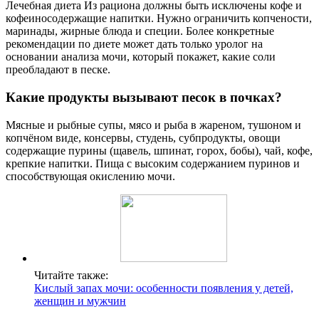
Лечебная диета Из рациона должны быть исключены кофе и
кофеиносодержащие напитки. Нужно ограничить копчености,
маринады, жирные блюда и специи. Более конкретные
рекомендации по диете может дать только уролог на
основании анализа мочи, который покажет, какие соли
преобладают в песке.
Какие продукты вызывают песок в почках?
Мясные и рыбные супы, мясо и рыба в жареном, тушоном и
копчёном виде, консервы, студень, субпродукты, овощи
содержащие пурины (щавель, шпинат, горох, бобы), чай, кофе,
крепкие напитки. Пища с высоким содержанием пуринов и
способствующая окислению мочи.
Читайте также:
Кислый запах мочи: особенности появления у детей,
женщин и мужчин