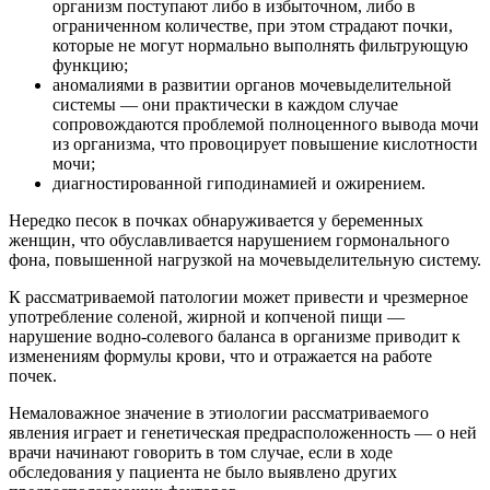
организм поступают либо в избыточном, либо в
ограниченном количестве, при этом страдают почки,
которые не могут нормально выполнять фильтрующую
функцию;
аномалиями в развитии органов мочевыделительной
системы — они практически в каждом случае
сопровождаются проблемой полноценного вывода мочи
из организма, что провоцирует повышение кислотности
мочи;
диагностированной гиподинамией и ожирением.
Нередко песок в почках обнаруживается у беременных
женщин, что обуславливается нарушением гормонального
фона, повышенной нагрузкой на мочевыделительную систему.
К рассматриваемой патологии может привести и чрезмерное
употребление соленой, жирной и копченой пищи —
нарушение водно-солевого баланса в организме приводит к
изменениям формулы крови, что и отражается на работе
почек.
Немаловажное значение в этиологии рассматриваемого
явления играет и генетическая предрасположенность — о ней
врачи начинают говорить в том случае, если в ходе
обследования у пациента не было выявлено других