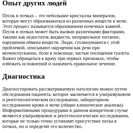
Опыт других людей
Песок в почках – это небольшие кристаллы минералов,
которые могут образовываться из различных веществ в моче.
Этот процесс называется образованием почечных камней.
Песок в почках может быть вызван различными факторами,
такими как недостаток жидкости, неправильное питание,
нарушения обмена веществ. Люди, столкнувшиеся с этой
проблемой, описывают ощущения как рези при
мочеиспускании, боли в пояснице, частые посещения туалета.
Важно обращаться к врачу при первых признаках, чтобы
избежать осложнений и назначить правильное лечение.
Диагностика
Диагностировать рассматриваемую патологию можно путем
обследования пациента, которое заключается в ультразвуковом
и рентгенологическом исследовании, лабораторном
исследовании крови и мочи (общие клинические анализы).
Информативными процедурами в данном конкретном случае
являются ультразвуковое и рентгенологическое исследования,
которые не только точно установят присутствие песка в
почках, но и определят его количество.