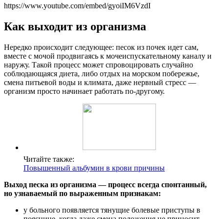
https://www.youtube.com/embed/gyoiIM6VzdI
Как выходит из организма
Нередко происходит следующее: песок из почек идет сам,
вместе с мочой продвигаясь к мочеиспускательному каналу и
наружу. Такой процесс может спровоцировать случайно
соблюдающаяся диета, либо отдых на морском побережье,
смена питьевой воды и климата, даже нервный стресс —
организм просто начинает работать по-другому.
Читайте также:
Повышенный альбумин в крови причины
Выход песка из организма — процесс всегда спонтанный,
но узнаваемый по выраженным признакам:
у больного появляется тянущие болевые приступы в
пояснице, когда даже смена положения не приносит