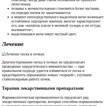
облегчения;
позывы к мочеиспусканию становятся более частыми,
но нередко ничем не заканчиваются;
в момент непосредственного выделения мочи возникает
устойчивое ощущение жжения, многие характеризуют
его, как «кипяток влили в мочевой пузырь и он оттуда
выливается»;
выделившаяся моча имеет мутный цвет.
Лечение
Диагностирование песка в почках не предполагает
проведение хирургического вмешательства — при
правильном подходе удается избавиться от песка и
предотвратить образование новых «порций», улучшив/
стабилизировав работу почек.
Терапия лекарственными препаратами
Фармакологическая промышленность предлагает ряд
лекарственных препаратов, которые способны нормализовать
и улучшить процесс выведения мочи из почек, остановить