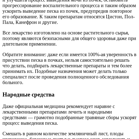
прогрессирование воспалительного процесса и таким образом
ускорить выведение песка из почек, предупредив повторное
его образование. К таким препаратам относятся Цистон, Пол-
Пала, Канефрон и другие.
Все лекарство изготовлено на основе растительного сырья,
поэтому являются безопасными для общего здоровья даже при
длительном применении.
Обратите внимание: даже если имеется 100%-ая уверенность в
присутствии песка в почках, нельзя самостоятельно решать
что делать, подбирать лекарственные препараты и тем более
принимать их. Подобные назначения может делать только
специалист после проведения полноценного обследования
больного.
Народные средства
Даже официальная медицина рекомендует наравне с
лекарственными препаратами лечить и народными
средствами — грамотно подобранные травяные сборы ускорят
процесс выведения песка.
Смешать в равном количестве земляничный лист, плоды