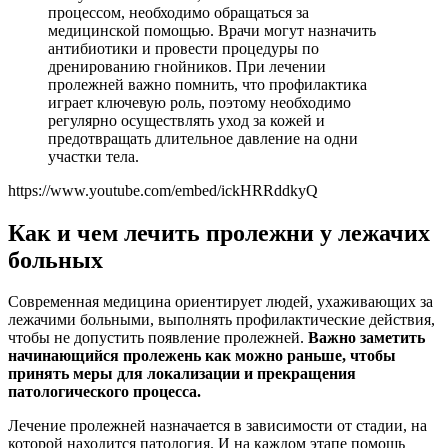
процессом, необходимо обращаться за
медицинской помощью. Врачи могут назначить
антибиотики и провести процедуры по
дренированию гнойников. При лечении
пролежней важно помнить, что профилактика
играет ключевую роль, поэтому необходимо
регулярно осуществлять уход за кожей и
предотвращать длительное давление на одни
участки тела.
https://www.youtube.com/embed/ickHRRddkyQ
Как и чем лечить пролежни у лежачих
больных
Современная медицина ориентирует людей, ухаживающих за
лежачими больными, выполнять профилактические действия,
чтобы не допустить появление пролежней.
Важно заметить
начинающийся пролежень как можно раньше, чтобы
принять меры для локализации и прекращения
патологического процесса.
Лечение пролежней назначается в зависимости от стадии, на
которой находится патология. И на каждом этапе помощь