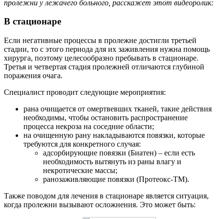
пролежни у лежачего больного, расскажет этот видеоролик:
В стационаре
Если негативные процессы в пролежне достигли третьей
стадии, то с этого периода для их заживления нужна помощь
хирурга, поэтому целесообразно пребывать в стационаре.
Третья и четвертая стадия пролежней отличаются глубиной
поражения очага.
Специалист проводит следующие мероприятия:
рана очищается от омертвевших тканей, такие действия
необходимы, чтобы остановить распространение
процесса некроза на соседние области;
на очищенную рану накладываются повязки, которые
требуются для конкретного случая:
адсорбирующие повязки (Биатен) – если есть
необходимость вытянуть из раны влагу и
некротические массы;
ранозаживляющие повязки (Протеокс-ТМ).
Также поводом для лечения в стационаре является ситуация,
когда пролежни вызывают осложнения. Это может быть: