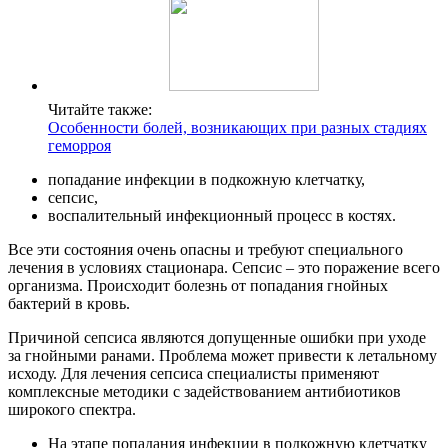
Читайте также:
Особенности болей, возникающих при разных стадиях
геморроя
попадание инфекции в подкожную клетчатку,
сепсис,
воспалительный инфекционный процесс в костях.
Все эти состояния очень опасны и требуют специального
лечения в условиях стационара. Сепсис – это поражение всего
организма. Происходит болезнь от попадания гнойных
бактерий в кровь.
Причиной сепсиса являются допущенные ошибки при уходе
за гнойными ранами. Проблема может привести к летальному
исходу. Для лечения сепсиса специалисты применяют
комплексные методики с задействованием антибиотиков
широкого спектра.
На этапе попадания инфекции в подкожную клетчатку