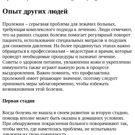
Опыт других людей
Пролежни – серьезная проблема для лежачих больных,
требующая комплексного подхода к лечению. Люди отмечают,
что на ранних стадиях болезни помогает регулярный поворот
пациента, использование специальных матрасов и подушек
для снижения давления. На более продвинутых этапах важно
обращаться к профессионалам – медсестрам и врачам, которые
проведут необходимые процедуры и назначат лечение.
Советы о здоровом питании, увлажнении кожи и укреплении
иммунитета также играют важную роль в процессе
выздоровления. Важно помнить, что профилактика
пролежней имеет решающее значение, поэтому следует
принимать меры заблаговременно, чтобы избежать
возникновения этой болезни.
Первая стадия
Когда болезнь не вышла в своем развитии за вторую стадию,
помощь вполне может быть оказана в домашних условиях.
При обнаружении покраснения больного поворачивают так,
чтобы место, где наметилась проблема, не испытывало
давления на свою поверхность.