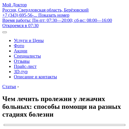
Мой Доктор
Россия, Свердловская область, Берёзовский
+7 (343) 695-56-...
Показать номер
Время работы: Пн-пт: 07:30—20:00; сб-вс: 08:00—16:00
Откроемся в 07:30
Услуги и Цены
Фото
Акции
Специалисты
Отзывы
Прайс-лист
3D-тур
Описание и контакты
Статьи
›
Чем лечить пролежни у лежачих
больных: способы помощи на разных
стадиях болезни