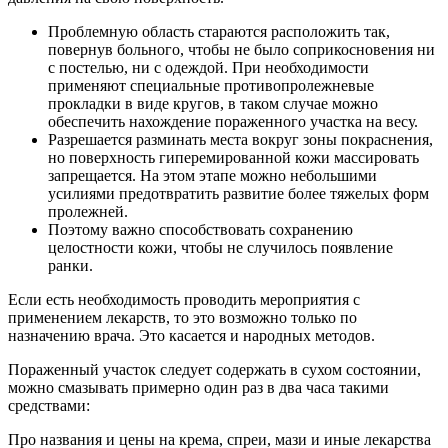
Проблемную область стараются расположить так,
повернув больного, чтобы не было соприкосновения ни
с постелью, ни с одеждой. При необходимости
применяют специальные противопролежневые
прокладки в виде кругов, в таком случае можно
обеспечить нахождение пораженного участка на весу.
Разрешается разминать места вокруг зоны покраснения,
но поверхность гиперемированной кожи массировать
запрещается. На этом этапе можно небольшими
усилиями предотвратить развитие более тяжелых форм
пролежней.
Поэтому важно способствовать сохранению
целостности кожи, чтобы не случилось появление
ранки.
Если есть необходимость проводить мероприятия с
применением лекарств, то это возможно только по
назначению врача. Это касается и народных методов.
Пораженный участок следует содержать в сухом состоянии,
можно смазывать примерно один раз в два часа такими
средствами:
Про названия и цены на крема, спреи, мази и иные лекарства