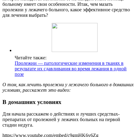
больному имеет свои особенности. Итак, чем мазать
пролежни у лежачего больного, какое эффективное средство
для лечения выбрать?
Читайте также:
Пролежни — патологические изменения в тканях в
результате их сдавливания во время лежания в одной
позе
О том, как лечить пролежни у лежачего больного в домашних
условиях, расскажет это видео:
В домашних условиях
Для начала расскажем о действиях и лучших средствах-
препаратах от пролежней у лежачих больных на первой
стадии недуга.
https://www.youtube.com/embed/c9gmHK6y6Zg