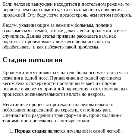
Если человек вынужден находиться в постельном режиме, то
первое о чем надо помнить, что есть опасность появления
пролежней. Эту беду легче предостеречь, чем потом побороть.
Людям, ухаживающим за лежачим больным, полезно
ознакомиться с темой, что же делать, если пролежни все же
случились. Данная статья призвана рассказать вам, как
бороться с пролежнями у лежачего больного, как их
обрабатывать, и как избежать такой проблемы.
Стадии патологии
Пролежни могут появиться на теле больного уже за два часа
лежания в одной позе. Придавливание тканей организма
весом тела к поверхности постели вызывает их плохое
питание и является причиной нарушения в них нормальных
процессов жизнедеятельности вплоть до некроза.
Негативные процессы протекают последовательно от
небольших покраснений до серьезных гнойных ран.
Специалисты разделили трансформации, происходящие с
тканями при пролежнях, на четыре стадии.
Первая стадия
является начальной и самой легкой.