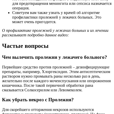
для предотвращения менингита или сепсиса назначается
операция.
Советуем вам также узнать у врачей об алгоритме
профилактики пролежней у лежачих больных. Это
может очень пригодится.
О профилактике пролежней у лежачих больных и их лечении
рассказывает подробно данное видео:
Частые вопросы
Чем вылечить пролежни у лежачего больного?
Первейшее средство против пролежней – дезинфицирующие
препараты, например, Хлоргексидин. Этим антисептическим
раствором нужно промывать раны несколько раз в день,
желательно после каждого мочеиспускания или опорожнения
кишечника. После такой первичной обработки рана
смазывается Солкосерилом или Левомеколем.
Как убрать некроз с Пролежня?
Для скорейшего отторжения некрозов используются