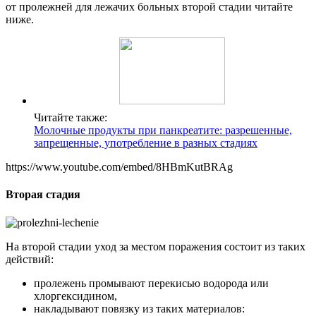
от пролежней для лежачих больных второй стадии читайте
ниже.
Читайте также:
Молочные продукты при панкреатите: разрешенные,
запрещенные, употребление в разных стадиях
https://www.youtube.com/embed/8HBmKutBRAg
Вторая стадия
На второй стадии уход за местом поражения состоит из таких
действий:
пролежень промывают перекисью водорода или
хлоргексидином,
накладывают повязку из таких материалов: