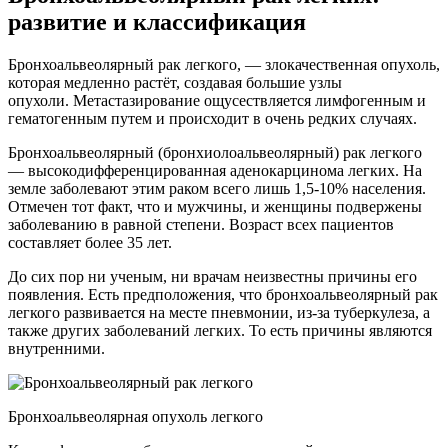
развитие и классификация
Бронхоальвеолярный рак легкого, — злокачественная опухоль,
которая медленно растёт, создавая большие узлы
опухоли. Метастазирование ощусествляется лимфогенным и
гематогенным путем и происходит в очень редких случаях.
Бронхоальвеолярный (бронхиолоальвеолярный) рак легкого
— высокодифференцированная аденокарцинома легких. На
земле заболевают этим раком всего лишь 1,5-10% населения.
Отмечен тот факт, что и мужчины, и женщины подвержены
заболеванию в равной степени. Возраст всех пациентов
составляет более 35 лет.
До сих пор ни ученым, ни врачам неизвестны причины его
появления. Есть предположения, что бронхоальвеолярный рак
легкого развивается на месте пневмонии, из-за туберкулеза, а
также других заболеваний легких. То есть причины являются
внутренними.
Бронхоальвеолярная опухоль легкого