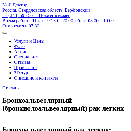
Мой Доктор
Россия, Свердловская область, Берёзовский
+7 (343) 695-56-...
Показать номер
Время работы: Пн-пт: 07:30—20:00; сб-вс: 08:00—16:00
Откроемся в 07:30
Услуги и Цены
Фото
Акции
Специалисты
Отзывы
Прайс-лист
3D-тур
Описание и контакты
Статьи
›
Бронхоальвеолярный
(бронхиолоальвеолярный) рак легких
Бронхоальвеолярный рак легких: