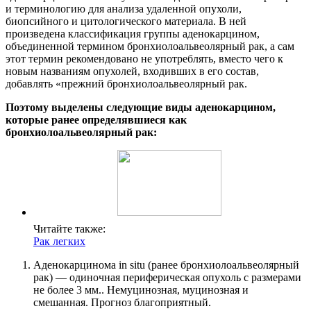
и терминологию для анализа удаленной опухоли,
биопсийного и цитологического материала. В ней
произведена классификация группы аденокарцином,
объединенной термином бронхиолоальвеолярный рак, а сам
этот термин рекомендовано не употреблять, вместо чего к
новым названиям опухолей, входивших в его состав,
добавлять «прежний бронхиолоальвеолярный рак.
Поэтому выделены следующие виды аденокарцином,
которые ранее определявшиеся как
бронхиолоальвеолярный рак:
Читайте также:
Рак легких
Аденокарцинома in situ (ранее бронхиолоальвеолярный
рак) — одиночная периферическая опухоль с размерами
не более 3 мм.. Немуцинозная, муцинозная и
смешанная. Прогноз благоприятный.