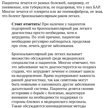
Пациенты лечатся от разных болезней, например, от
пневмонии, или туберкулеза, не подозревая, что у них БАР.
Многие лечатся от плеврита или же пневмофиброза, не зная,
что болеют бронхоальвеолярным раком легких.
Стоит отметить!
При наличии у пациентов
подозрений на бронхоальвеолярный рак легкого
диагностика просто необходима, хотя и
затруднена. По этой причине, пациентам
необходимо регулярно наблюдаться, продолжая
при этом, лечить другие заболевания.
Бронхоальвеолярный рак легких вызывает
множество обсуждений среди медицинских
специалистов и пациентов. Многие отмечают, что
это заболевание часто диагностируется на поздних
стадиях, что затрудняет лечение и снижает шансы
на выздоровление. Врачи подчеркивают важность
ранней диагностики, так как симптомы могут
быть неявными и напоминать другие заболевания
дыхательной системы. Пациенты делятся своими
историями о борьбе с болезнью, акцентируя
внимание на необходимости поддержки со
стороны близких и медицинского персонала.
Также обсуждаются инновационные методы