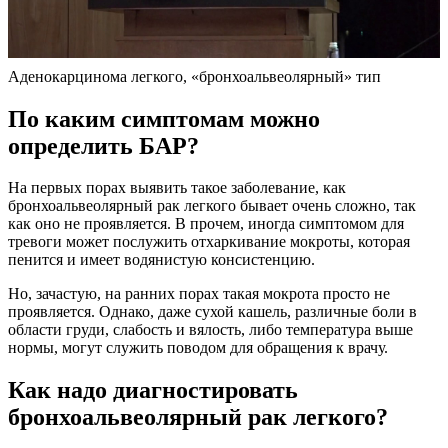
Аденокарцинома легкого, «бронхоальвеолярный» тип
По каким симптомам можно
определить БАР?
На первых порах выявить такое заболевание, как
бронхоальвеолярный рак легкого бывает очень сложно, так
как оно не проявляется. В прочем, иногда симптомом для
тревоги может послужить отхаркивание мокроты, которая
пенится и имеет водянистую консистенцию.
Но, зачастую, на ранних порах такая мокрота просто не
проявляется. Однако, даже сухой кашель, различные боли в
области груди, слабость и вялость, либо температура выше
нормы, могут служить поводом для обращения к врачу.
Как надо диагностировать
бронхоальвеолярный рак легкого?