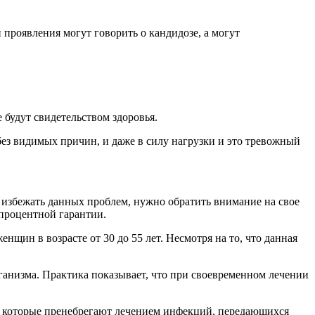
 проявления могут говорить о кандидозе, а могут
 будут свидетельством здоровья.
без видимых причин, и даже в силу нагрузки и это тревожный
ы избежать данных проблем, нужно обратить внимание на свое
 процентной гарантии.
щин в возрасте от 30 до 55 лет. Несмотря на то, что данная
ганизма. Практика показывает, что при своевременном лечении
ы, которые пренебрегают лечением инфекций, передающихся