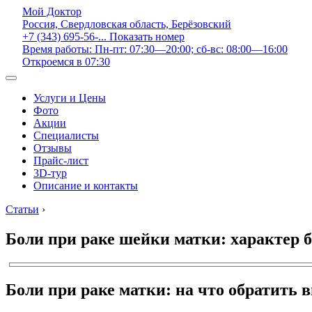
Мой Доктор
Россия, Свердловская область, Берёзовский
+7 (343) 695-56-...
Показать номер
Время работы: Пн-пт: 07:30—20:00; сб-вс: 08:00—16:00
Откроемся в 07:30
Услуги и Цены
Фото
Акции
Специалисты
Отзывы
Прайс-лист
3D-тур
Описание и контакты
Статьи
›
Боли при раке шейки матки: характер
Боли при раке матки: на что обратить 