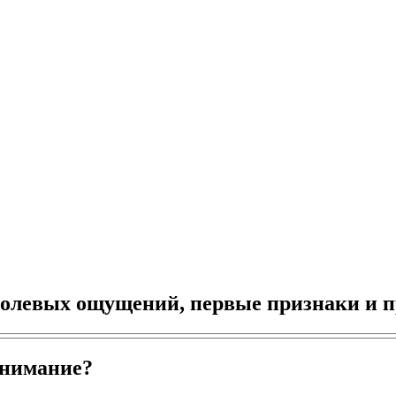
 болевых ощущений, первые признаки и 
внимание?