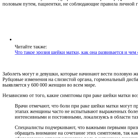
половым путем, пациентки, не соблюдающие правила личной 
Читайте также:
Что такое эрозия шейки матки, как она развивается и чем
Заболеть могут и девушки, которые начинают вести половую жи
Рубцовые изменения на слизистой органа, гормональный дисбал
выявляется у 600 000 женщин во всем мире.
Независимо от того, какие симптомы при раке шейки матки во
Врачи отмечают, что боли при раке шейки матки могут п
этапах женщины часто не испытывают выраженных болевы
интенсивными и постоянными, локализуясь в области таз
Специалисты подчеркивают, что важными первыми призна
обращать внимание на сочетание этих симптомов, так как