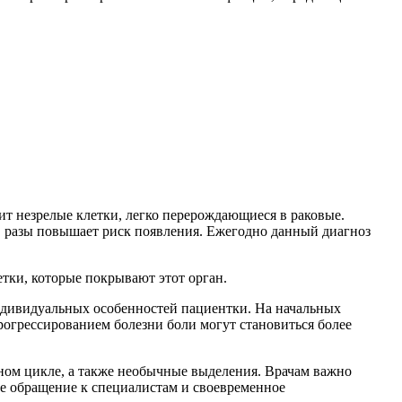
жит незрелые клетки, легко перерождающиеся в раковые.
 в разы повышает риск появления. Ежегодно данный диагноз
тки, которые покрывают этот орган.
 индивидуальных особенностей пациентки. На начальных
огрессированием болезни боли могут становиться более
ном цикле, а также необычные выделения. Врачам важно
нее обращение к специалистам и своевременное