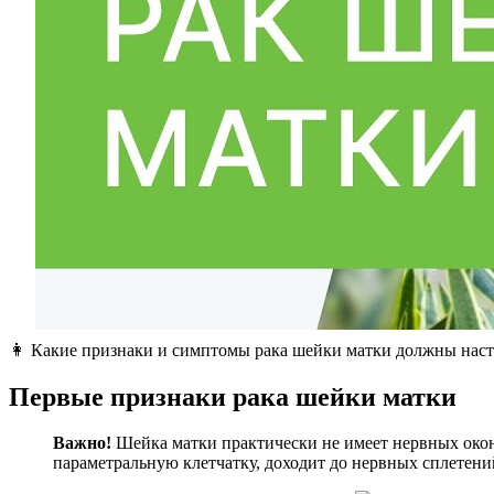
👩 Какие признаки и симптомы рака шейки матки должны нас
Первые признаки рака шейки матки
Важно!
Шейка матки практически не имеет нервных оконча
параметральную клетчатку, доходит до нервных сплетений