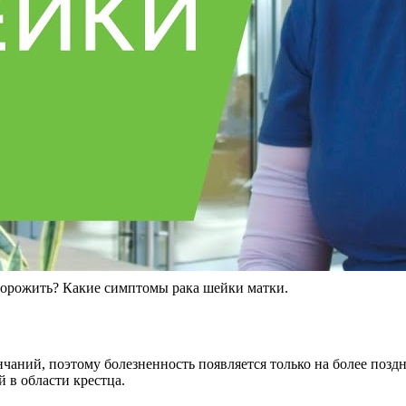
торожить? Какие симптомы рака шейки матки.
ний, поэтому болезненность появляется только на более поздних
 в области крестца.