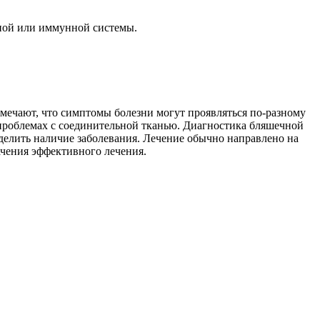
нной или иммунной системы.
тмечают, что симптомы болезни могут проявляться по-разному
 проблемах с соединительной тканью. Диагностика бляшечной
делить наличие заболевания. Лечение обычно направлено на
ачения эффективного лечения.