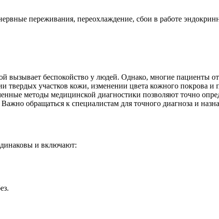
 нервные переживания, переохлаждение, сбои в работе эндокри
рой вызывает беспокойство у людей. Однако, многие пациенты о
нии твердых участков кожи, изменении цвета кожного покрова и
еменные методы медицинской диагностики позволяют точно опре
 Важно обращаться к специалистам для точного диагноза и назн
одинаковы и включают:
ез.