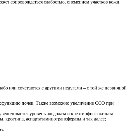
ожет сопровождаться слабостью, онемением участков кожи,
або или сочетаются с другими недугами – с той же первичной
дисфункцию почек. Также возможно увеличение СОЭ при
увеличивается уровень альдолаза и креатинфосфокиназа –
креатина, аспартатаминотрансферазы и так далее;
з;