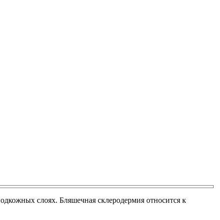
одкожных слоях. Бляшечная склеродермия относится к