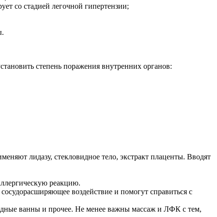
ует со стадией легочной гипертензии;
ы.
установить степень поражения внутренних органов:
меняют лидазу, стекловидное тело, экстракт плаценты. Вводят
аллергическую реакцию.
 сосудорасширяющее воздействие и помогут справиться с
одные ванны и прочее. Не менее важны массаж и ЛФК с тем,