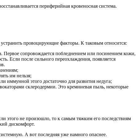
восстанавливается периферийная кровеносная система.
 устранить провоцирующие факторы. К таковым относится:
на. Первое сопровождается побледнением или посинением кожи,
сть. Если после сильного переохлаждения, появляется
ов.
жнениям;
ять им нельзя;
ли иммунной этого достаточно для развития недуга;
овокаторами склеродермии. Это кремниевая пыль, некоторые
сли этого не произошло, то к самым тяжким его последствиям
ский дискомфорт.
системную. А вот последняя уже намного опаснее.