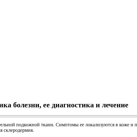
а болезни, ее диагностика и лечение
тельной подкожной ткани. Симптомы ее локализуются в коже и п
ая склеродермия.