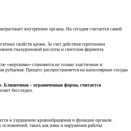
затрагивает внутренние органы. На сегодня считается самой
гатных свойств крови. За счет действия серотонина
уровнем гиалуроновой кислоты и синтезом фермента
зе «жертвами» становятся не только эластичные и
ая рубцевая. Процесс распространяется на капиллярные сосуды
м.
Бляшечная – ограниченная форма, считается
езает бесследно.
ивести к ухудшению кровообращения и функции органов.
х осложнений, таких как язвы и нарушения работы