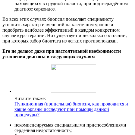
находящихся в грудной полости, при подтверждённом
диагнозе саркоидоз.
Во всех этих случаях биопсия позволяет специалисту
уточнить характер изменений на клеточном уровне и
подобрать наиболее эффективный в каждом конкретном
случае курс терапии. Но существует и несколько состояний,
при которых забор биоптата из легких противопоказан.
Его не делают даже при настоятельной необходимости
уточнения диагноза в следующих случаях:
Читайте также:
Пункционная (прицельная) биопсия, как проводится и
какие органы исследуют при помощи данной
процедуры?
некомпенсируемая специальными приспособлениями
сердечная недостаточность;