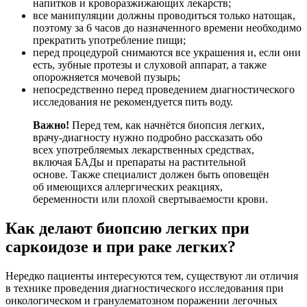
напитков и кроворазжижающих лекарств;
все манипуляции должны проводиться только натощак,
поэтому за 6 часов до назначенного времени необходимо
прекратить употребление пищи;
перед процедурой снимаются все украшения и, если они
есть, зубные протезы и слуховой аппарат, а также
опорожняется мочевой пузырь;
непосредственно перед проведением диагностического
исследования не рекомендуется пить воду.
Важно!
Перед тем, как начнётся биопсия легких,
врачу-диагносту нужно подробно рассказать обо
всех употребляемых лекарственных средствах,
включая БАДы и препараты на растительной
основе. Также специалист должен быть оповещён
об имеющихся аллергических реакциях,
беременности или плохой свертываемости крови.
Как делают биопсию легких при
саркоидозе и при раке легких?
Нередко пациенты интересуются тем, существуют ли отличия
в технике проведения диагностического исследования при
онкологическом и гранулематозном поражении легочных