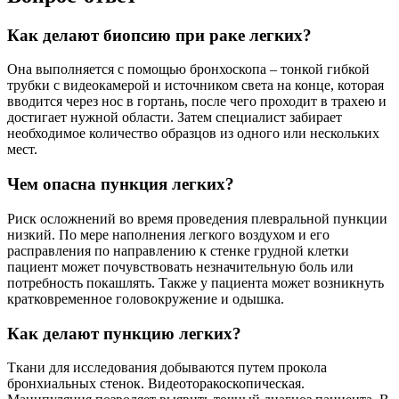
Как делают биопсию при раке легких?
Она выполняется с помощью бронхоскопа – тонкой гибкой
трубки с видеокамерой и источником света на конце, которая
вводится через нос в гортань, после чего проходит в трахею и
достигает нужной области. Затем специалист забирает
необходимое количество образцов из одного или нескольких
мест.
Чем опасна пункция легких?
Риск осложнений во время проведения плевральной пункции
низкий. По мере наполнения легкого воздухом и его
расправления по направлению к стенке грудной клетки
пациент может почувствовать незначительную боль или
потребность покашлять. Также у пациента может возникнуть
кратковременное головокружение и одышка.
Как делают пункцию легких?
Ткани для исследования добываются путем прокола
бронхиальных стенок. Видеоторакоскопическая.