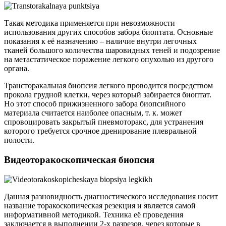
Такая методика применяется при невозможности
использования других способов забора биоптата. Основные
показания к её назначению – наличие внутри легочных
тканей большого количества шаровидных теней и подозрение
на метастатическое поражение легкого опухолью из другого
органа.
Трансторакальная биопсия легкого проводится посредством
прокола грудной клетки, через который забирается биоптат.
Но этот способ прижизненного забора биопсийного
материала считается наиболее опасным, т. к. может
спровоцировать закрытый пневмоторакс, для устранения
которого требуется срочное дренирование плевральной
полости.
Видеоторакоскопическая биопсия
Данная разновидность диагностического исследования носит
название торакоскопическая резекция и является самой
информативной методикой. Техника её проведения
заключается в выполнении 2-х разрезов, через которые в