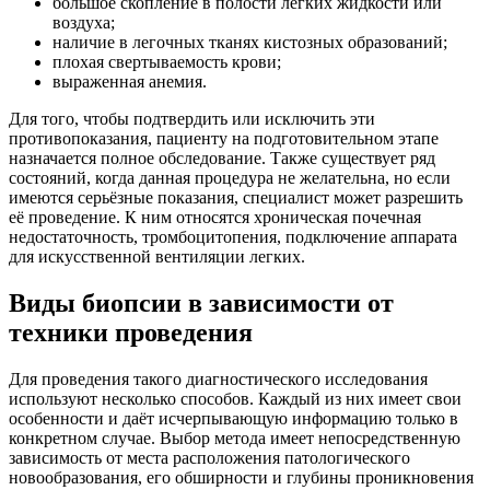
большое скопление в полости легких жидкости или
воздуха;
наличие в легочных тканях кистозных образований;
плохая свертываемость крови;
выраженная анемия.
Для того, чтобы подтвердить или исключить эти
противопоказания, пациенту на подготовительном этапе
назначается полное обследование. Также существует ряд
состояний, когда данная процедура не желательна, но если
имеются серьёзные показания, специалист может разрешить
её проведение. К ним относятся хроническая почечная
недостаточность, тромбоцитопения, подключение аппарата
для искусственной вентиляции легких.
Виды биопсии в зависимости от
техники проведения
Для проведения такого диагностического исследования
используют несколько способов. Каждый из них имеет свои
особенности и даёт исчерпывающую информацию только в
конкретном случае. Выбор метода имеет непосредственную
зависимость от места расположения патологического
новообразования, его обширности и глубины проникновения