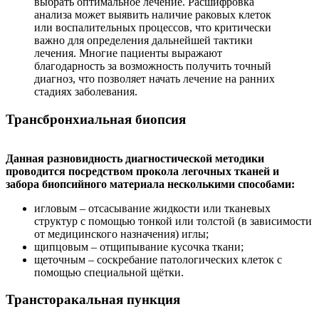
выбрать оптимальное лечение. Расшифровка
анализа может выявить наличие раковых клеток
или воспалительных процессов, что критически
важно для определения дальнейшей тактики
лечения. Многие пациенты выражают
благодарность за возможность получить точный
диагноз, что позволяет начать лечение на ранних
стадиях заболевания.
Трансбронхиальная биопсия
Данная разновидность диагностической методики
проводится посредством прокола легочных тканей и
забора биопсийного материала несколькими способами:
игловым – отсасывание жидкости или тканевых
структур с помощью тонкой или толстой (в зависимости
от медицинского назначения) иглы;
щипцовым – отщипывание кусочка ткани;
щеточным – соскребание патологических клеток с
помощью специальной щётки.
Трансторакальная пункция