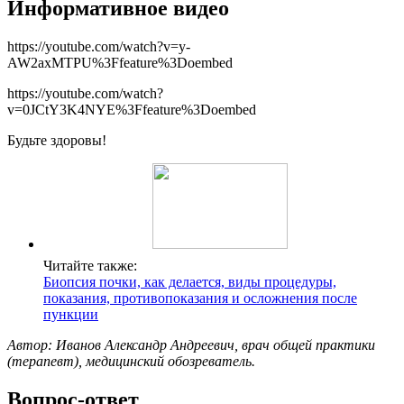
Информативное видео
https://youtube.com/watch?v=y-
AW2axMTPU%3Ffeature%3Doembed
https://youtube.com/watch?
v=0JCtY3K4NYE%3Ffeature%3Doembed
Будьте здоровы!
Читайте также:
Биопсия почки, как делается, виды процедуры,
показания, противопоказания и осложнения после
пункции
Автор: Иванов Александр Андреевич, врач общей практики
(терапевт), медицинский обозреватель.
Вопрос-ответ