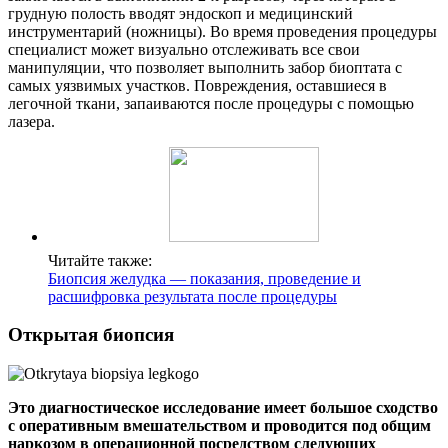
грудную полость вводят эндоскоп и медицинский
инструментарий (ножницы). Во время проведения процедуры
специалист может визуально отслеживать все свои
манипуляции, что позволяет выполнить забор биоптата с
самых уязвимых участков. Повреждения, оставшиеся в
легочной ткани, запаиваются после процедуры с помощью
лазера.
Читайте также:
Биопсия желудка — показания, проведение и
расшифровка результата после процедуры
Открытая биопсия
Это диагностическое исследование имеет большое сходство
с оперативным вмешательством и проводится под общим
наркозом в операционной посредством следующих