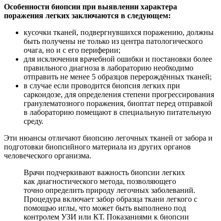
Особенности биопсии при выявлении характера
поражения легких заключаются в следующем:
кусочки тканей, подвергнувшихся поражению, должны
быть получены не только из центра патологического
очага, но и с его периферии;
для исключения врачебной ошибки и постановки более
правильного диагноза в лабораторию необходимо
отправить не менее 5 образцов перерождённых тканей;
в случае если проводится биопсия легких при
саркоидозе, для определения степени прогрессирования
гранулематозного поражения, биоптат перед отправкой
в лабораторию помещают в специальную питательную
среду.
Эти нюансы отличают биопсию легочных тканей от забора и
подготовки биопсийного материала из других органов
человеческого организма.
Врачи подчеркивают важность биопсии легких
как диагностического метода, позволяющего
точно определить природу легочных заболеваний.
Процедура включает забор образца ткани легкого с
помощью иглы, что может быть выполнено под
контролем УЗИ или КТ. Показаниями к биопсии