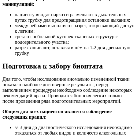
манипуляций:
пациенту вводят наркоз и размещают в дыхательных
путях трубку для предотвращения остановки дыхания;
между ребрами выполняют разрез, открывающий доступ
к легким;
срезают небольшой кусочек тканевых структур с
подозрительного участка;
разрез зашивают, оставляя в нём на 1-2 дня дренажную
трубку.
Подготовка к забору биоптата
Для того, чтобы исследование аномально изменённой ткани
показало наиболее достоверные результаты, перед
выполнением процедуры необходимо соблюдение некоторых
рекомендаций врача. Проводится биопсия легких только
после проведения ряда подготовительных мероприятий.
Общим для всех пациентов является соблюдение
следующих правил:
за 3 дня до диагностического исследования необходимо
отказаться от любых видов и количеств алкогольных