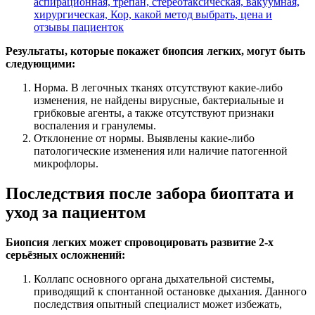
аспирационная, трепан, стереотаксическая, вакуумная,
хирургическая, Кор, какой метод выбрать, цена и
отзывы пациенток
Результаты, которые покажет биопсия легких, могут быть
следующими:
Норма. В легочных тканях отсутствуют какие-либо
изменения, не найдены вирусные, бактериальные и
грибковые агенты, а также отсутствуют признаки
воспаления и гранулемы.
Отклонение от нормы. Выявлены какие-либо
патологические изменения или наличие патогенной
микрофлоры.
Последствия после забора биоптата и
уход за пациентом
Биопсия легких может спровоцировать развитие 2-х
серьёзных осложнений:
Коллапс основного органа дыхательной системы,
приводящий к спонтанной остановке дыхания. Данного
последствия опытный специалист может избежать,