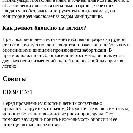
Манипуляция позволяет выявить точный диагноз пациента. В
области легких делается несколько разрезов, через них
вводятся необходимые инструменты и видеокамера, на
мониторе врач наблюдает за ходом манипуляции.
Как делают биопсию из легких?
При локальной анестезии через небольшой разрез в грудной
стенке в грудную полость вводится торакоскоп и небольшими
биопсийными щипцами производится забор ткани. В
противоположность бронхоскопии этот метод используется
для выяснения изменений тканей в периферийных ареалах
легких.
Советы
СОВЕТ №1
Перед проведением биопсии легких обязательно
проконсультируйтесь с врачом. Обсудите все ваши симптомы,
историю болезни и возможные риски процедуры. Это
поможет вам лучше понять необходимость биопсии и ее
потенциальные последствия.