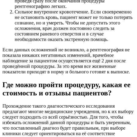
проведя сразу после окончания процедуры
рентгенографию легких.
Сильное внутреннее кровотечение. Если своевременно
не остановить кровь, пациент может не только потерять
сознание, но и умереть. Чтобы не допустить этого
осложнения, врач должен постоянно следить за
состоянием раневого отверстия и в случае
необходимости оказать экстренную помощь.
Если данных осложнений не возникло, а рентгенография не
показала никаких негативных изменений, врачебное
наблюдение за пациентом осуществляется ещё 2 дня после
проведённой процедуры. За это время все жизненные
показатели приходят в норму и больного готовят к выписке.
Где можно пройти процедуру, какая ее
стоимость и отзывы пациентов?
Прохождение такого диагностического исследования
предлагают многие медицинские учреждения, но к их выбору
следует подходить со всей серьёзностью. Для того, чтобы
избежать осложнений данной процедуры и быть уверенным,
что поставленный диагноз будет правильным, при выборе
клиники следует ориентироваться на её соответствие