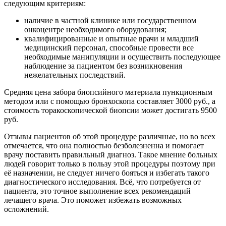
следующим критериям:
наличие в частной клинике или государственном
онкоцентре необходимого оборудования;
квалифицированные и опытные врачи и младший
медицинский персонал, способные провести все
необходимые манипуляции и осуществить последующее
наблюдение за пациентом без возникновения
нежелательных последствий.
Средняя цена забора биопсийного материала пункционным
методом или с помощью бронхоскопа составляет 3000 руб., а
стоимость торакоскопической биопсии может достигать 9500
руб.
Отзывы пациентов об этой процедуре различные, но во всех
отмечается, что она полностью безболезненна и помогает
врачу поставить правильный диагноз. Такое мнение больных
людей говорит только в пользу этой процедуры поэтому при
её назначении, не следует ничего бояться и избегать такого
диагностического исследования. Всё, что потребуется от
пациента, это точное выполнение всех рекомендаций
лечащего врача. Это поможет избежать возможных
осложнений.