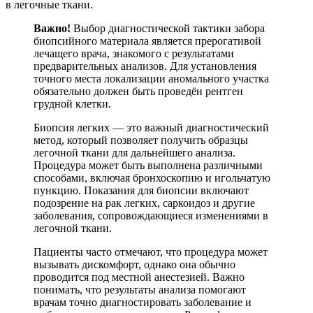
в легочные ткани.
Важно!
Выбор диагностической тактики забора
биопсийного материала является прерогативой
лечащего врача, знакомого с результатами
предварительных анализов. Для установления
точного места локализации аномального участка
обязательно должен быть проведён рентген
грудной клетки.
Биопсия легких — это важный диагностический
метод, который позволяет получить образцы
легочной ткани для дальнейшего анализа.
Процедура может быть выполнена различными
способами, включая бронхоскопию и игольчатую
пункцию. Показания для биопсии включают
подозрение на рак легких, саркоидоз и другие
заболевания, сопровождающиеся изменениями в
легочной ткани.
Пациенты часто отмечают, что процедура может
вызывать дискомфорт, однако она обычно
проводится под местной анестезией. Важно
понимать, что результаты анализа помогают
врачам точно диагностировать заболевание и