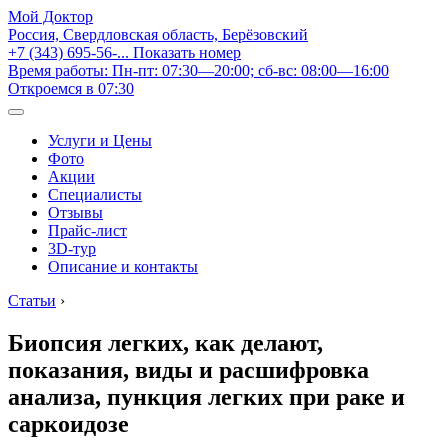
Мой Доктор
Россия, Свердловская область, Берёзовский
+7 (343) 695-56-...
Показать номер
Время работы: Пн-пт: 07:30—20:00; сб-вс: 08:00—16:00
Откроемся в 07:30
Услуги и Цены
Фото
Акции
Специалисты
Отзывы
Прайс-лист
3D-тур
Описание и контакты
Статьи
›
Биопсия легких, как делают,
показания, виды и расшифровка
анализа, пункция легких при раке и
саркоидозе