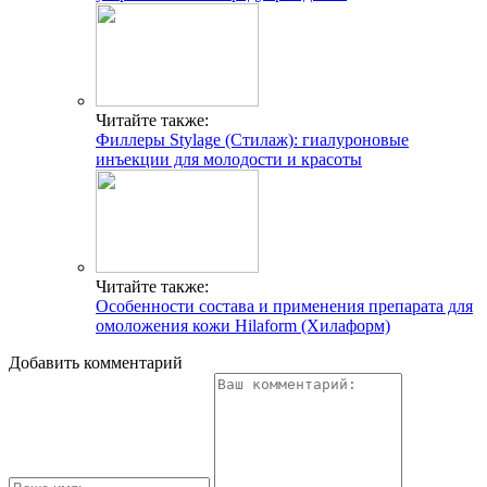
Читайте также:
Филлеры Stylage (Стилаж): гиалуроновые
инъекции для молодости и красоты
Читайте также:
Особенности состава и применения препарата для
омоложения кожи Hilaform (Хилаформ)
Добавить комментарий