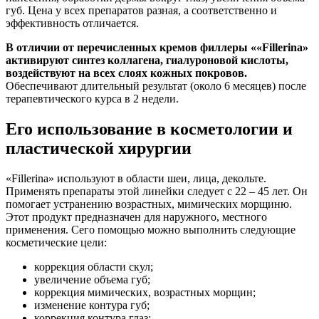
губ. Цена у всех препаратов разная, а соответственно и
эффективность отличается.
В отличии от перечисленных кремов филлеры ««Fillerina»
активируют синтез коллагена, гиалуроновой кислоты,
воздействуют на всех слоях кожных покровов.
Обеспечивают длительный результат (около 6 месяцев) после
терапевтического курса в 2 недели.
Его использование в косметологии и
пластической хирургии
«Fillerina» используют в области шеи, лица, декольте.
Применять препараты этой линейки следует с 22 – 45 лет. Он
помогает устранению возрастных, мимических морщиню.
Этот продукт предназначен для наружного, местного
применения. Сего помощью можно выполнить следующие
косметические цели:
коррекция области скул;
увеличение объема губ;
коррекция мимических, возрастных морщин;
изменение контура губ;
коррекция контура глаз;