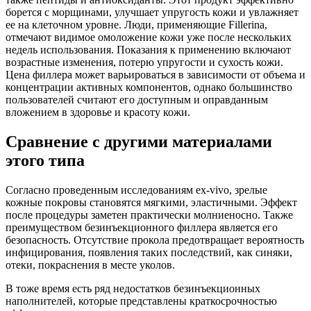
борется с морщинами, улучшает упругость кожи и увлажняет
ее на клеточном уровне. Люди, применяющие Fillerina,
отмечают видимое омоложение кожи уже после нескольких
недель использования. Показания к применению включают
возрастные изменения, потерю упругости и сухость кожи.
Цена филлера может варьироваться в зависимости от объема и
концентрации активных компонентов, однако большинство
пользователей считают его доступным и оправданным
вложением в здоровье и красоту кожи.
Сравнение с другими материалами
этого типа
Согласно проведенным исследованиям ex-vivo, зрелые
кожные покровы становятся мягкими, эластичными. Эффект
после процедуры заметен практически молниеносно. Также
преимуществом безинъекционного филлера является его
безопасность. Отсутствие прокола предотвращает вероятность
инфицирования, появления таких последствий, как синяки,
отеки, покраснения в месте уколов.
В тоже время есть ряд недостатков безинъекционных
наполнителей, которые представлены краткосрочностью