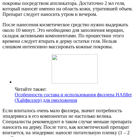
покровы посредством аппликатора. Достаточно 2 мл геля,
который наносят именно на область кожи, утратившей объем.
Препарат следует наносить утром и вечером.
После нанесения косметическое средство нужно выдержать
около 10 минут. Это необходимо для заполнения морщин,
складок активными компонентами. По прошествии этого
времени следует втирать в дерму остатки геля. Нельзя
слишком интенсивно массировать кожные покровы.
Читайте также:
Особенности состава и использования филлера HAfiller
(Хайфиллер) для омоложения
Если впиталось очень мало филлера, значит потребность
эпидермиса в его компонентах не настолько велика.
Специалисты рекомендуют в таком случае меньше препарата
наносить на дерму. После того, как косметический препарат
впитается, на эпидермис наносят питательную пленку (1 – 2