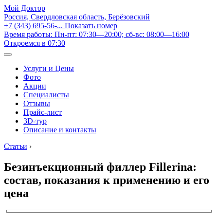
Мой Доктор
Россия, Свердловская область, Берёзовский
+7 (343) 695-56-...
Показать номер
Время работы: Пн-пт: 07:30—20:00; сб-вс: 08:00—16:00
Откроемся в 07:30
Услуги и Цены
Фото
Акции
Специалисты
Отзывы
Прайс-лист
3D-тур
Описание и контакты
Статьи
›
Безинъекционный филлер Fillerina:
состав, показания к применению и его
цена