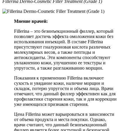
Fillerina Dermo-Cosmetic Filler Treatment (Grade 1)
Мнение врачей:
Fillerina – это безинъекционный филлер, который
позволяет достичь эффекта омоложения кожи без
использования инъекций. В составе Fillerina
присутствуют гиалуроновая кислота различных
молекулярных весов, а также пептиды и
антиоксиданты. Эти компоненты способствуют
увлажнению кожи, улучшению ее текстуры и
упругости, а также разглаживанию морщин.
Показания к применению Fillerina включают
сухость и увядание кожи, наличие морщин и
складок, потерю упругости и объема лица. Врачи
отмечают, что данный филлер эффективен как для
профилактики старения кожи, так и для коррекции
уже имеющихся признаков старения.
Цена Fillerina может варьироваться в зависимости
от объема продукта и места покупки. Однако,
врачи считают, что данный безинъекционный
филлер является более доступной и безопасной