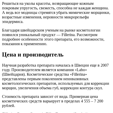
Решиться на уколы красоты, возвращающие кожным
покровам упругость, свежесть, способна не каждая женщина.
А ведь все модницы стремятся убрать мимические морщинки,
возрастные изменения, неровности микрорельефа
эпидермиса.
Благодаря швейцарским ученым на рынке косметологии
появился уникальный продукт — Fillerina. Рассмотрим
подробнее особенности этого препарата, его возможности,
показания к применению.
Цена и производитель
Научная разработка препарата началась в Швеции еще в 2007
году. Производителем является компания «Labo»
(Швейцария). Косметические средства «Fillerina»
представлены первым поколением неинвазивных
косметологических препаратов, используемых для коррекции
морщин, увеличения объема губ, коррекции контура скул.
Стоимость препарата зависит от вида. Примерная цена
косметических средств варьирует в пределах 4 555 – 7 200
рублей.