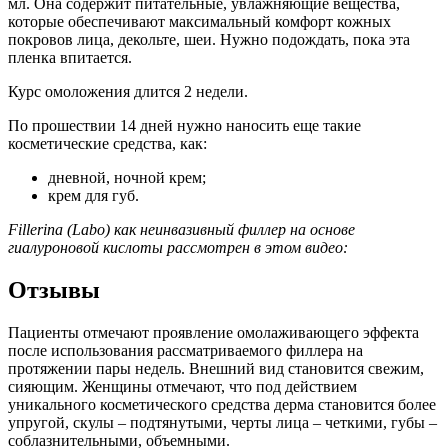
мл. Она содержит питательные, увлажняющие вещества,
которые обеспечивают максимальный комфорт кожных
покровов лица, декольте, шеи. Нужно подождать, пока эта
пленка впитается.
Курс омоложения длится 2 недели.
По прошествии 14 дней нужно наносить еще такие
косметические средства, как:
дневной, ночной крем;
крем для губ.
Fillerina (Labo) как неинвазивный филлер на основе
гиалуроновой кислоты рассмотрен в этом видео:
Отзывы
Пациенты отмечают проявление омолаживающего эффекта
после использования рассматриваемого филлера на
протяжении пары недель. Внешний вид становится свежим,
сияющим. Женщины отмечают, что под действием
уникального косметического средства дерма становится более
упругой, скулы – подтянутыми, черты лица – четкими, губы –
соблазнительными, объемными.