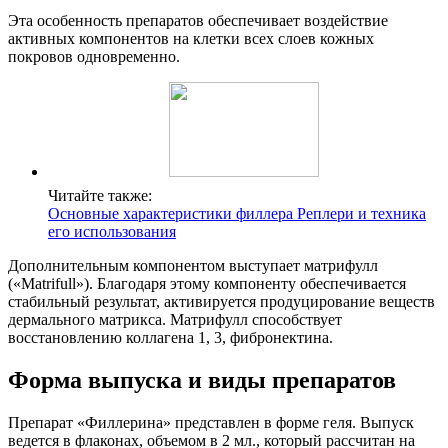
Эта особенность препаратов обеспечивает воздействие
активных компонентов на клетки всех слоев кожных
покровов одновременно.
Читайте также:
Основные характеристики филлера Реплери и техника
его использования
Дополнительным компонентом выступает матрифулл
(«Matrifull»). Благодаря этому компоненту обеспечивается
стабильный результат, активируется продуцирование веществ
дермального матрикса. Матрифулл способствует
восстановлению коллагена 1, 3, фибронектина.
Форма выпуска и виды препаратов
Препарат «Филлерина» представлен в форме геля. Выпуск
ведется в флаконах, объемом в 2 мл., который рассчитан на