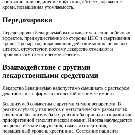
состояние, присоединение инфекции, абсцесс, заражение
крови, повышенная утомляемость.
Передозировка
Передозировка Бевацизумабом вызывает усиление побочных
эффектов, преимущественно со стороны ЦНС и свертывания
крови. Препараты, подавляющие действие моноклональных
антител, отсутствуют, поэтому лекарство отменяют и
проводят симптоматическое лечение.
Взаимодействие с другими
лекарственными средствами
Лекарство Бевацизумаб недопустимо смешивать с раствором
декстрозы из-за фармакологической несовместимости.
Бевацизумаб совместим с другими химиопрепаратами. В
редких случаях у пациентов с метастатическим раком почек
сочетание Бевацизумаба и Сунитиниба приводило к развитию
приобретенной гемолитической анемии. Иногда наблюдаются
неврологические нарушения, тяжелая гипертония,
повышенный уровень креатинина. Состояние пациента