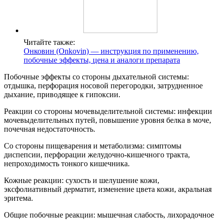
Читайте также:
Онковин (Onkovin) — инструкция по применению,
побочные эффекты, цена и аналоги препарата
Побочные эффекты со стороны дыхательной системы:
отдышка, перфорация носовой перегородки, затрудненное
дыхание, приводящее к гипоксии.
Реакции со стороны мочевыделительной системы: инфекции
мочевыделительных путей, повышение уровня белка в моче,
почечная недостаточность.
Со стороны пищеварения и метаболизма: симптомы
диспепсии, перфорации желудочно-кишечного тракта,
непроходимость тонкого кишечника.
Кожные реакции: сухость и шелушение кожи,
эксфолиативный дерматит, изменение цвета кожи, акральная
эритема.
Общие побочные реакции: мышечная слабость, лихорадочное