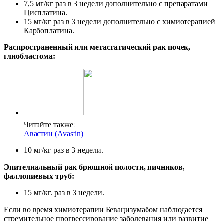
7,5 мг/кг раз в 3 недели дополнительно с препаратами
Цисплатина.
15 мг/кг раз в 3 недели дополнительно с химиотерапией
Карбоплатина.
Распространенный или метастатический рак почек,
глиобластома:
Читайте также:
Авастин (Avastin)
10 мг/кг раз в 3 недели.
Эпителиальный рак брюшной полости, яичников,
фаллопиевых труб:
15 мг/кг. раз в 3 недели.
Если во время химиотерапии Бевацизумабом наблюдается
стремительное прогрессирование заболевания или развитие