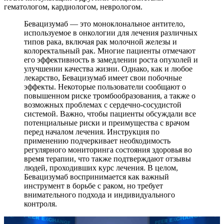
гематологом, кардиологом, неврологом.
Бевацизумаб — это моноклональное антитело,
используемое в онкологии для лечения различных
типов рака, включая рак молочной железы и
колоректальный рак. Многие пациенты отмечают
его эффективность в замедлении роста опухолей и
улучшении качества жизни. Однако, как и любое
лекарство, Бевацизумаб имеет свои побочные
эффекты. Некоторые пользователи сообщают о
повышенном риске тромбообразования, а также о
возможных проблемах с сердечно-сосудистой
системой. Важно, чтобы пациенты обсуждали все
потенциальные риски и преимущества с врачом
перед началом лечения. Инструкция по
применению подчеркивает необходимость
регулярного мониторинга состояния здоровья во
время терапии, что также подтверждают отзывы
людей, проходивших курс лечения. В целом,
Бевацизумаб воспринимается как важный
инструмент в борьбе с раком, но требует
внимательного подхода и индивидуального
контроля.