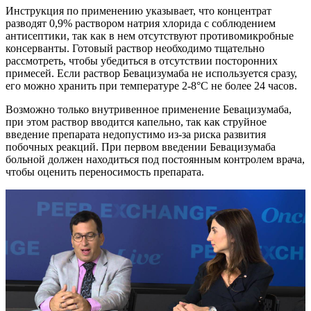
Инструкция по применению указывает, что концентрат
разводят 0,9% раствором натрия хлорида с соблюдением
антисептики, так как в нем отсутствуют противомикробные
консерванты. Готовый раствор необходимо тщательно
рассмотреть, чтобы убедиться в отсутствии посторонних
примесей. Если раствор Бевацизумаба не используется сразу,
его можно хранить при температуре 2-8°С не более 24 часов.
Возможно только внутривенное применение Бевацизумаба,
при этом раствор вводится капельно, так как струйное
введение препарата недопустимо из-за риска развития
побочных реакций. При первом введении Бевацизумаба
больной должен находиться под постоянным контролем врача,
чтобы оценить переносимость препарата.