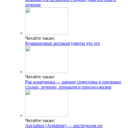
лечение
Читайте также:
Кумариновые антикоагулянты что это
Читайте также:
Рак кишечника — ранние симптомы и признаки,
стадии, лечение, операция и прогноз жизни
Читайте также:
Арглабин (Arglabine) — инструкция по