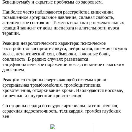
Бевацизумабу и скрытые проблемы со здоровьем.
Наиболее часто наблюдаются расстройства кишечника,
повышенное артериальное давление, сильная слабость,
астеническое состояние. Тяжесть и характер нежелательных
реакций зависит от дозы препарата и длительности курса
терапии.
Реакции неврологического характера: психическое
расстройство восприятия вкуса, нейропатия, ишемия сосудов
мозга, летаргический сон, обмороки, головные боли,
сонливость. В редких случаях развивается
энцефалопатическое поражение мозга, связанное с высоким
давлением.
Реакции со стороны свертывающей системы крови:
артериальная тромбоэмболия, тромбоцитопения,
кровотечения, отхаркивание крови. Наблюдаются носовые,
кишечные и внутренние кровотечения.
Со стороны сердца и сосудов: артериальная гипертензия,
сердечная недостаточность, тахикардия, тромбоз глубоких
вен.