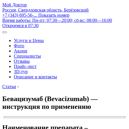
Мой Доктор
Россия, Свердловская область, Берёзовский
+7 (343) 695-56-...
Показать номер
Время работы: Пн-пт: 07:30—20:00; сб-вс: 08:00—16:00
Откроемся в 07:30
Услуги и Цены
Фото
Акции
Специалисты
Отзывы
Прайс-лист
3D-тур
Описание и контакты
Статьи
›
Бевацизумаб (Bevacizumab) —
инструкция по применению
Наименование препарата –