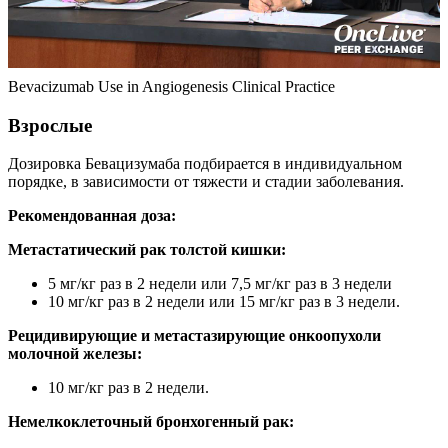
Bevacizumab Use in Angiogenesis Clinical Practice
Взрослые
Дозировка Бевацизумаба подбирается в индивидуальном
порядке, в зависимости от тяжести и стадии заболевания.
Рекомендованная доза:
Метастатический рак толстой кишки:
5 мг/кг раз в 2 недели или 7,5 мг/кг раз в 3 недели
10 мг/кг раз в 2 недели или 15 мг/кг раз в 3 недели.
Рецидивирующие и метастазирующие онкоопухоли
молочной железы:
10 мг/кг раз в 2 недели.
Немелкоклеточный бронхогенный рак: