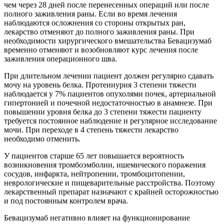
чем через 28 дней после перенесенных операций или после
полного заживления раны. Если во время лечения
наблюдаются осложнения со стороны открытых ран,
лекарство отменяют до полного заживления раны. При
необходимости хирургического вмешательства Бевацизумаб
временно отменяют и возобновляют курс лечения после
заживления операционного шва.
При длительном лечении пациент должен регулярно сдавать
мочу на уровень белка. Протеинурия 3 степени тяжести
наблюдается у 7% пациентов опухолями почек, артериальной
гипертонией и почечной недостаточностью в анамнезе. При
повышении уровня белка до 3 степени тяжести пациенту
требуется постоянное наблюдение и регулярное исследование
мочи. При переходе в 4 степень тяжести лекарство
необходимо отменить.
У пациентов старше 65 лет повышается вероятность
возникновения тромбоэмболии, ишемического поражения
сосудов, инфаркта, нейтропении, тромбоцитопении,
неврологические и пищеварительные расстройства. Поэтому
лекарственный препарат назначают с крайней осторожностью
и под постоянным контролем врача.
Бевацизумаб негативно влияет на функционирование