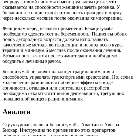
репродуктивной системы и менструальном цикле, что
сказывается на способности женщины зачать ребенка. У
большинства пациентов фертильность приходит в норму
через несколько месяцев после окончания химиотерапии.
Женщинам перед началом применения Бевацизумаба
необходимо сделать тест на беременность. Пациенты обоих
полов детородного возраста должны использовать
качественные методы контрацепции в период всего курса
терапии и минимум 6 месяцев после окончания лечения.
Возможность зачатия после химиотерапии необходимо
обсудить с лечащим врачом.
Бевацизумаб не влияет на концентрацию внимания и
способность управлять транспортными средствами. Но, если в
ходе лечения развиваются побочные эффекты в виде
сонливости, отдышки или зрительных расстройств,
необходимо отказаться от видов деятельности, требующих
повышенной концентрации внимания.
Аналоги
Структурные аналоги Бевацизумаб – Авастин и Авегра
Биокар. Инструкция по применению этих препаратов
полностью идентична, поэтому они являются