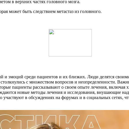
том в верхних частях головного мозга.
орая может быть следствием метастаз из головного.
 и эмоций среди пациентов и их близких. Люди делятся своими 
и столкнулись с множеством вопросов и неопределенности. Важн
которые пациенты рассказывают о своем опыте лечения, включа
уждаются новые методы лечения и исследования, внушающие над
 участвуют в обсуждениях на форумах и в социальных сетях, чт