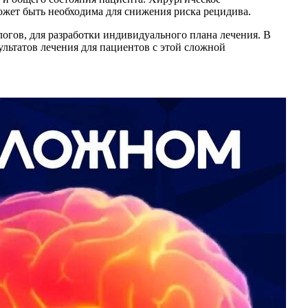
ожет быть необходима для снижения риска рецидива.
огов, для разработки индивидуального плана лечения. В
ультатов лечения для пациентов с этой сложной