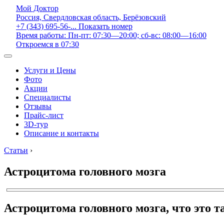
Мой Доктор
Россия, Свердловская область, Берёзовский
+7 (343) 695-56-...
Показать номер
Время работы: Пн-пт: 07:30—20:00; сб-вс: 08:00—16:00
Откроемся в 07:30
Услуги и Цены
Фото
Акции
Специалисты
Отзывы
Прайс-лист
3D-тур
Описание и контакты
Статьи
›
Астроцитома головного мозга
Астроцитома головного мозга, что это т