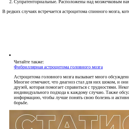
Супратенториальные. Расположены над мозжечковым наме
В редких случаях встречается астроцитома спинного мозга, кот
Читайте также:
Фибриллярная астроцитома головного мозга
Астроцитома головного мозга вызывает много обсуждений
Многие отмечают, что диагноз стал для них шоком, и он
друзей, которая помогает справиться с трудностями. Не
индивидуального подхода к каждому случаю. Также обс
информацию, чтобы лучше понять свою болезнь и активно
борьбе.