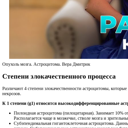
Опухоль мозга. Астроцитома. Вера Дмитрик
Степени злокачественного процесса
Различают 4 степени злокачественности астроцитомы, которые
некрозов.
К 1 степени (g1) относятся высокодифференцированные аст
Пилоидная астроцитома (пилоцитарная). Занимает 10% от
Располагается чаще в мозжечке, стволе мозга и зрительны
Субэпендимальная гигантоклеточная астроцитома. Данны