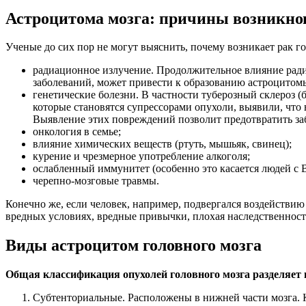
Астроцитома мозга: причины возникно
Ученые до сих пор не могут выяснить, почему возникает рак 
радиационное излучение. Продолжительное влияние ради
заболеваний, может привести к образованию астроцитомы
генетические болезни. В частности туберозный склероз 
которые становятся супрессорами опухоли, выявили, что
Выявление этих повреждений позволит предотвратить з
онкология в семье;
влияние химических веществ (ртуть, мышьяк, свинец);
курение и чрезмерное употребление алкоголя;
ослабленный иммунитет (особенно это касается людей с
черепно-мозговые травмы.
Конечно же, если человек, например, подвергался воздействию р
вредных условиях, вредные привычки, плохая наследственность
Виды астроцитом головного мозга
Общая классификация опухолей головного мозга разделяет 
Субтенториальные. Расположены в нижней части мозга. К 