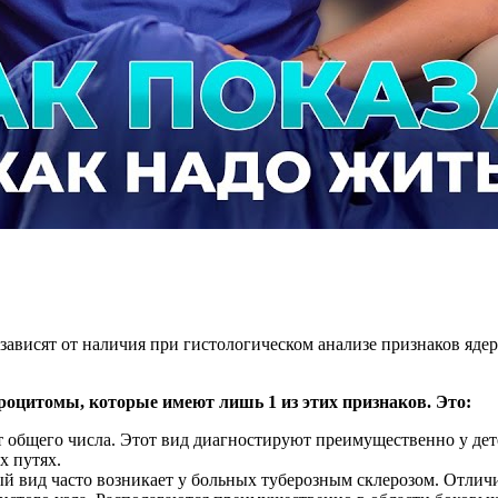
 зависят от наличия при гистологическом анализе признаков яд
роцитомы, которые имеют лишь 1 из этих признаков. Это:
 общего числа. Этот вид диагностируют преимущественно у дете
х путях.
й вид часто возникает у больных туберозным склерозом. Отлич