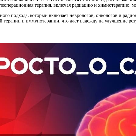
слеоперационная терапия, включая радиацию и химиотерапию, м
го подхода, который включает неврологов, онкологов и радиол
й терапии и иммунотерапии, что дает надежду на улучшение рез