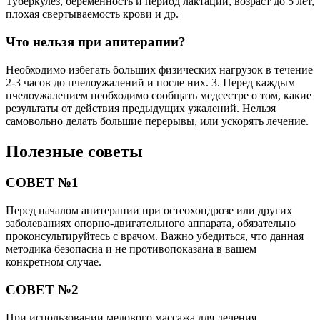
Туберкулез, беременность и период лактации, возраст до 5 лет,
плохая свертываемость крови и др.
Что нельзя при апитерапии?
Необходимо избегать больших физических нагрузок в течение
2-3 часов до пчелоужалений и после них. 3. Перед каждым
пчелоужалением необходимо сообщать медсестре о том, какие
результаты от действия предыдущих ужалений. Нельзя
самовольно делать большие перерывы, или ускорять лечение.
Полезные советы
СОВЕТ №1
Перед началом апитерапии при остеохондрозе или других
заболеваниях опорно-двигательного аппарата, обязательно
проконсультируйтесь с врачом. Важно убедиться, что данная
методика безопасна и не противопоказана в вашем
конкретном случае.
СОВЕТ №2
При использовании медового массажа для лечения