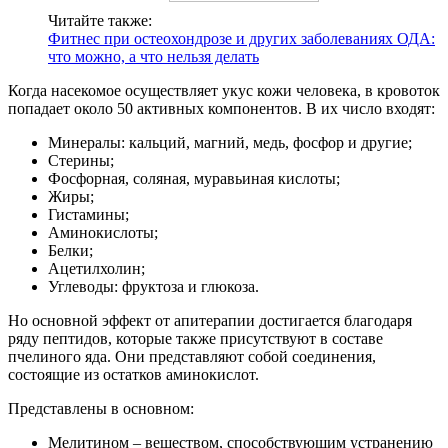
Читайте также:
Фитнес при остеохондрозе и других заболеваниях ОДА:
что можно, а что нельзя делать
Когда насекомое осуществляет укус кожи человека, в кровоток
попадает около 50 активных компонентов. В их число входят:
Минералы: кальций, магний, медь, фосфор и другие;
Стерины;
Фосфорная, соляная, муравьиная кислоты;
Жиры;
Гистамины;
Аминокислоты;
Белки;
Ацетилхолин;
Углеводы: фруктоза и глюкоза.
Но основной эффект от апитерапии достигается благодаря
ряду пептидов, которые также присутствуют в составе
пчелиного яда. Они представляют собой соединения,
состоящие из остатков аминокислот.
Представлены в основном:
Мелитином – веществом, способствующим устранению