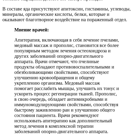
В составе яда присутствуют апитоксин, гистамины, углеводы,
минералы, органические кислоты, белки, которые и
оказывают благотворное воздействие на пораженный отдел.
Мнение врачей:
Апитерапия, включающая в себя лечение пчелами,
медовый массаж и прополис, становится все более
популярным методом лечения остеохондроза и
других заболеваний опорно-двигательного
аппарата. Врачи отмечают, что пчелиные
продукты обладают противовоспалительными и
обезболивающими свойствами, способствуют
улучшению кровообращения и общему
укреплению организма. Медовый массаж
помогает расслабить мышцы, улучшить их тонус и
ускорить процесс регенерации тканей. Прополис,
в свою очередь, обладает антимикробными и
иммуномодулирующими свойствами, способствуя
быстрому заживлению ран и улучшению общего
состояния пациента. Врачи рекомендуют
использовать апитерапию как дополнительный
метод лечения в комплексной терапии
заболеваний опорно-двигательного аппарата.