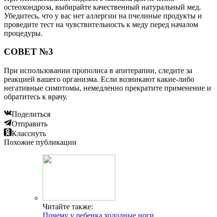
остеохондроза, выбирайте качественный натуральный мед.
Убедитесь, что у вас нет аллергии на пчелиные продукты и
проведите тест на чувствительность к меду перед началом
процедуры.
СОВЕТ №3
При использовании прополиса в апитерапии, следите за
реакцией вашего организма. Если возникают какие-либо
негативные симптомы, немедленно прекратите применение и
обратитесь к врачу.
Поделиться
Отправить
Класснуть
Похожие публикации
Читайте также:
Почему у ребенка холодные ноги