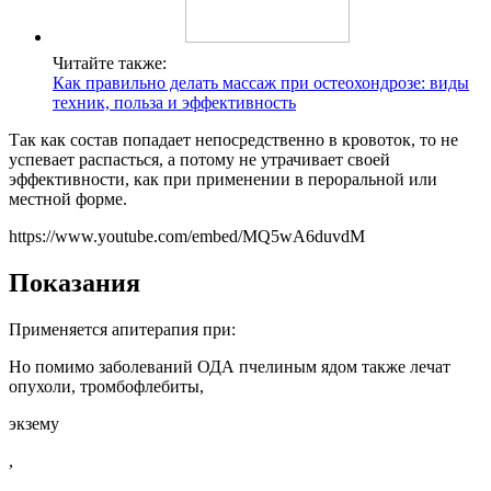
Читайте также:
Как правильно делать массаж при остеохондрозе: виды
техник, польза и эффективность
Так как состав попадает непосредственно в кровоток, то не
успевает распасться, а потому не утрачивает своей
эффективности, как при применении в пероральной или
местной форме.
https://www.youtube.com/embed/MQ5wA6duvdM
Показания
Применяется апитерапия при:
Но помимо заболеваний ОДА пчелиным ядом также лечат
опухоли, тромбофлебиты,
экзему
,