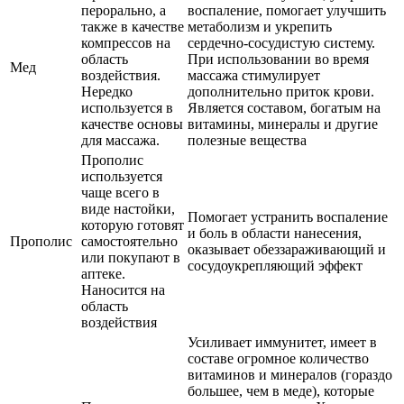
перорально, а
воспаление, помогает улучшить
также в качестве
метаболизм и укрепить
компрессов на
сердечно-сосудистую систему.
область
При использовании во время
Мед
воздействия.
массажа стимулирует
Нередко
дополнительно приток крови.
используется в
Является составом, богатым на
качестве основы
витамины, минералы и другие
для массажа.
полезные вещества
Прополис
используется
чаще всего в
виде настойки,
Помогает устранить воспаление
которую готовят
и боль в области нанесения,
Прополис
самостоятельно
оказывает обеззараживающий и
или покупают в
сосудоукрепляющий эффект
аптеке.
Наносится на
область
воздействия
Усиливает иммунитет, имеет в
составе огромное количество
витаминов и минералов (гораздо
большее, чем в меде), которые