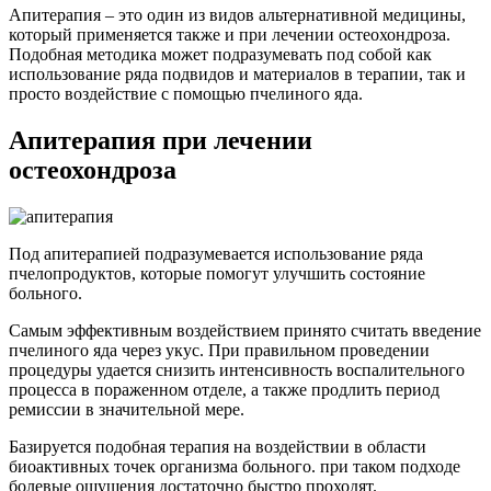
Апитерапия – это один из видов альтернативной медицины,
который применяется также и при лечении остеохондроза.
Подобная методика может подразумевать под собой как
использование ряда подвидов и материалов в терапии, так и
просто воздействие с помощью пчелиного яда.
Апитерапия при лечении
остеохондроза
Под апитерапией подразумевается использование ряда
пчелопродуктов, которые помогут улучшить состояние
больного.
Самым эффективным воздействием принято считать введение
пчелиного яда через укус. При правильном проведении
процедуры удается снизить интенсивность воспалительного
процесса в пораженном отделе, а также продлить период
ремиссии в значительной мере.
Базируется подобная терапия на воздействии в области
биоактивных точек организма больного. при таком подходе
болевые ощущения достаточно быстро проходят.