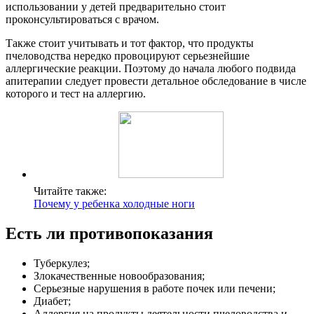
использовании у детей предварительно стоит
проконсультироваться с врачом.
Также стоит учитывать и тот фактор, что продукты
пчеловодства нередко провоцируют серьезнейшие
аллергические реакции. Поэтому до начала любого подвида
апитерапии следует провести детальное обследование в числе
которого и тест на аллергию.
Читайте также:
Почему у ребенка холодные ноги
Есть ли противопоказания
Туберкулез;
Злокачественные новообразования;
Серьезные нарушения в работе почек или печени;
Диабет;
Аллергия на продукты деятельности пчеловодства и