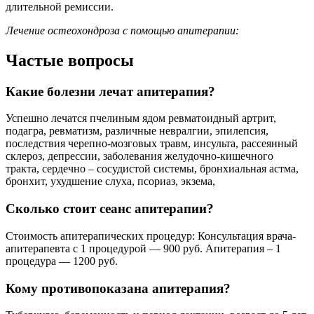
длительной ремиссии.
Лечение остеохондроза с помощью апитерапии:
Частые вопросы
Какие болезни лечат апитерапия?
Успешно лечатся пчелиным ядом ревматоидный артрит,
подагра, ревматизм, различные невралгии, эпилепсия,
последствия черепно-мозговых травм, инсульта, рассеянный
склероз, депрессии, заболевания желудочно-кишечного
тракта, сердечно – сосудистой системы, бронхиальная астма,
бронхит, ухудшение слуха, псориаз, экзема,
Сколько стоит сеанс апитерапии?
Стоимость апитерапических процедур: Консультация врача-
апитерапевта с 1 процедурой — 900 руб. Апитерапия – 1
процедура — 1200 руб.
Кому противопоказана апитерапия?