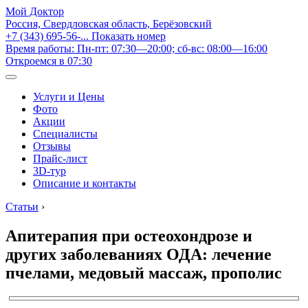
Мой Доктор
Россия, Свердловская область, Берёзовский
+7 (343) 695-56-...
Показать номер
Время работы: Пн-пт: 07:30—20:00; сб-вс: 08:00—16:00
Откроемся в 07:30
Услуги и Цены
Фото
Акции
Специалисты
Отзывы
Прайс-лист
3D-тур
Описание и контакты
Статьи
›
Апитерапия при остеохондрозе и
других заболеваниях ОДА: лечение
пчелами, медовый массаж, прополис