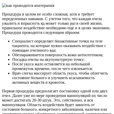
Процедура в целом не особо сложная, хотя и требует
определенных навыков. С учетом того, что каждая пчела
ужалить и впрыснуть яд может только раз в своей жизни,
правильное воздействие необходимо еще и в целях экономии.
Процедура проводится следующим образом:
Специалист определяет биоактивные точки на теле
пациента, на которые нужно оказывать воздействие с
помощью пчелиного яда;
Обеззараживается поверхность кожи антисептиком;
Посадка пчелы на акупунктурную точку;
После укуса жало оставляется на небольшой
промежуток времени, после чего извлекается;
Врач слегка массирует область укуса, чтобы облегчить
состояние больного и улучшить всасываемость
активных веществ в кровоток.
Первая процедура предполагает постановку одной или двух
пчел. Далее уже по мере проведения манипуляций их число
может достигать 20-30 штук. Это, собственно, и вся
манипуляция. Область воздействия будет зависеть от
состояния больного, конкретного заболевания, наличия или
отсутствия стадии обострения, сопутствующей симптоматики,