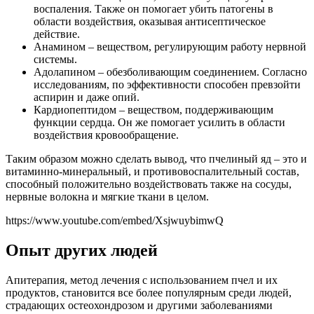
воспаления. Также он помогает убить патогены в
области воздействия, оказывая антисептическое
действие.
Анамином – веществом, регулирующим работу нервной
системы.
Адолапином – обезболивающим соединением. Согласно
исследованиям, по эффективности способен превзойти
аспирин и даже опий.
Кардиопептидом – веществом, поддерживающим
функции сердца. Он же помогает усилить в области
воздействия кровообращение.
Таким образом можно сделать вывод, что пчелиный яд – это и
витаминно-минеральный, и противовоспалительный состав,
способный положительно воздействовать также на сосуды,
нервные волокна и мягкие ткани в целом.
https://www.youtube.com/embed/XsjwuybimwQ
Опыт других людей
Апитерапия, метод лечения с использованием пчел и их
продуктов, становится все более популярным среди людей,
страдающих остеохондрозом и другими заболеваниями