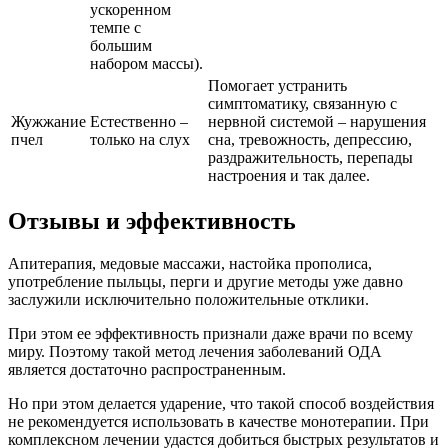
ускоренном
темпе с
большим
набором массы).
Помогает устранить
симптоматику, связанную с
Жужжание
Естественно –
нервной системой – нарушения
пчел
только на слух
сна, тревожность, депрессию,
раздражительность, перепады
настроения и так далее.
Отзывы и эффективность
Апитерапия, медовые массажи, настойка прополиса,
употребление пыльцы, перги и другие методы уже давно
заслужили исключительно положительные отклики.
При этом ее эффективность признали даже врачи по всему
миру. Поэтому такой метод лечения заболеваний ОДА
является достаточно распространенным.
Но при этом делается ударение, что такой способ воздействия
не рекомендуется использовать в качестве монотерапии. При
комплексном лечении удастся добиться быстрых результатов и