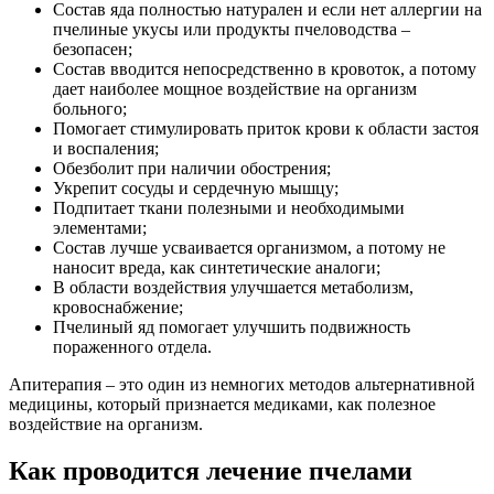
Состав яда полностью натурален и если нет аллергии на
пчелиные укусы или продукты пчеловодства –
безопасен;
Состав вводится непосредственно в кровоток, а потому
дает наиболее мощное воздействие на организм
больного;
Помогает стимулировать приток крови к области застоя
и воспаления;
Обезболит при наличии обострения;
Укрепит сосуды и сердечную мышцу;
Подпитает ткани полезными и необходимыми
элементами;
Состав лучше усваивается организмом, а потому не
наносит вреда, как синтетические аналоги;
В области воздействия улучшается метаболизм,
кровоснабжение;
Пчелиный яд помогает улучшить подвижность
пораженного отдела.
Апитерапия – это один из немногих методов альтернативной
медицины, который признается медиками, как полезное
воздействие на организм.
Как проводится лечение пчелами