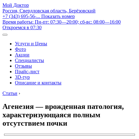
Мой Доктор
Россия, Свердловская область, Берёзовский
+7 (343) 695-56-...
Показать номер
Время работы: Пн-пт: 07:30—20:00; сб-вс: 08:00—16:00
Откроемся в 07:30
Услуги и Цены
Фото
Акции
Специалисты
Отзывы
Прайс-лист
3D-тур
Описание и контакты
Статьи
›
Агенезия — врожденная патология,
характеризующаяся полным
отсутствием почки