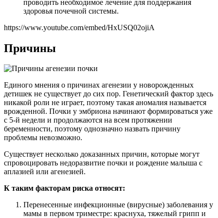
проводить необходимое лечение для поддержания
здоровья почечной системы.
https://www.youtube.com/embed/HxUSQ02ojiA
Причины
Единого мнения о причинах агенезии у новорожденных
детишек не существует до сих пор. Генетический фактор здесь
никакой роли не играет, поэтому такая аномалия называется
врожденной. Почки у эмбриона начинают формироваться уже
с 5-й недели и продолжаются на всем протяжении
беременности, поэтому однозначно назвать причину
проблемы невозможно.
Существует несколько доказанных причин, которые могут
спровоцировать недоразвитие почки и рождение малыша с
аплазией или агенезией.
К таким факторам риска относят:
Перенесенные инфекционные (вирусные) заболевания у
мамы в первом триместре: краснуха, тяжелый грипп и