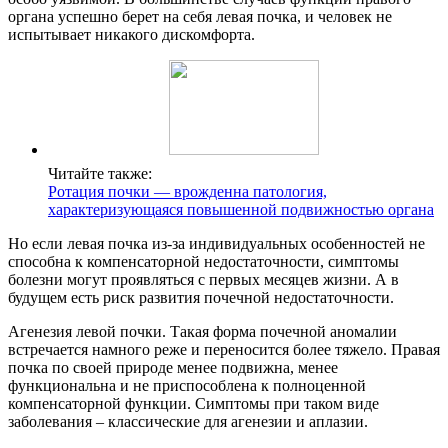
органа успешно берет на себя левая почка, и человек не
испытывает никакого дискомфорта.
Читайте также:
Ротация почки — врожденна патология,
характеризующаяся повышенной подвижностью органа
Но если левая почка из-за индивидуальных особенностей не
способна к компенсаторной недостаточности, симптомы
болезни могут проявляться с первых месяцев жизни. А в
будущем есть риск развития почечной недостаточности.
Агенезия левой почки. Такая форма почечной аномалии
встречается намного реже и переносится более тяжело. Правая
почка по своей природе менее подвижна, менее
функциональна и не приспособлена к полноценной
компенсаторной функции. Симптомы при таком виде
заболевания – классические для агенезии и аплазии.