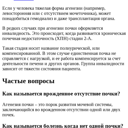
Если у человека тяжелая форма агенезии (например,
левосторонняя или с отсутствием мочеточника), может
понадобиться гемодиализ и даже трансплантация органа.
В редких случаях при агенезии почки оформляется
инвалидность. Это происходит, когда развивается хроническая
почечная недостаточность (ХПН) стадии 2-А.
Такая стадия носит название полиурической, или
компенсированной. В этом случае единственная почка не
справляется с нагрузкой, и ее работа компенсируется за счет
деятельности печени и других органов. Группа инвалидности
зависит от тяжести состояния пациента.
Частые вопросы
Как называется врожденное отсутствие почки?
Агенезия почки – это порок развития мочевой системы,
заключающийся во врожденном отсутствии одной или двух
почек.
Как называется болезнь когда нет одной почки?