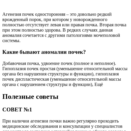
Полезные советы
СОВЕТ №1
При наличии агенезии почки важно регулярно проходить
медицинские обследования и консультации у специалистов
для контроля состояния оставшейся почки и общего здоровья.
СОВЕТ №2
Следите за своим питанием, употребляйте достаточное
количество воды и следуйте рекомендациям врача по диете,
чтобы снизить нагрузку на оставшуюся почку.
Читайте также:
Подковообразная почка — врожденное сращивание
полюсов органа