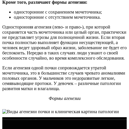
Кроме того, различают формы агенезии:
односторонние с сохранением мочеточника;
односторонние с отсутствием мочеточника.
Односторонняя агенезия (лево- и право-), при которой
сохраняется часть мочеточника или целый орган, практически
не представляет угрозы для полноценной жизни. Если вторая
почка полностью выполняет функции несуществующей, а
человек ведет здоровый образ жизни, заболевание не будет его
беспокоить. Нередко в таких случаях люди узнают о своей
особенности случайно, во время комплексного обследования.
Если агенезия одной почки сопровождается утратой
мочеточника, это в большинстве случаев чревато аномалиями
половых органов. У мальчиков это недоразвитые легкие,
семявыводящие протоки. У девочек – различные патологии
развития матки и влагалища.
Формы агенезии