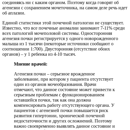
соединяясь ни с каким органом. Поэтому когда говорят об
агенезии с сохранением мочеточника, на самом деле речь идет
об аплазии.
Единой статистики этой почечной патологии не существует.
Известно, что все почечные аномалии занимают 7-11% среди
всех патологий мочеполовой системы. Односторонняя
агенезия почки регистрируется у одного новорожденного
малыша из 1 тысячи (некоторые источники сообщают о
соотношении 1:700). Двусторонняя (отсутствие обоих
органов) – у 1 ребенка из 4-10 тысяч.
Мнение врачей:
Агенезия почки – серьезное врожденное
заболевание, при котором у пациента отсутствует
один из органов мочеобразования. Врачи
отмечают, что данное состояние может привести к
серьезным проблемам с функционированием
оставшейся почки, так как она должна
компенсировать работу отсутствующего органа. У
пациентов с агенезией почки повышается риск
развития гипертонии, хронической почечной
недостаточности и других осложнений. Поэтому
важно своевременно выявлять данное состояние и