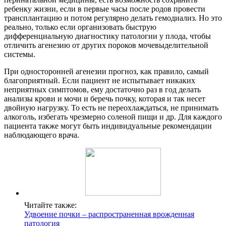
ребенку жизни, если в первые часы после родов провести
трансплантацию и потом регулярно делать гемодиализ. Но это
реально, только если организовать быструю
дифференциальную диагностику патологии у плода, чтобы
отличить агенезию от других пороков мочевыделительной
системы.
При односторонней агенезии прогноз, как правило, самый
благоприятный. Если пациент не испытывает никаких
неприятных симптомов, ему достаточно раз в год делать
анализы крови и мочи и беречь почку, которая и так несет
двойную нагрузку. То есть не переохлаждаться, не принимать
алкоголь, избегать чрезмерно соленой пищи и др. Для каждого
пациента также могут быть индивидуальные рекомендации
наблюдающего врача.
Читайте также:
Удвоение почки – распространенная врожденная
патология