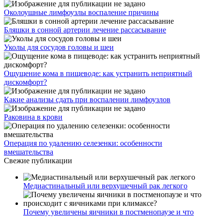
Свежие публикации
Медиастинальный или верхушечный рак легкого
Почему увеличены яичники в постменопаузе и что
происходит с яичниками при климаксе?
Рак Педжета, рак соска: симптомы и признаки, стадии и
лечение
Аспарагиназа Медак 10000 — инструкция по
применению, побочные эффекты, аналоги и цена
препарата
Как быстро восстановить рост волос, ресниц и бровей
после химиотерапии?
©
Медицинский центр
, 2024
Россия, Свердловская область, Берёзовский